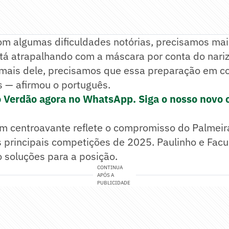
m algumas dificuldades notórias, precisamos mais
tá atrapalhando com a máscara por conta do nari
mais dele, precisamos que essa preparação em c
s — afirmou o português.
o Verdão agora no WhatsApp. Siga o nosso novo 
um centroavante reflete o compromisso do Palmeir
s principais competições de 2025. Paulinho e Fac
o soluções para a posição.
CONTINUA
APÓS A
PUBLICIDADE