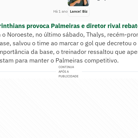
Há 1 ano
Lance! Biz
inthians provoca Palmeiras e diretor rival rebat
o Noroeste, no último sábado, Thalys, recém-pr
ase, salvou o time ao marcar o gol que decretou o
mportância da base, o treinador ressaltou que ape
astam para manter o Palmeiras competitivo.
CONTINUA
APÓS A
PUBLICIDADE