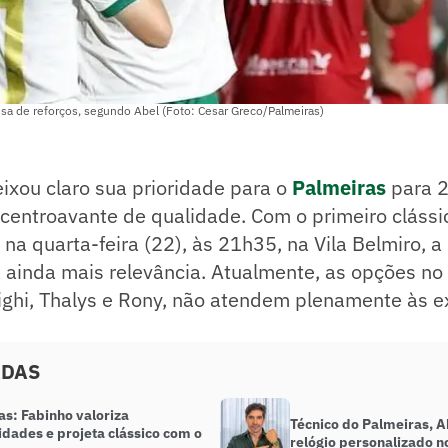
sa de reforços, segundo Abel (Foto: Cesar Greco/Palmeiras)
eixou claro sua prioridade para o
Palmeiras
para 2
centroavante de qualidade. Com o primeiro clássi
 na quarta-feira (22), às 21h35, na Vila Belmiro, 
 ainda mais relevância. Atualmente, as opções no
ighi, Thalys e Rony, não atendem plenamente às e
ADAS
as: Fabinho valoriza
Técnico do Palmeiras, Ab
dades e projeta clássico com o
relógio personalizado 