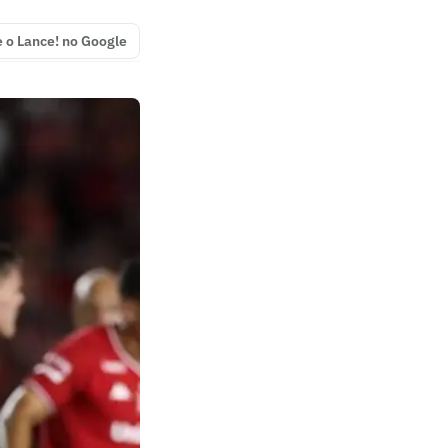
e o Lance! no Google