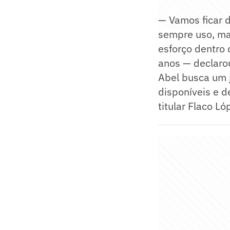
— Vamos ficar d
sempre uso, mas
esforço dentro 
anos — declaro
Abel busca um 
disponíveis e d
titular Flaco L