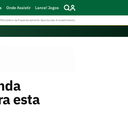
s
Onde Assistir
Lance! Jogos
Ministério da Fazenda adverte: Aposta não é investimento
inda
ra esta