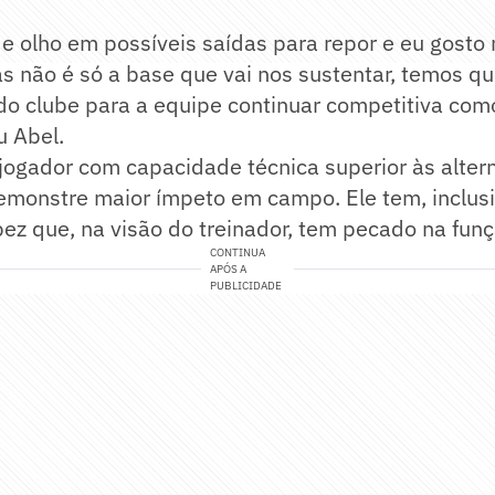
e olho em possíveis saídas para repor e eu gosto
 não é só a base que vai nos sustentar, temos qu
do clube para a equipe continuar competitiva com
u Abel.
jogador com capacidade técnica superior às alter
emonstre maior ímpeto em campo. Ele tem, inclusiv
ópez que, na visão do treinador, tem pecado na fun
CONTINUA
APÓS A
PUBLICIDADE