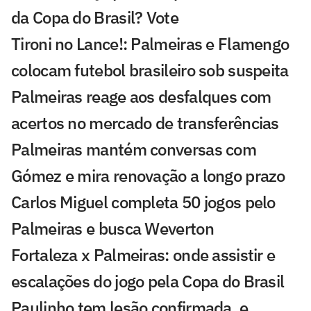
da Copa do Brasil? Vote
Tironi no Lance!: Palmeiras e Flamengo
colocam futebol brasileiro sob suspeita
Palmeiras reage aos desfalques com
acertos no mercado de transferências
Palmeiras mantém conversas com
Gómez e mira renovação a longo prazo
Carlos Miguel completa 50 jogos pelo
Palmeiras e busca Weverton
Fortaleza x Palmeiras: onde assistir e
escalações do jogo pela Copa do Brasil
Paulinho tem lesão confirmada, e