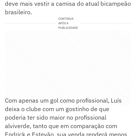
deve mais vestir a camisa do atual bicampeão
brasileiro.
CONTINUA
APÓS A
PUBLICIDADE
Com apenas um gol como profissional, Luís
deixa o clube com um gostinho de que
poderia ter sido maior no profissional
alviverde, tanto que em comparação com
Endrick e Estevão, sua venda renderá menos