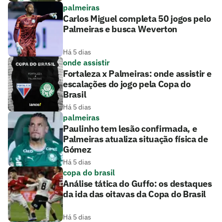
palmeiras
Carlos Miguel completa 50 jogos pelo
Palmeiras e busca Weverton
Há 5 dias
onde assistir
Fortaleza x Palmeiras: onde assistir e
escalações do jogo pela Copa do
Brasil
Há 5 dias
palmeiras
Paulinho tem lesão confirmada, e
Palmeiras atualiza situação física de
Gómez
Há 5 dias
copa do brasil
Análise tática do Guffo: os destaques
da ida das oitavas da Copa do Brasil
Há 5 dias