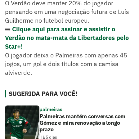
O Verdão deve manter 20% do jogador
pensando em uma negociação futura de Luís
Guilherme no futebol europeu.
➡️
Clique aqui para assinar e assistir o
Verdão no mata-mata da Libertadores pelo
Star+!
O jogador deixa o Palmeiras com apenas 45
jogos, um gol e dois títulos com a camisa
alviverde.
SUGERIDA PARA VOCÊ!
palmeiras
Palmeiras mantém conversas com
Gómez e mira renovação a longo
prazo
Há 5 dias