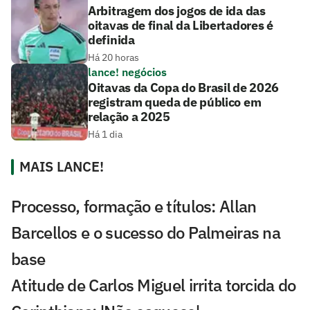
Arbitragem dos jogos de ida das
oitavas de final da Libertadores é
definida
Há 20 horas
lance! negócios
Oitavas da Copa do Brasil de 2026
registram queda de público em
relação a 2025
Há 1 dia
MAIS LANCE!
Processo, formação e títulos: Allan
Barcellos e o sucesso do Palmeiras na
base
Atitude de Carlos Miguel irrita torcida do