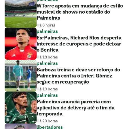
WTorre aposta em mudança de estilo
musical de shows no estádio do
Palmeiras
Há 8 horas
palmeiras
Ex-Palmeiras, Richard Ríos desperta
interesse de europeus e pode deixar
o Benfica
Há 18 horas
palmeiras
Barboza treina e deve ser reforço do
Palmeiras contra o Inter; Gómez
segue em recuperação
Há 19 horas
palmeiras
Palmeiras anuncia parceria com
aplicativo de delivery até o fim da
temporada
Há 20 horas
libertadores