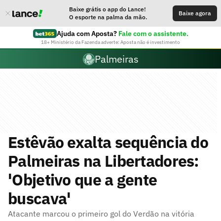
Baixe grátis o app do Lance!
Baixe agora
O esporte na palma da mão.
Ajuda com Aposta?
Fale com o assistente.
18+ Ministério da Fazenda adverte: Aposta não é investimento
Palmeiras
Estêvão exalta sequência do
Palmeiras na Libertadores:
'Objetivo que a gente
buscava'
Atacante marcou o primeiro gol do Verdão na vitória