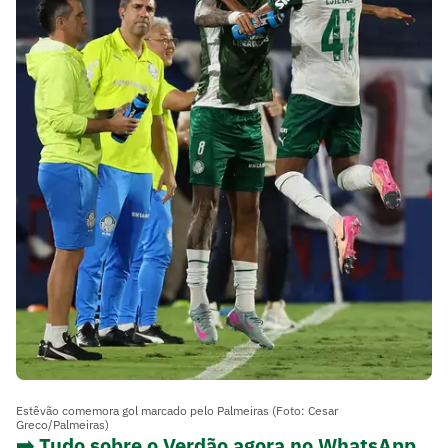
Estêvão comemora gol marcado pelo Palmeiras (Foto: Cesar
Greco/Palmeiras)
➡️ Tudo sobre o Verdão agora no WhatsApp.