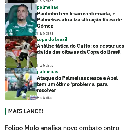
Há 5 dias
palmeiras
Paulinho tem lesão confirmada, e
Palmeiras atualiza situação física de
Gómez
Há 6 dias
copa do brasil
Análise tática do Guffo: os destaques
da ida das oitavas da Copa do Brasil
Há 6 dias
palmeiras
Ataque do Palmeiras cresce e Abel
tem um ótimo 'problema' para
resolver
Há 6 dias
MAIS LANCE!
Felipe Melo analisa novo embate entre