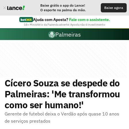
Baixe grátis o app do Lance!
Baixe agora
O esporte na palma da mão.
Ajuda com Aposta?
Fale com o assistente.
18+ Ministério da Fazenda adverte: Aposta não é investimento
Palmeiras
Cícero Souza se despede do
Palmeiras: 'Me transformou
como ser humano!'
Gerente de futebol deixa o Verdão após quase 10 anos
de serviços prestados