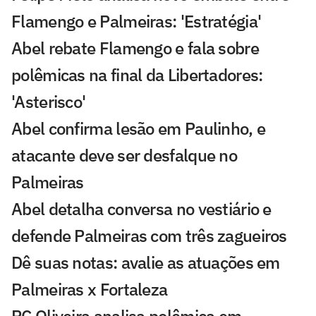
Flamengo e Palmeiras: 'Estratégia'
Abel rebate Flamengo e fala sobre
polêmicas na final da Libertadores:
'Asterisco'
Abel confirma lesão em Paulinho, e
atacante deve ser desfalque no
Palmeiras
Abel detalha conversa no vestiário e
defende Palmeiras com três zagueiros
Dê suas notas: avalie as atuações em
Palmeiras x Fortaleza
PC Oliveira analisa polêmica em