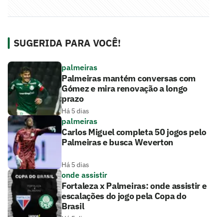
SUGERIDA PARA VOCÊ!
palmeiras
Palmeiras mantém conversas com
Gómez e mira renovação a longo
prazo
Há 5 dias
palmeiras
Carlos Miguel completa 50 jogos pelo
Palmeiras e busca Weverton
Há 5 dias
onde assistir
Fortaleza x Palmeiras: onde assistir e
escalações do jogo pela Copa do
Brasil