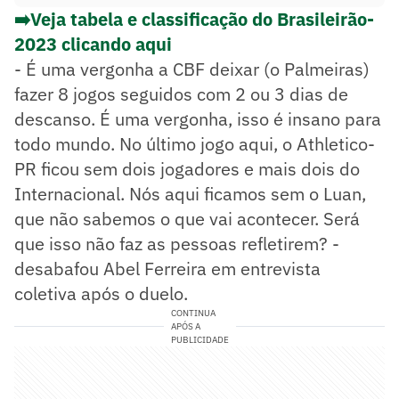
➡️Veja tabela e classificação do Brasileirão-
2023 clicando aqui
- É uma vergonha a CBF deixar (o Palmeiras)
fazer 8 jogos seguidos com 2 ou 3 dias de
descanso. É uma vergonha, isso é insano para
todo mundo. No último jogo aqui, o Athletico-
PR ficou sem dois jogadores e mais dois do
Internacional. Nós aqui ficamos sem o Luan,
que não sabemos o que vai acontecer. Será
que isso não faz as pessoas refletirem? -
desabafou Abel Ferreira em entrevista
coletiva após o duelo.
CONTINUA
APÓS A
PUBLICIDADE