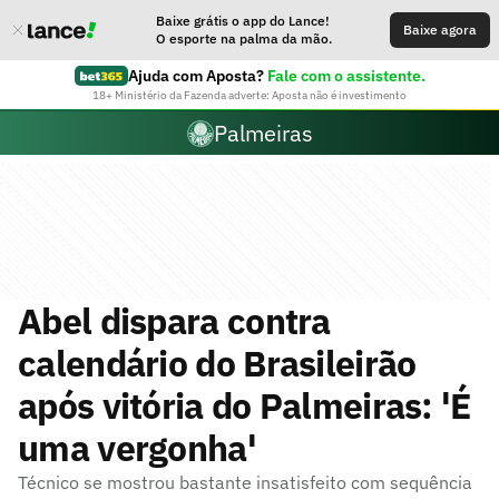
Baixe grátis o app do Lance!
Baixe agora
O esporte na palma da mão.
Ajuda com Aposta?
Fale com o assistente.
18+ Ministério da Fazenda adverte: Aposta não é investimento
Palmeiras
Abel dispara contra
calendário do Brasileirão
após vitória do Palmeiras: 'É
uma vergonha'
Técnico se mostrou bastante insatisfeito com sequência