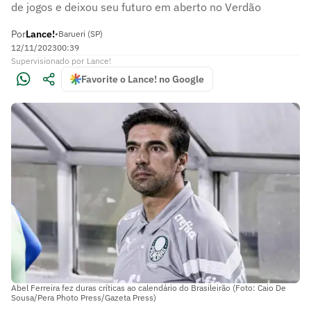
de jogos e deixou seu futuro em aberto no Verdão
Por
Lance!
•
Barueri (SP)
12/11/2023
00:39
Supervisionado
por
Lance!
Favorite o Lance! no Google
Abel Ferreira fez duras críticas ao calendário do Brasileirão (Foto: Caio De
Sousa/Pera Photo Press/Gazeta Press)