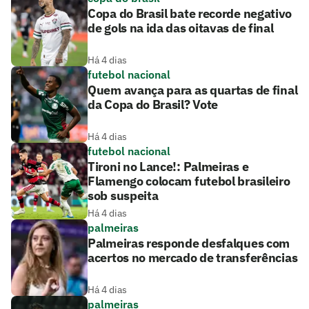
Copa do Brasil bate recorde negativo
de gols na ida das oitavas de final
Há 4 dias
futebol nacional
Quem avança para as quartas de final
da Copa do Brasil? Vote
Há 4 dias
futebol nacional
Tironi no Lance!: Palmeiras e
Flamengo colocam futebol brasileiro
sob suspeita
Há 4 dias
palmeiras
Palmeiras responde desfalques com
acertos no mercado de transferências
Há 4 dias
palmeiras