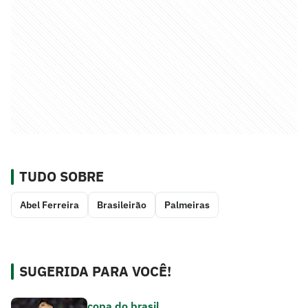
TUDO SOBRE
Abel Ferreira
Brasileirão
Palmeiras
SUGERIDA PARA VOCÊ!
copa do brasil