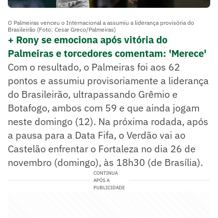
O Palmeiras venceu o Internacional a assumiu a liderança provisória do
Brasileirão (Foto: Cesar Greco/Palmeiras)
+ Rony se emociona após vitória do
Palmeiras e torcedores comentam: 'Merece'
Com o resultado, o Palmeiras foi aos 62
pontos e assumiu provisoriamente a liderança
do Brasileirão, ultrapassando Grêmio e
Botafogo, ambos com 59 e que ainda jogam
neste domingo (12). Na próxima rodada, após
a pausa para a Data Fifa, o Verdão vai ao
Castelão enfrentar o Fortaleza no dia 26 de
novembro (domingo), às 18h30 (de Brasília).
CONTINUA
APÓS A
PUBLICIDADE