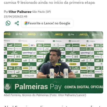
camisa 9 lesionado ainda no início da primeira etapa
Por
Vitor Palhares
•
São Paulo (SP)
23/04/2026
22:48
Favorite o Lance! no Google
Abel Ferreira, técnico do Palmeiras (Foto: Vitor Palhares/Lance!)