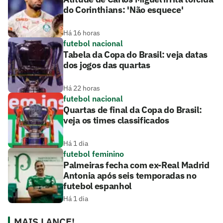
do Corinthians: 'Não esquece'
Há 16 horas
futebol nacional
Tabela da Copa do Brasil: veja datas
dos jogos das quartas
Há 22 horas
futebol nacional
Quartas de final da Copa do Brasil:
veja os times classificados
Há 1 dia
futebol feminino
Palmeiras fecha com ex-Real Madrid
Antonia após seis temporadas no
futebol espanhol
Há 1 dia
MAIS LANCE!