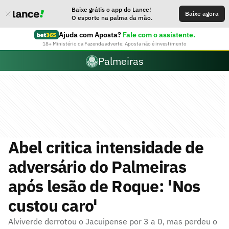
Baixe grátis o app do Lance!
Baixe agora
O esporte na palma da mão.
Ajuda com Aposta?
Fale com o assistente.
18+ Ministério da Fazenda adverte: Aposta não é investimento
Palmeiras
Abel critica intensidade de
adversário do Palmeiras
após lesão de Roque: 'Nos
custou caro'
Alviverde derrotou o Jacuipense por 3 a 0, mas perdeu o