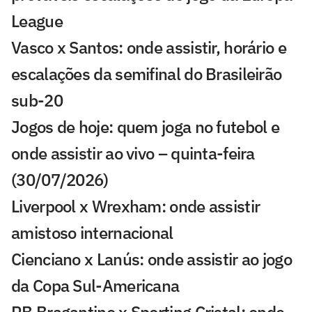
League
Vasco x Santos: onde assistir, horário e
escalações da semifinal do Brasileirão
sub-20
Jogos de hoje: quem joga no futebol e
onde assistir ao vivo – quinta-feira
(30/07/2026)
Liverpool x Wrexham: onde assistir
amistoso internacional
Cienciano x Lanús: onde assistir ao jogo
da Copa Sul-Americana
RB Bragantino x Sporting Cristal: onde