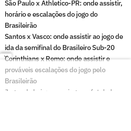
São Paulo x Athletico-PR: onde assistir,
horário e escalações do jogo do
Brasileirão
Santos x Vasco: onde assistir ao jogo de
ida da semifinal do Brasileiro Sub-20
Corinthians x Remo: onde assistir e
prováveis escalações do jogo pelo
Brasileirão
Jogos de hoje: quem joga no futebol e
onde assistir ao vivo – quarta-feira
(22/07/2026)
Brasil x Japão nas quartas de final da