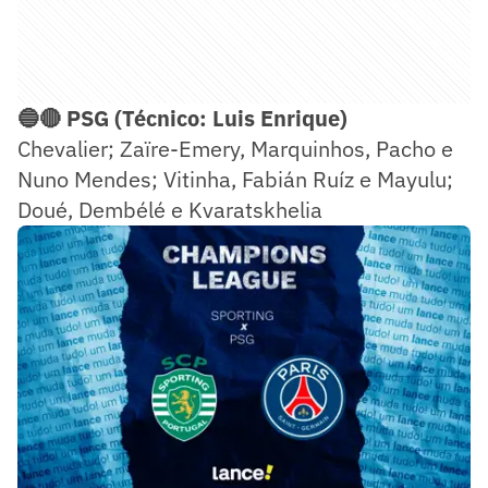
🔵🔴 PSG (Técnico: Luis Enrique)
Chevalier; Zaïre-Emery, Marquinhos, Pacho e
Nuno Mendes; Vitinha, Fabián Ruíz e Mayulu;
Doué, Dembélé e Kvaratskhelia