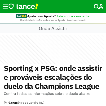
Ajuda com Aposta?
Fale com o assistente.
18+ Ministério da Fazenda adverte: Aposta não é investimento
Onde Assistir
Sporting x PSG: onde assistir
e prováveis escalações do
duelo da Champions League
Confira todas as informações sobre o duelo abaixo
Por
Lance!
•
Rio de Janeiro (RJ)