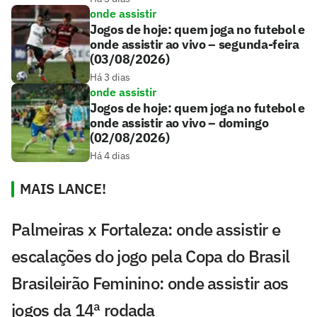
onde assistir
Jogos de hoje: quem joga no futebol e
onde assistir ao vivo – segunda-feira
(03/08/2026)
Há 3 dias
onde assistir
Jogos de hoje: quem joga no futebol e
onde assistir ao vivo – domingo
(02/08/2026)
Há 4 dias
MAIS LANCE!
Palmeiras x Fortaleza: onde assistir e
escalações do jogo pela Copa do Brasil
Brasileirão Feminino: onde assistir aos
jogos da 14ª rodada