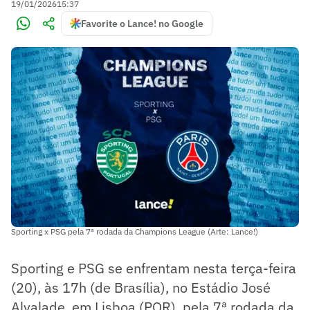
19/01/2026
15:37
Favorite o Lance! no Google
Sporting x PSG pela 7ª rodada da Champions League (Arte: Lance!)
Sporting e PSG se enfrentam nesta terça-feira
(20), às 17h (de Brasília), no Estádio José
Alvalade, em Lisboa (POR), pela 7ª rodada da