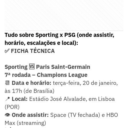
Tudo sobre Sporting x PSG (onde assistir,
horário, escalações e local):
✅ FICHA TÉCNICA
Sporting 🆚 Paris Saint-Germain
7ª rodada – Champions League
📆
Data e horário:
terça-feira, 20 de janeiro,
às 17h (de Brasília)
📍
Local:
Estádio José Alvalade, em Lisboa
(POR)
👁️
Onde assistir:
Space (TV fechada) e HBO
Max (streaming)