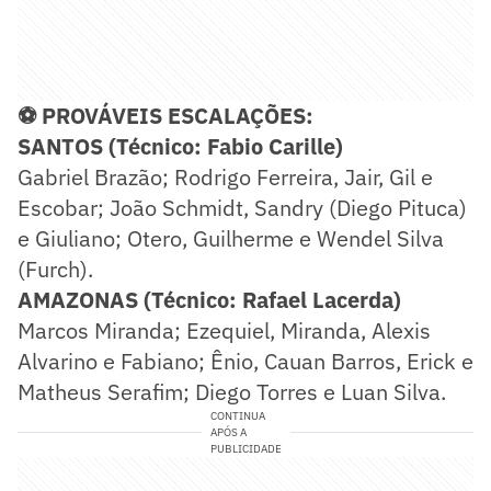
⚽ PROVÁVEIS ESCALAÇÕES:
SANTOS (Técnico: Fabio Carille)
Gabriel Brazão; Rodrigo Ferreira, Jair, Gil e
Escobar; João Schmidt, Sandry (Diego Pituca)
e Giuliano; Otero, Guilherme e Wendel Silva
(Furch).
AMAZONAS (Técnico: Rafael Lacerda)
Marcos Miranda; Ezequiel, Miranda, Alexis
Alvarino e Fabiano; Ênio, Cauan Barros, Erick e
Matheus Serafim; Diego Torres e Luan Silva.
CONTINUA
APÓS A
PUBLICIDADE