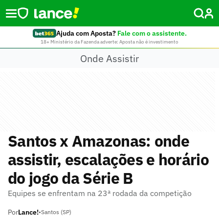
Ajuda com Aposta?
Fale com o assistente.
18+ Ministério da Fazenda adverte: Aposta não é investimento
Onde Assistir
Santos x Amazonas: onde
assistir, escalações e horário
do jogo da Série B
Equipes se enfrentam na 23ª rodada da competição
Por
Lance!
•
Santos (SP)