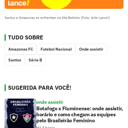
Santos e Amazonas se enfrentam na Vila Belmiro (Foto: Arte Lance!)
TUDO SOBRE
Amazonas FC
Futebol Nacional
Onde assistir
Santos
Série B
SUGERIDA PARA VOCÊ!
onde assistir
Botafogo x Fluminense: onde assistir,
horário e como chegam as equipes
pelo Brasileirão Feminino
Há 4 horas