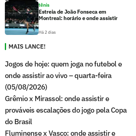
tênis
Estreia de João Fonseca em
Montreal: horário e onde assistir
Há 2 dias
MAIS LANCE!
Jogos de hoje: quem joga no futebol e
onde assistir ao vivo – quarta-feira
(05/08/2026)
Grêmio x Mirassol: onde assistir e
prováveis escalações do jogo pela Copa
do Brasil
Fluminense x Vasco: onde assistir e