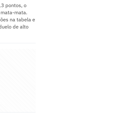
3 pontos, o
o mata-mata.
ões na tabela e
duelo de alto