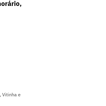
orário,
)
 Vitinha e