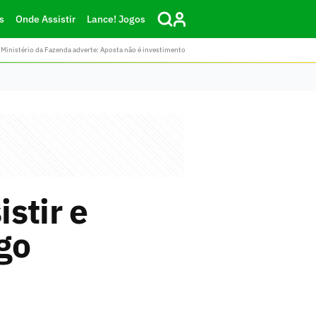
s
Onde Assistir
Lance! Jogos
Ministério da Fazenda adverte: Aposta não é investimento
stir e
go