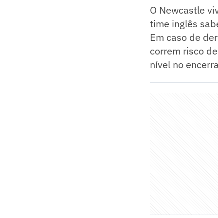
O Newcastle vi
time inglês sab
Em caso de der
correm risco de
nível no encerr