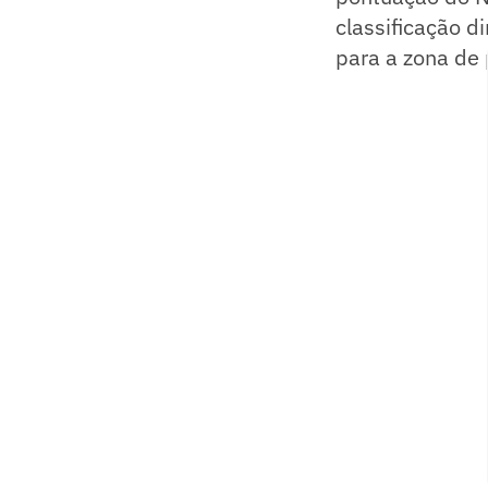
classificação d
para a zona de 