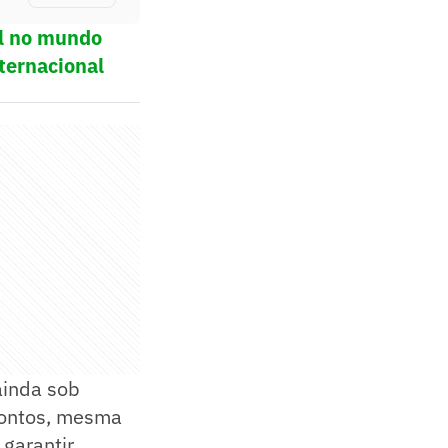
ol no mundo
ternacional
ainda sob
pontos, mesma
garantir