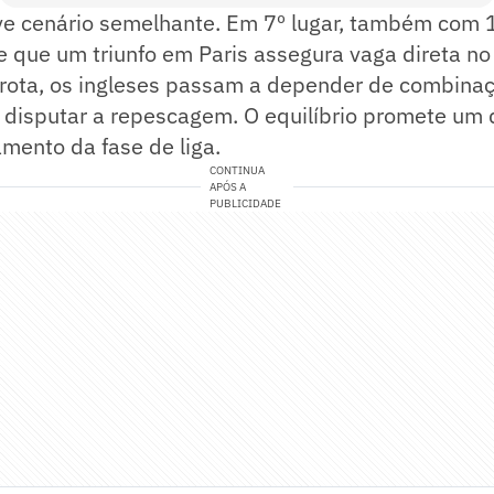
ve cenário semelhante. Em 7º lugar, também com 1
e que um triunfo em Paris assegura vaga direta n
rota, os ingleses passam a depender de combinaç
 disputar a repescagem. O equilíbrio promete um 
amento da fase de liga.
CONTINUA
APÓS A
PUBLICIDADE