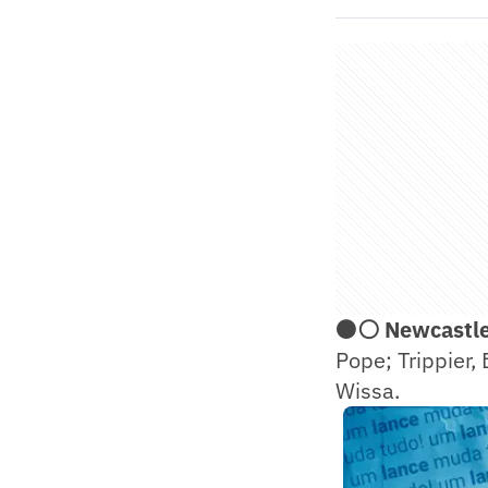
⚫⚪ Newcastle 
Pope; Trippier,
Wissa.