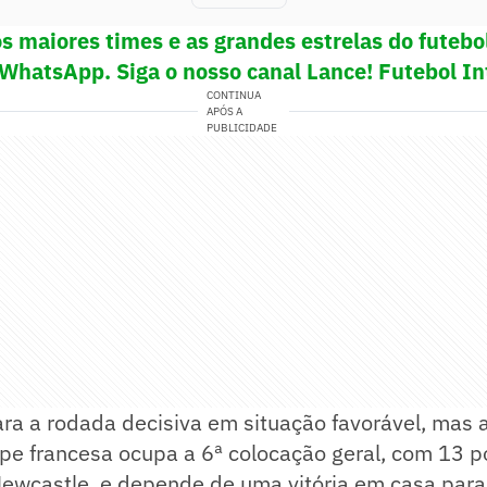
s maiores times e as grandes estrelas do futeb
 WhatsApp. Siga o nosso canal Lance! Futebol In
CONTINUA
APÓS A
PUBLICIDADE
ra a rodada decisiva em situação favorável, mas 
ipe francesa ocupa a 6ª colocação geral, com 13 
ewcastle, e depende de uma vitória em casa para 