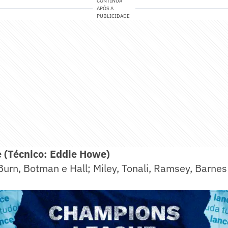
CONTINUA
APÓS A
PUBLICIDADE
(Técnico: Eddie Howe)
 Burn, Botman e Hall; Miley, Tonali, Ramsey, Barne