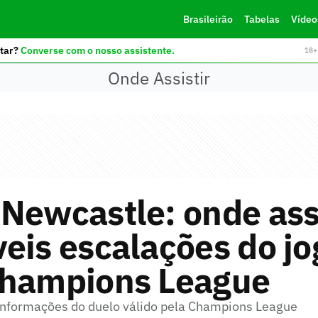
Brasileirão
Tabelas
Vídeo
tar?
Converse com o nosso assistente.
18+ 
Onde Assistir
Newcastle: onde assi
eis escalações do jo
Champions League
 informações do duelo válido pela Champions League