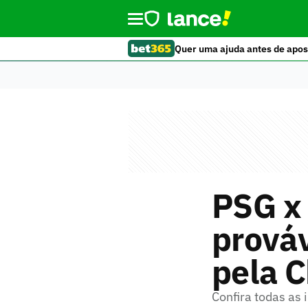
Quer uma ajuda antes de apos
PSG x 
prováv
pela 
Confira todas as