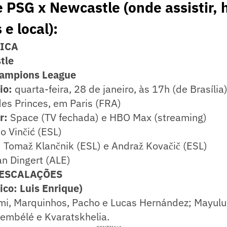
 PSG x Newcastle (onde assistir, h
e local):
NICA
tle
hampions League
io:
quarta-feira, 28 de janeiro, às 17h (de Brasília
es Princes, em Paris (FRA)
r:
Space (TV fechada) e HBO Max (streaming)
o Vinčić (ESL)
:
Tomaž Klančnik (ESL) e Andraž Kovačič (ESL)
an Dingert (ALE)
 ESCALAÇÕES
ico: Luis Enrique)
mi, Marquinhos, Pacho e Lucas Hernández; Mayulu,
embélé e Kvaratskhelia.