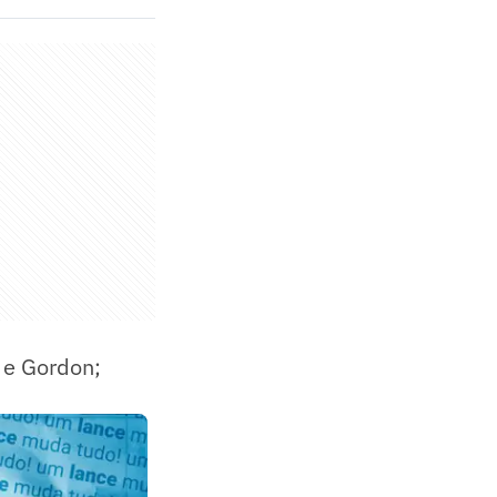
s e Gordon;