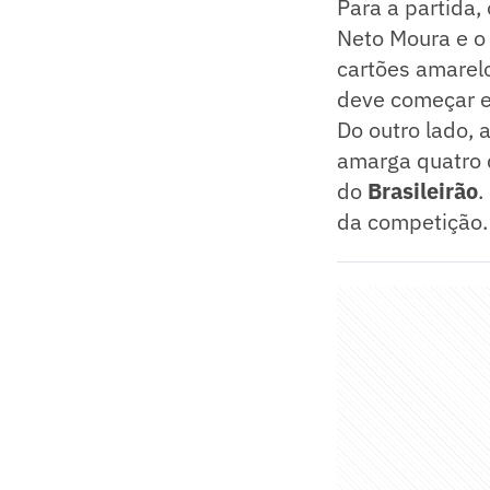
Para a partida,
Neto Moura e o
cartões amarel
deve começar en
Do outro lado, 
amarga quatro 
do
Brasileirão
.
da competição.