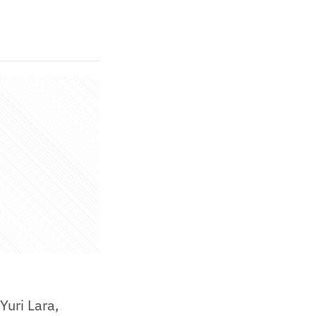
á
Yuri Lara,