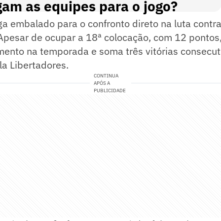
am as equipes para o jogo?
a embalado para o confronto direto na luta contra
Apesar de ocupar a 18ª colocação, com 12 pontos,
ento na temporada e soma três vitórias consecuti
la Libertadores.
CONTINUA
APÓS A
PUBLICIDADE