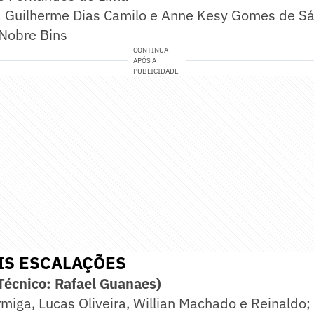
:
Guilherme Dias Camilo e Anne Kesy Gomes de S
Nobre Bins
CONTINUA
APÓS A
PUBLICIDADE
IS ESCALAÇÕES
(Técnico: Rafael Guanaes)
rmiga, Lucas Oliveira, Willian Machado e Reinaldo; 