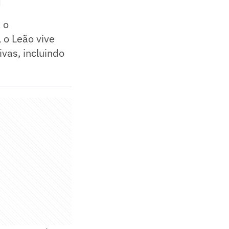
 o
 o Leão vive
vas, incluindo