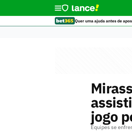
Quer uma ajuda antes de apos
Miras
assist
jogo p
Equipes se enfre