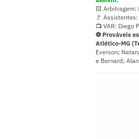
🟨 Arbitragem:
🚩 Assistentes:
📺 VAR: Diego 
⚽ Prováveis es
Atlético-MG (
Everson; Natan
e Bernard; Alan