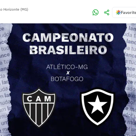
lo Horizonte (MG)
Favorit