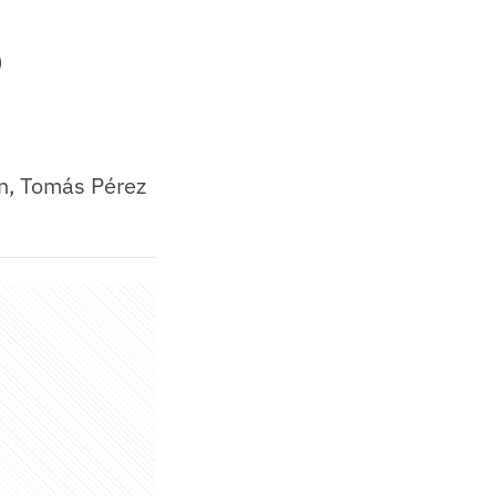
)
on, Tomás Pérez