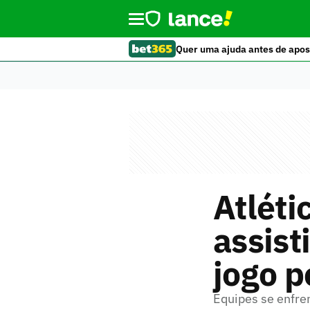
Quer uma ajuda antes de apos
Atléti
assist
jogo p
Equipes se enfr