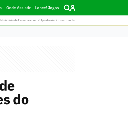
s
Onde Assistir
Lance! Jogos
Ministério da Fazenda adverte: Aposta não é investimento
nde
es do