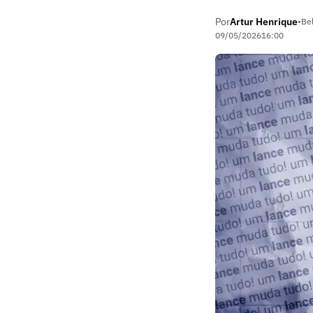
Por
Artur Henrique
•
Be
09/05/2026
16:00