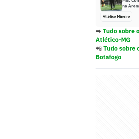
MG: Con
na Aren
Atlético Mineiro
➡️
Tudo sobre o
Atlético-MG
📲
Tudo sobre 
Botafogo