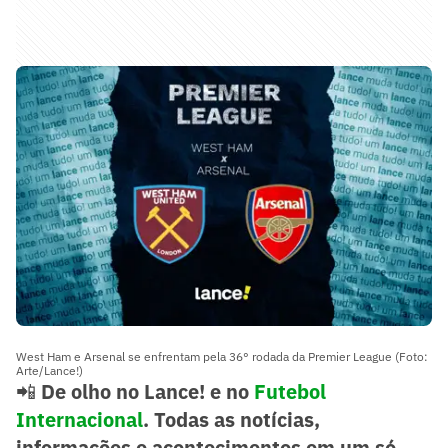
West Ham e Arsenal se enfrentam pela 36° rodada da Premier League (Foto:
Arte/Lance!)
📲
De olho no Lance! e no
Futebol
Internacional
. Todas as notícias,
informações e acontecimentos em um só