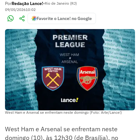
Por
Redação Lance!
•
Rio de Janeiro (RJ)
09/05/2026
10:02
Favorite o Lance! no Google
West Ham e Arsenal se enfrentam neste domingo (Foto: Arte/Lance!)
West Ham e Arsenal se enfrentam neste
domingo (10), às 12h30 (de Brasília), no