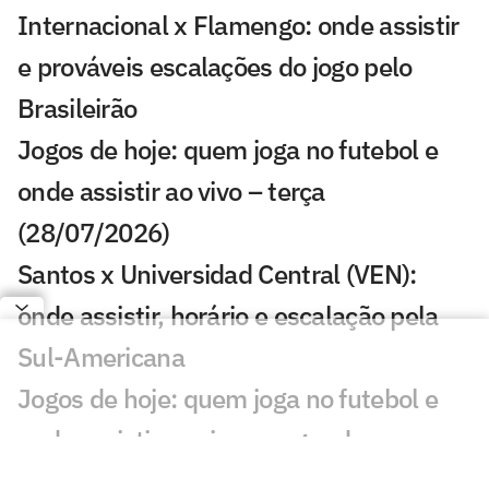
Internacional x Flamengo: onde assistir
e prováveis escalações do jogo pelo
Brasileirão
Jogos de hoje: quem joga no futebol e
onde assistir ao vivo – terça
(28/07/2026)
Santos x Universidad Central (VEN):
onde assistir, horário e escalação pela
Sul-Americana
Jogos de hoje: quem joga no futebol e
onde assistir ao vivo – segunda
(27/07/2026)