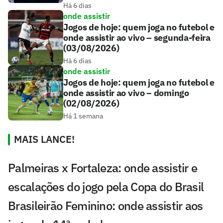
Há 6 dias
onde assistir
Jogos de hoje: quem joga no futebol e
onde assistir ao vivo – segunda-feira
(03/08/2026)
Há 6 dias
onde assistir
Jogos de hoje: quem joga no futebol e
onde assistir ao vivo – domingo
(02/08/2026)
Há 1 semana
MAIS LANCE!
Palmeiras x Fortaleza: onde assistir e
escalações do jogo pela Copa do Brasil
Brasileirão Feminino: onde assistir aos