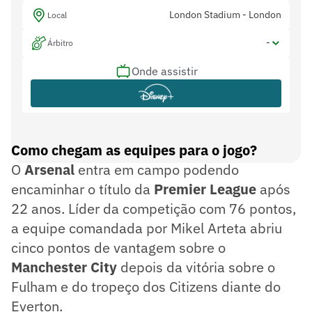
London Stadium - London
Local
-
Árbitro
Onde assistir
-
Assistentes
-
Var
Como chegam as equipes para o jogo?
O
Arsenal
entra em campo podendo
encaminhar o título da
Premier League
após
22 anos. Líder da competição com 76 pontos,
a equipe comandada por Mikel Arteta abriu
cinco pontos de vantagem sobre o
Manchester City
depois da vitória sobre o
Fulham e do tropeço dos Citizens diante do
Everton.