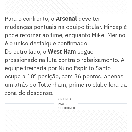
Para o confronto, o
Arsenal
deve ter
mudanças pontuais na equipe titular. Hincapié
pode retornar ao time, enquanto Mikel Merino
é o único desfalque confirmado.
Do outro lado, o
West Ham
segue
pressionado na luta contra o rebaixamento. A
equipe treinada por Nuno Espírito Santo
ocupa a 18ª posição, com 36 pontos, apenas
um atrás do Tottenham, primeiro clube fora da
zona de descenso.
CONTINUA
APÓS A
PUBLICIDADE