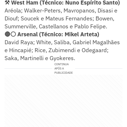
⚒️ West Ham (Técnico: Nuno Espírito Santo)
Aréola; Walker-Peters, Mavropanos, Disasi e
Diouf; Soucek e Mateus Fernandes; Bowen,
Summerville, Castellanos e Pablo Felipe.
🔴⚪ Arsenal (Técnico: Mikel Arteta)
David Raya; White, Saliba, Gabriel Magalhães
e Hincapié; Rice, Zubimendi e Odegaard;
Saka, Martinelli e Gyokeres.
CONTINUA
APÓS A
PUBLICIDADE