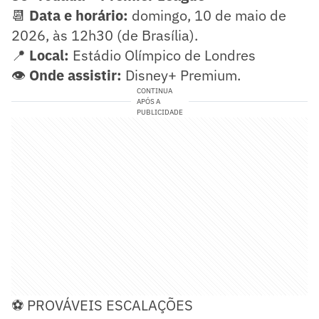
📆
Data e horário:
domingo, 10 de maio de
2026, às 12h30 (de Brasília).
📍
Local:
Estádio Olímpico de Londres
👁️
Onde assistir:
Disney+ Premium.
CONTINUA
APÓS A
PUBLICIDADE
⚽ PROVÁVEIS ESCALAÇÕES