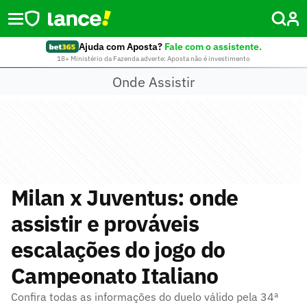
Ajuda com Aposta?
Fale com o assistente.
18+ Ministério da Fazenda adverte: Aposta não é investimento
Onde Assistir
Milan x Juventus: onde
assistir e prováveis
escalações do jogo do
Campeonato Italiano
Confira todas as informações do duelo válido pela 34ª