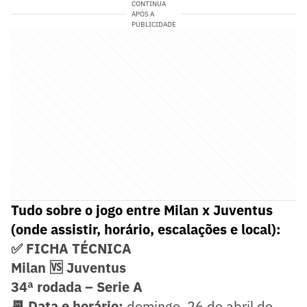
CONTINUA
APÓS A
PUBLICIDADE
Tudo sobre o jogo entre Milan x Juventus
(onde assistir, horário, escalações e local):
✅ FICHA TÉCNICA
Milan 🆚 Juventus
34ª rodada – Serie A
📆 Data e horário:
domingo, 26 de abril de