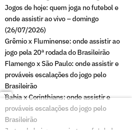
Jogos de hoje: quem joga no futebol e
onde assistir ao vivo – domingo
(26/07/2026)
Grêmio x Fluminense: onde assistir ao
jogo pela 20ª rodada do Brasileirão
Flamengo x São Paulo: onde assistir e
prováveis escalações do jogo pelo
Brasileirão
Bahia x Corinthians: onde assistir e
prováveis escalações do jogo pelo
Brasileirão
Jogos de hoje: quem joga no futebol e