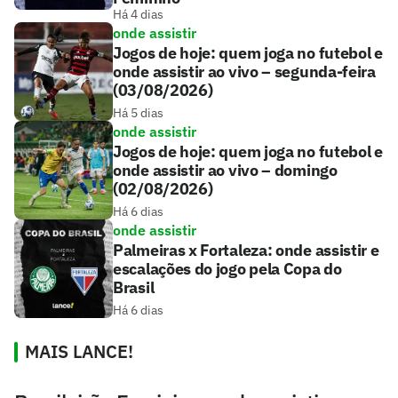
Há 4 dias
onde assistir
Jogos de hoje: quem joga no futebol e
onde assistir ao vivo – segunda-feira
(03/08/2026)
Há 5 dias
onde assistir
Jogos de hoje: quem joga no futebol e
onde assistir ao vivo – domingo
(02/08/2026)
Há 6 dias
onde assistir
Palmeiras x Fortaleza: onde assistir e
escalações do jogo pela Copa do
Brasil
Há 6 dias
MAIS LANCE!