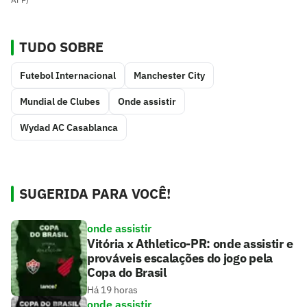
TUDO SOBRE
Futebol Internacional
Manchester City
Mundial de Clubes
Onde assistir
Wydad AC Casablanca
SUGERIDA PARA VOCÊ!
onde assistir
Vitória x Athletico-PR: onde assistir e
prováveis escalações do jogo pela
Copa do Brasil
Há 19 horas
onde assistir