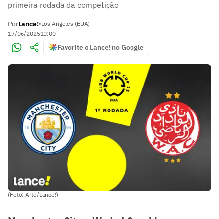
primeira rodada da competição
Por
Lance!
•
Los Angeles (EUA)
17/06/2025
10:00
Favorite o Lance! no Google
(Foto: Arte/Lance!)