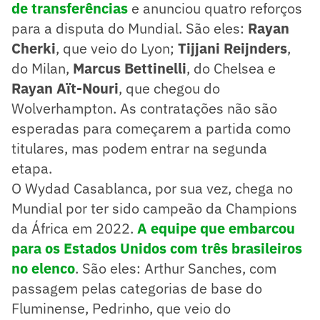
de transferências
e anunciou quatro reforços
para a disputa do Mundial. São eles:
Rayan
Cherki
, que veio do Lyon;
Tijjani Reijnders
,
do Milan,
Marcus Bettinelli
, do Chelsea e
Rayan Aït-Nouri
, que chegou do
Wolverhampton. As contratações não são
esperadas para começarem a partida como
titulares, mas podem entrar na segunda
etapa.
O Wydad Casablanca, por sua vez, chega no
Mundial por ter sido campeão da Champions
da África em 2022.
A equipe que embarcou
para os Estados Unidos com três brasileiros
no elenco
. São eles: Arthur Sanches, com
passagem pelas categorias de base do
Fluminense, Pedrinho, que veio do