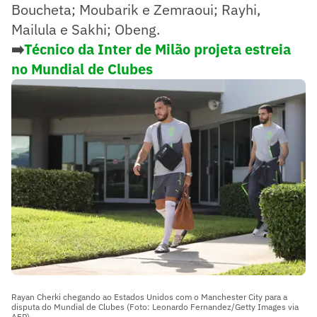
Boucheta; Moubarik e Zemraoui; Rayhi,
Mailula e Sakhi; Obeng.
➡️
Técnico da Inter de Milão projeta estreia
no Mundial de Clubes
Rayan Cherki chegando ao Estados Unidos com o Manchester City para a
disputa do Mundial de Clubes (Foto: Leonardo Fernandez/Getty Images via
AFP)