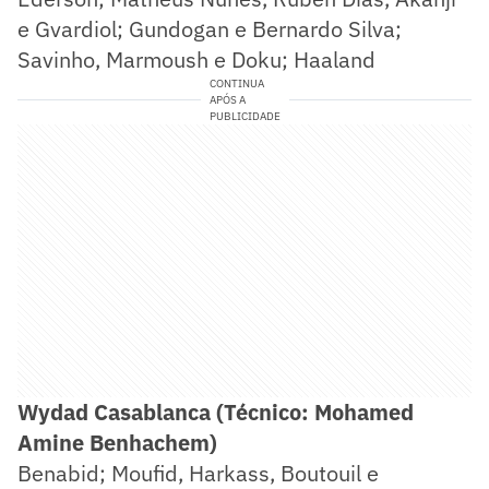
e Gvardiol; Gundogan e Bernardo Silva;
Savinho, Marmoush e Doku; Haaland
CONTINUA
APÓS A
PUBLICIDADE
Wydad Casablanca (Técnico: Mohamed
Amine Benhachem)
Benabid; Moufid, Harkass, Boutouil e