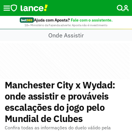
Ajuda com Aposta?
Fale com o assistente.
18+ Ministério da Fazenda adverte: Aposta não é investimento
Onde Assistir
Manchester City x Wydad:
onde assistir e prováveis
escalações do jogo pelo
Mundial de Clubes
Confira todas as informações do duelo válido pela