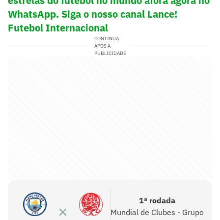
estrelas do futebol no mundo afora agora no
WhatsApp. Siga o nosso canal Lance!
Futebol Internacional
CONTINUA
APÓS A
PUBLICIDADE
1ª rodada
Mundial de Clubes - Grupo