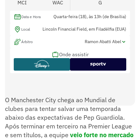
MCI
WAC
G
Quarta-feira (18), às 13h (de Brasília)
Data e Hora
Lincoln Financial Field, em Filadélfia (EUA)
Local
Ramon Abatti Abel
Árbitro
Onde assistir
Rafael Alves e Danilo Ricardo Simon Manis
Assistentes
-
Var
O Manchester City chega ao Mundial de
clubes para tentar salvar uma temporada
abaixo das expectativas de Pep Guardiola.
Após terminar em terceiro na Premier League
e sem títulos, a equipe
veio forte no mercado