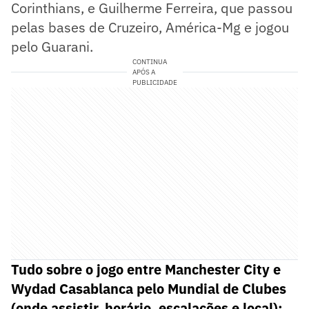
Corinthians, e Guilherme Ferreira, que passou
pelas bases de Cruzeiro, América-Mg e jogou
pelo Guarani.
CONTINUA
APÓS A
PUBLICIDADE
Tudo sobre o jogo entre Manchester City e
Wydad Casablanca pelo Mundial de Clubes
(onde assistir, horário, escalações e local):