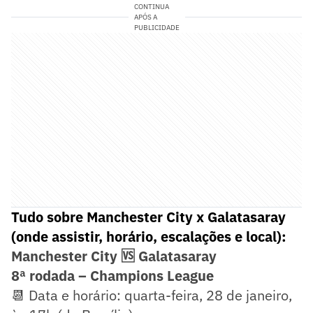
CONTINUA
APÓS A
PUBLICIDADE
Tudo sobre Manchester City x Galatasaray
(onde assistir, horário, escalações e local):
Manchester City 🆚 Galatasaray
8ª rodada – Champions League
📆 Data e horário: quarta-feira, 28 de janeiro,