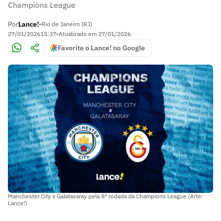
Champions League
Por
Lance!
•
Rio de Janeiro (RJ)
27/01/2026
15:37
•
Atualizado em
27/01/2026
Favorite o Lance! no Google
Manchester City x Galatasaray pela 8ª rodada da Champions League (Arte:
Lance!)