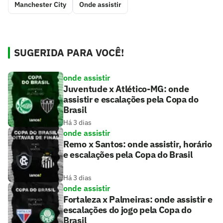
Manchester City
Onde assistir
SUGERIDA PARA VOCÊ!
onde assistir
Juventude x Atlético-MG: onde
assistir e escalações pela Copa do
Brasil
Há 3 dias
onde assistir
Remo x Santos: onde assistir, horário
e escalações pela Copa do Brasil
Há 3 dias
onde assistir
Fortaleza x Palmeiras: onde assistir e
escalações do jogo pela Copa do
Brasil