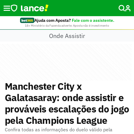
Ajuda com Aposta?
Fale com o assistente.
18+ Ministério da Fazenda adverte: Aposta não é investimento
Onde Assistir
Manchester City x
Galatasaray: onde assistir e
prováveis escalações do jogo
pela Champions League
Confira todas as informações do duelo válido pela