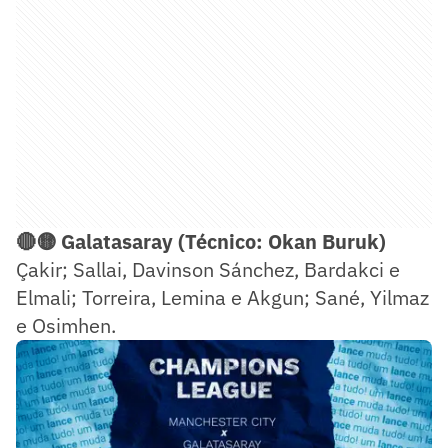
🔴🟡 Galatasaray (Técnico: Okan Buruk)
Çakir; Sallai, Davinson Sánchez, Bardakci e
Elmali; Torreira, Lemina e Akgun; Sané, Yilmaz
e Osimhen.