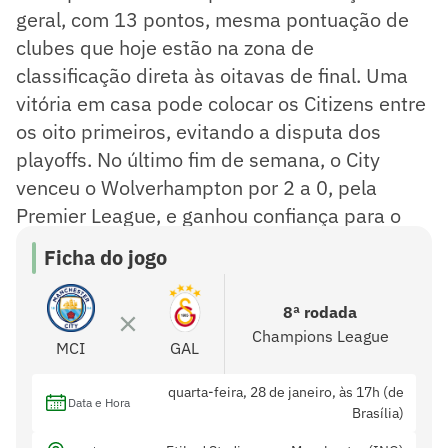
geral, com 13 pontos, mesma pontuação de
clubes que hoje estão na zona de
classificação direta às oitavas de final. Uma
vitória em casa pode colocar os Citizens entre
os oito primeiros, evitando a disputa dos
playoffs. No último fim de semana, o City
venceu o Wolverhampton por 2 a 0, pela
Premier League, e ganhou confiança para o
compromisso europeu.
Ficha do jogo
8ª rodada
Champions League
MCI
GAL
quarta-feira, 28 de janeiro, às 17h (de
Data e Hora
Brasília)