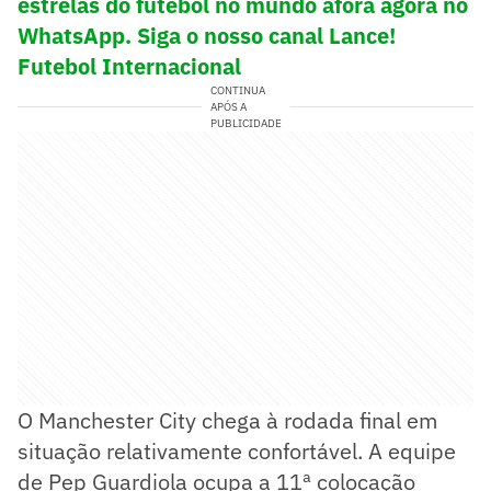
estrelas do futebol no mundo afora agora no
WhatsApp. Siga o nosso canal Lance!
Futebol Internacional
CONTINUA
APÓS A
PUBLICIDADE
O Manchester City chega à rodada final em
situação relativamente confortável. A equipe
de Pep Guardiola ocupa a 11ª colocação