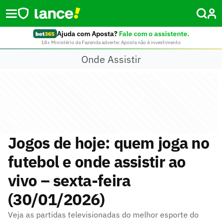
Ajuda com Aposta?
Fale com o assistente.
18+ Ministério da Fazenda adverte: Aposta não é investimento
Onde Assistir
Jogos de hoje: quem joga no
futebol e onde assistir ao
vivo – sexta-feira
(30/01/2026)
Veja as partidas televisionadas do melhor esporte do