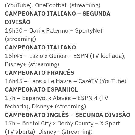
(YouTube), OneFootball (streaming)
CAMPEONATO ITALIANO – SEGUNDA
DIVISÃO
16h30 – Bari x Palermo – SportyNet
(streaming)
CAMPEONATO ITALIANO
16h45 – Lazio x Genoa – ESPN (TV fechada),
Disney+ (streaming)
CAMPEONATO FRANCÊS
16h45 – Lens x Le Havre – CazéTV (YouTube)
CAMPEONATO ESPANHOL
17h – Espanyol x Alavés – ESPN 4 (TV
fechada), Disney+ (streaming)
CAMPEONATO INGLÊS – SEGUNDA DIVISÃO
17h – Bristol City x Derby County – X Sport
(TV aberta), Disney+ (streaming)