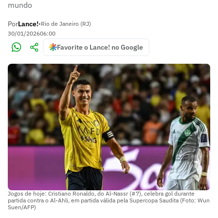
mundo
Por
Lance!
•
Rio de Janeiro (RJ)
30/01/2026
06:00
Favorite o Lance! no Google
Jogos de hoje: Cristiano Ronaldo, do Al-Nassr (#7), celebra gol durante
partida contra o Al-Ahli, em partida válida pela Supercopa Saudita (Foto: Wun
Suen/AFP)