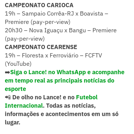
CAMPEONATO CARIOCA
19h – Sampaio Corrêa-RJ x Boavista –
Premiere (pay-per-view)
20h30 – Nova Iguaçu x Bangu – Premiere
(pay-per-view)
CAMPEONATO CEARENSE
19h – Floresta x Ferroviário – FCFTV
(YouTube)
➡️
Siga o Lance! no WhatsApp e acompanhe
em tempo real as principais notícias do
esporte
📲
De olho no Lance! e no
Futebol
Internacional
. Todas as notícias,
informações e acontecimentos em um só
lugar.