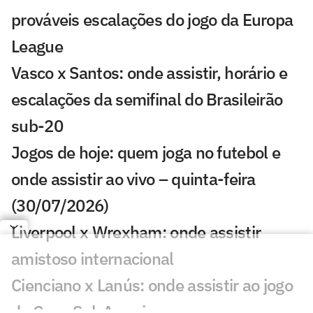
prováveis escalações do jogo da Europa
League
Vasco x Santos: onde assistir, horário e
escalações da semifinal do Brasileirão
sub-20
Jogos de hoje: quem joga no futebol e
onde assistir ao vivo – quinta-feira
(30/07/2026)
Liverpool x Wrexham: onde assistir
amistoso internacional
Cienciano x Lanús: onde assistir ao jogo
da Copa Sul-Americana