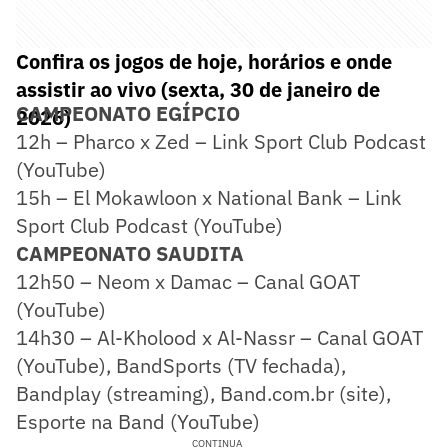
Confira os jogos de hoje, horários e onde
assistir ao vivo (sexta, 30 de janeiro de
CAMPEONATO EGÍPCIO
2026)
12h – Pharco x Zed – Link Sport Club Podcast
(YouTube)
15h – El Mokawloon x National Bank – Link
Sport Club Podcast (YouTube)
CAMPEONATO SAUDITA
12h50 – Neom x Damac – Canal GOAT
(YouTube)
14h30 – Al-Kholood x Al-Nassr – Canal GOAT
(YouTube), BandSports (TV fechada),
Bandplay (streaming), Band.com.br (site),
Esporte na Band (YouTube)
CONTINUA