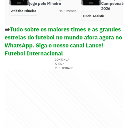
jogo pelo Mineiro
Campeonato 
2026
Atlético Mineiro
Há 6 meses
Onde Assistir
➡️
Tudo sobre os maiores times e as grandes
estrelas do futebol no mundo afora agora no
WhatsApp. Siga o nosso canal Lance!
Futebol Internacional
CONTINUA
APÓS A
PUBLICIDADE