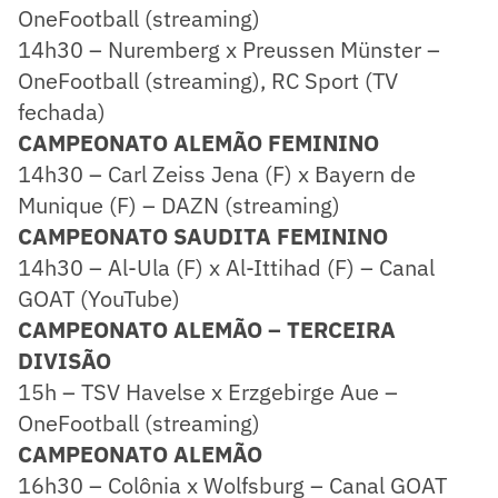
OneFootball (streaming)
14h30 – Nuremberg x Preussen Münster –
OneFootball (streaming), RC Sport (TV
fechada)
CAMPEONATO ALEMÃO FEMININO
14h30 – Carl Zeiss Jena (F) x Bayern de
Munique (F) – DAZN (streaming)
CAMPEONATO SAUDITA FEMININO
14h30 – Al-Ula (F) x Al-Ittihad (F) – Canal
GOAT (YouTube)
CAMPEONATO ALEMÃO – TERCEIRA
DIVISÃO
15h – TSV Havelse x Erzgebirge Aue –
OneFootball (streaming)
CAMPEONATO ALEMÃO
16h30 – Colônia x Wolfsburg – Canal GOAT