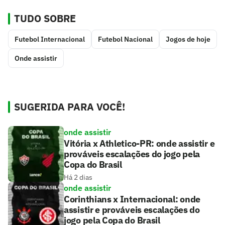
TUDO SOBRE
Futebol Internacional
Futebol Nacional
Jogos de hoje
Onde assistir
SUGERIDA PARA VOCÊ!
onde assistir
Vitória x Athletico-PR: onde assistir e
prováveis escalações do jogo pela
Copa do Brasil
Há 2 dias
onde assistir
Corinthians x Internacional: onde
assistir e prováveis escalações do
jogo pela Copa do Brasil