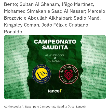
Bento; Sultan Al Ghanam, Iñigo Martínez,
Mohamed Simakan e Saad Al Nasser; Marcelo
Brozovic e Abdullah Alkhaibari; Sadio Mané,
Kingsley Coman, João Félix e Cristiano
Ronaldo.
Al Kholood x Al Nassr pelo Campeonato Saudita (Arte: Lance!)