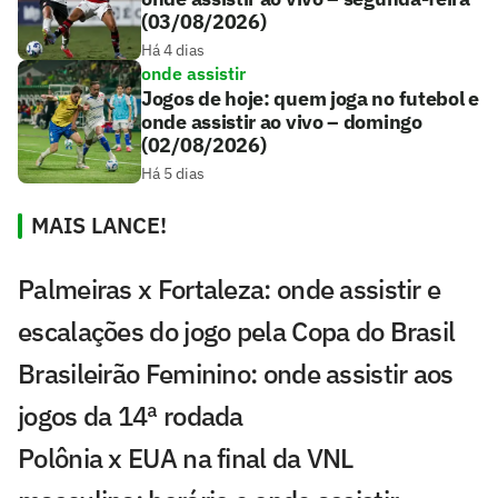
(03/08/2026)
Há 4 dias
onde assistir
Jogos de hoje: quem joga no futebol e
onde assistir ao vivo – domingo
(02/08/2026)
Há 5 dias
MAIS LANCE!
Palmeiras x Fortaleza: onde assistir e
escalações do jogo pela Copa do Brasil
Brasileirão Feminino: onde assistir aos
jogos da 14ª rodada
Polônia x EUA na final da VNL