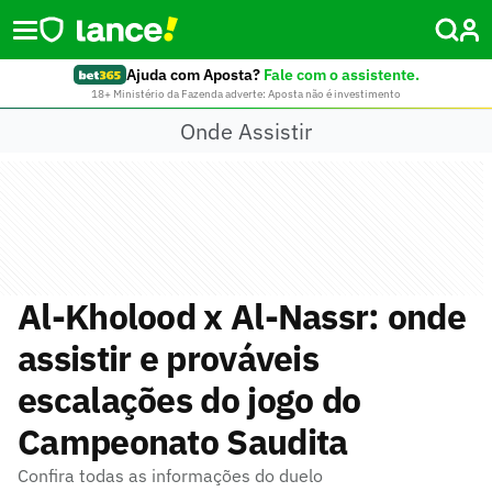
Ajuda com Aposta?
Fale com o assistente.
18+ Ministério da Fazenda adverte: Aposta não é investimento
Onde Assistir
Al-Kholood x Al-Nassr: onde
assistir e prováveis
escalações do jogo do
Campeonato Saudita
Confira todas as informações do duelo