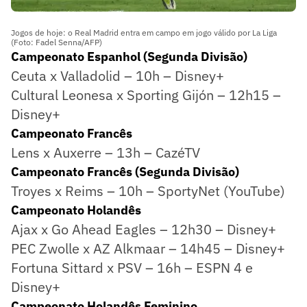
Jogos de hoje: o Real Madrid entra em campo em jogo válido por La Liga
(Foto: Fadel Senna/AFP)
Campeonato Espanhol (Segunda Divisão)
Ceuta x Valladolid – 10h – Disney+
Cultural Leonesa x Sporting Gijón – 12h15 –
Disney+
Campeonato Francês
Lens x Auxerre – 13h – CazéTV
Campeonato Francês (Segunda Divisão)
Troyes x Reims – 10h – SportyNet (YouTube)
Campeonato Holandês
Ajax x Go Ahead Eagles – 12h30 – Disney+
PEC Zwolle x AZ Alkmaar – 14h45 – Disney+
Fortuna Sittard x PSV – 16h – ESPN 4 e
Disney+
Campeonato Holandês Feminino