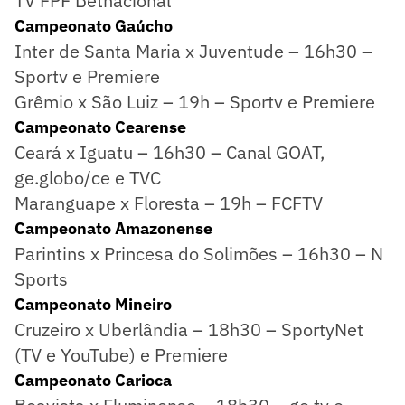
TV FPF Betnacional
Campeonato Gaúcho
Inter de Santa Maria x Juventude – 16h30 –
Sportv e Premiere
Grêmio x São Luiz – 19h – Sportv e Premiere
Campeonato Cearense
Ceará x Iguatu – 16h30 – Canal GOAT,
ge.globo/ce e TVC
Maranguape x Floresta – 19h – FCFTV
Campeonato Amazonense
Parintins x Princesa do Solimões – 16h30 – N
Sports
Campeonato Mineiro
Cruzeiro x Uberlândia – 18h30 – SportyNet
(TV e YouTube) e Premiere
Campeonato Carioca