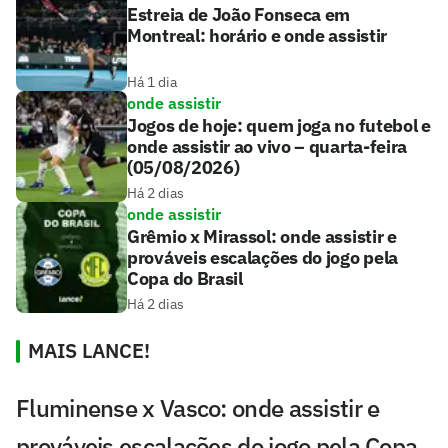
Estreia de João Fonseca em
Montreal: horário e onde assistir
Há 1 dia
onde assistir
Jogos de hoje: quem joga no futebol e
onde assistir ao vivo – quarta-feira
(05/08/2026)
Há 2 dias
onde assistir
Grêmio x Mirassol: onde assistir e
prováveis escalações do jogo pela
Copa do Brasil
Há 2 dias
MAIS LANCE!
Fluminense x Vasco: onde assistir e
prováveis escalações do jogo pela Copa