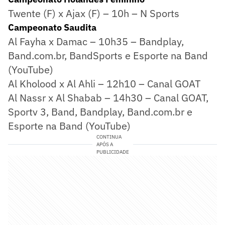
Twente (F) x Ajax (F) – 10h – N Sports
Campeonato Saudita
Al Fayha x Damac – 10h35 – Bandplay,
Band.com.br, BandSports e Esporte na Band
(YouTube)
Al Kholood x Al Ahli – 12h10 – Canal GOAT
Al Nassr x Al Shabab – 14h30 – Canal GOAT,
Sportv 3, Band, Bandplay, Band.com.br e
Esporte na Band (YouTube)
CONTINUA
APÓS A
PUBLICIDADE