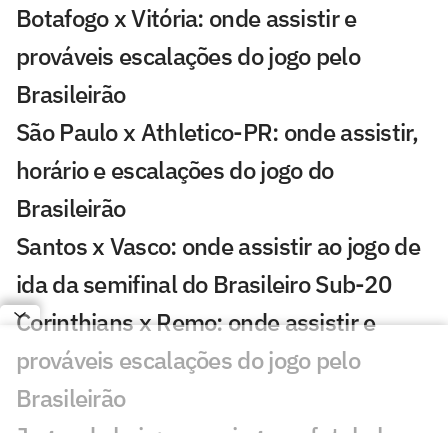
Botafogo x Vitória: onde assistir e
prováveis escalações do jogo pelo
Brasileirão
São Paulo x Athletico-PR: onde assistir,
horário e escalações do jogo do
Brasileirão
Santos x Vasco: onde assistir ao jogo de
ida da semifinal do Brasileiro Sub-20
Corinthians x Remo: onde assistir e
prováveis escalações do jogo pelo
Brasileirão
Jogos de hoje: quem joga no futebol e