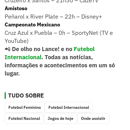
Cruzeiro x Santos – 21h30 – CazéTV
Amistoso
Peñarol x River Plate – 22h – Disney+
Campeonato Mexicano
Cruz Azul x Puebla – 0h – SportyNet (TV e
YouTube)
📲
De olho no Lance! e no
Futebol
Internacional
. Todas as notícias,
informações e acontecimentos em um só
lugar.
TUDO SOBRE
Futebol Feminino
Futebol Internacional
Futebol Nacional
Jogos de hoje
Onde assistir