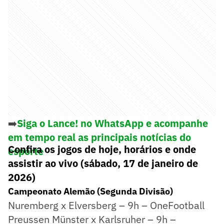
➡️
Siga o Lance! no WhatsApp e acompanhe
em tempo real as principais notícias do
Confira os jogos de hoje, horários e onde
esporte
assistir ao vivo (sábado, 17 de janeiro de
2026)
Campeonato Alemão (Segunda Divisão)
Nuremberg x Elversberg – 9h – OneFootball
Preussen Münster x Karlsruher – 9h –