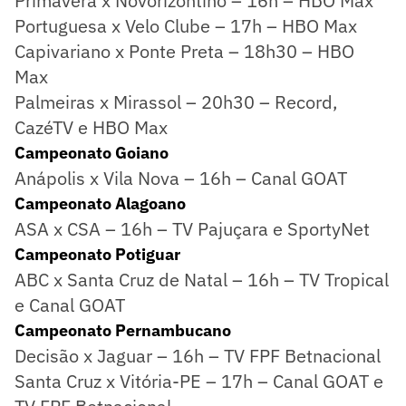
Primavera x Novorizontino – 16h – HBO Max
Portuguesa x Velo Clube – 17h – HBO Max
Capivariano x Ponte Preta – 18h30 – HBO
Max
Palmeiras x Mirassol – 20h30 – Record,
CazéTV e HBO Max
Campeonato Goiano
Anápolis x Vila Nova – 16h – Canal GOAT
Campeonato Alagoano
ASA x CSA – 16h – TV Pajuçara e SportyNet
Campeonato Potiguar
ABC x Santa Cruz de Natal – 16h – TV Tropical
e Canal GOAT
Campeonato Pernambucano
Decisão x Jaguar – 16h – TV FPF Betnacional
Santa Cruz x Vitória-PE – 17h – Canal GOAT e