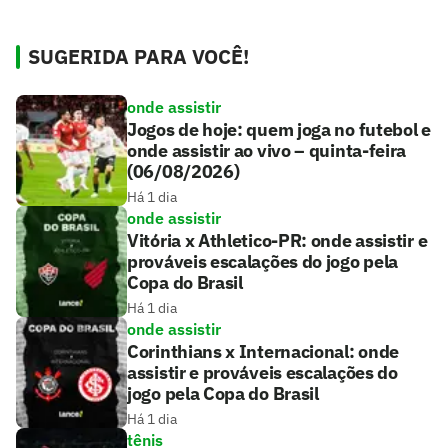
SUGERIDA PARA VOCÊ!
onde assistir
Jogos de hoje: quem joga no futebol e
onde assistir ao vivo – quinta-feira
(06/08/2026)
Há 1 dia
onde assistir
Vitória x Athletico-PR: onde assistir e
prováveis escalações do jogo pela
Copa do Brasil
Há 1 dia
onde assistir
Corinthians x Internacional: onde
assistir e prováveis escalações do
jogo pela Copa do Brasil
Há 1 dia
tênis