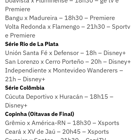
Boavista x Fluminense – 18h30 – ge tv e
Premiere
Bangu x Madureira – 18h30 – Premiere
Volta Redonda x Flamengo – 21h30 – Sportv
e Premiere
Série Rio de La Plata
Unión Santa Fé x Defensor – 18h – Disney+
San Lorenzo x Cerro Porteño – 20h – Disney+
Independiente x Montevideo Wanderers –
21h – Disney+
Série Colômbia
Cúcuta Deportivo x Huracán – 18h15 –
Disney+
Copinha (Oitavas de Final)
Grêmio x América-RN – 18h30 – Xsports
Ceará x XV de Jaú – 20h45 – Xsports