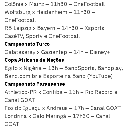
Colônia x Mainz – 11h30 – OneFootball
Wolfsburg x Heidenheim – 11h30 –
OneFootball
RB Leipzig x Bayern – 14h30 – Xsports,
CazéTV, Sportv e OneFootball
Campeonato Turco
Galatasaray x Gaziantep – 14h – Disney+
Copa Africana de Nações
Egito x Nigéria – 13h – BandSports, Bandplay,
Band.com.br e Esporte na Band (YouTube)
Campeonato Paranaense
Athletico-PR x Coritiba – 16h – Ric Record e
Canal GOAT
Foz do Iguaçu x Andraus – 17h – Canal GOAT
Londrina x Galo Maringá – 17h30 – Canal
GOAT