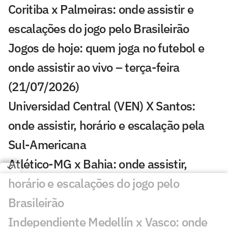
Coritiba x Palmeiras: onde assistir e
escalações do jogo pelo Brasileirão
Jogos de hoje: quem joga no futebol e
onde assistir ao vivo – terça-feira
(21/07/2026)
Universidad Central (VEN) X Santos:
onde assistir, horário e escalação pela
Sul-Americana
Atlético-MG x Bahia: onde assistir,
horário e escalações do jogo pelo
Brasileirão
Independiente Medellín x Vasco: onde