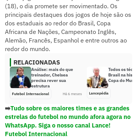
(18), o dia promete ser movimentado. Os
principais destaques dos jogos de hoje são os
dos estaduais ao redor do Brasil, Copa
Africana de Nações, Campeonato Inglês,
Alemão, Francês, Espanhol e entre outros ao
redor do mundo.
RELACIONADAS
Análise: mais do que
Todos os técni
treinador, Chelsea
Brasil na histó
precisa rever sua
Copa do Mund
estrutura
Lancepédia
Futebol Internacional
Há 6 meses
➡️
Tudo sobre os maiores times e as grandes
estrelas do futebol no mundo afora agora no
WhatsApp. Siga o nosso canal Lance!
Futebol Internacional