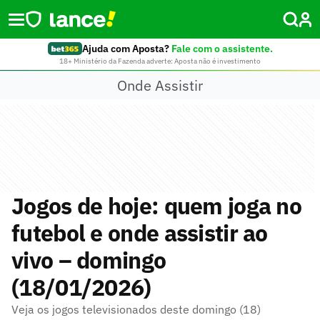
Ajuda com Aposta?
Fale com o assistente.
18+ Ministério da Fazenda adverte: Aposta não é investimento
Onde Assistir
Jogos de hoje: quem joga no
futebol e onde assistir ao
vivo – domingo
(18/01/2026)
Veja os jogos televisionados deste domingo (18)