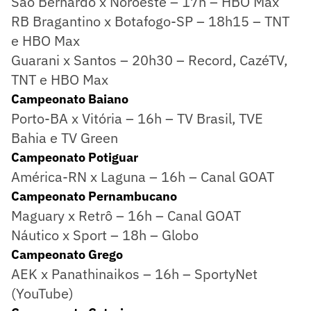
São Bernardo x Noroeste – 17h – HBO Max
RB Bragantino x Botafogo-SP – 18h15 – TNT
e HBO Max
Guarani x Santos – 20h30 – Record, CazéTV,
TNT e HBO Max
Campeonato Baiano
Porto-BA x Vitória – 16h – TV Brasil, TVE
Bahia e TV Green
Campeonato Potiguar
América-RN x Laguna – 16h – Canal GOAT
Campeonato Pernambucano
Maguary x Retrô – 16h – Canal GOAT
Náutico x Sport – 18h – Globo
Campeonato Grego
AEK x Panathinaikos – 16h – SportyNet
(YouTube)