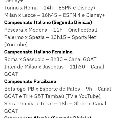
Disney+
Torino x Roma – 14h – ESPN e Disney+
Milan x Lecce – 16h45 – ESPN 4 e Disney+
Campeonato Italiano (Segunda Divisão)
Pescara x Modena – 11h – OneFootball
Palermo x Spezia – 13h15 – SportyNet
(YouTube)
Campeonato Italiano Feminino
Roma x Sassuolo – 8h30 – Canal GOAT
Inter de Milão x Juventus – 11h30 – Canal
GOAT
Campeonato Paraibano
Botafogo-PB x Esporte de Patos – 9h – Canal
GOAT e TH+ SBT Tambaú (TV e YouTube)
Serra Branca x Treze – 18h – Globo e Canal
GOAT