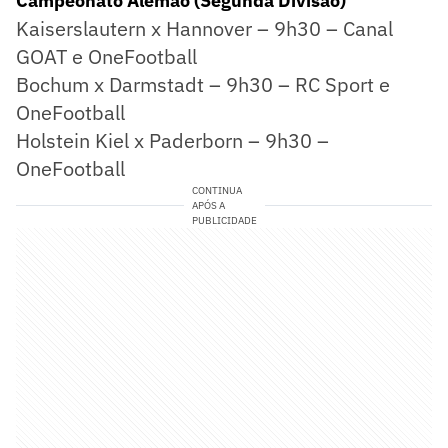
Campeonato Alemão (Segunda Divisão)
Kaiserslautern x Hannover – 9h30 – Canal
GOAT e OneFootball
Bochum x Darmstadt – 9h30 – RC Sport e
OneFootball
Holstein Kiel x Paderborn – 9h30 –
OneFootball
CONTINUA
APÓS A
PUBLICIDADE