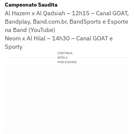
Campeonato Saudita
Al Hazem x Al Qadsiah – 12h15 – Canal GOAT,
Bandplay, Band.com.br, BandSports e Esporte
na Band (YouTube)
Neom x Al Hilal – 14h30 – Canal GOAT e
Sporty
CONTINUA
APÓS A
PUBLICIDADE