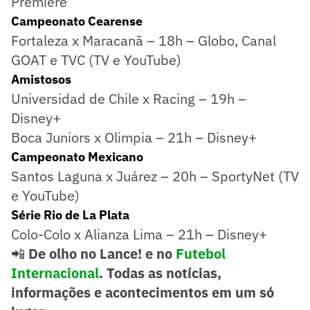
Premiere
Campeonato Cearense
Fortaleza x Maracanã – 18h – Globo, Canal
GOAT e TVC (TV e YouTube)
Amistosos
Universidad de Chile x Racing – 19h –
Disney+
Boca Juniors x Olimpia – 21h – Disney+
Campeonato Mexicano
Santos Laguna x Juárez – 20h – SportyNet (TV
e YouTube)
Série Rio de La Plata
Colo-Colo x Alianza Lima – 21h – Disney+
📲
De olho no Lance! e no
Futebol
Internacional
. Todas as notícias,
informações e acontecimentos em um só