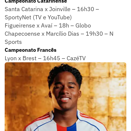
Campeonato Catarinense
Santa Catarina x Joinville – 16h30 –
SportyNet (TV e YouTube)
Figueirense x Avaí – 18h – Globo
Chapecoense x Marcílio Dias – 19h30 – N
Sports
Campeonato Francês
Lyon x Brest – 16h45 – CazéTV