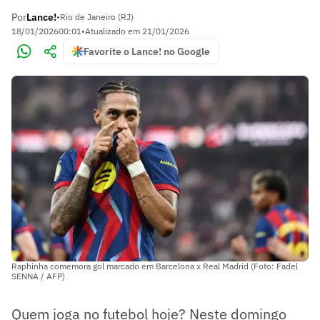
Por
Lance!
•
Rio de Janeiro (RJ)
18/01/2026
00:01
•
Atualizado em
21/01/2026
Favorite o Lance! no Google
Raphinha comemora gol marcado em Barcelona x Real Madrid (Foto: Fadel
SENNA / AFP)
Quem joga no futebol hoje? Neste domingo