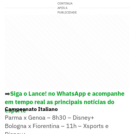
CONTINUA
APÓS A
PUBLICIDADE
➡️
Siga o Lance! no WhatsApp e acompanhe
em tempo real as principais notícias do
Campeonato Italiano
esporte
Parma x Genoa – 8h30 – Disney+
Bologna x Fiorentina – 11h – Xsports e