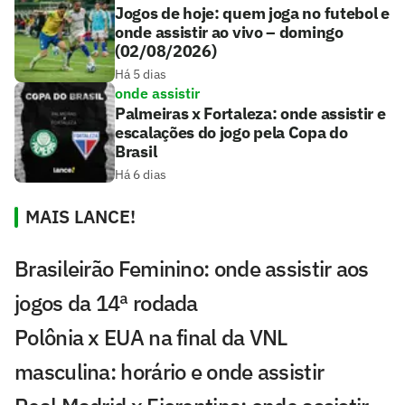
Jogos de hoje: quem joga no futebol e
onde assistir ao vivo – domingo
(02/08/2026)
Há 5 dias
onde assistir
Palmeiras x Fortaleza: onde assistir e
escalações do jogo pela Copa do
Brasil
Há 6 dias
MAIS LANCE!
Brasileirão Feminino: onde assistir aos
jogos da 14ª rodada
Polônia x EUA na final da VNL
masculina: horário e onde assistir