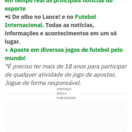
em tempo real as principais notícias do
esporte
📲
De olho no Lance! e no
Futebol
Internacional
. Todas as notícias,
informações e acontecimentos em um só
lugar.
+ Aposte em diversos jogos de futebol pelo
mundo!
*É preciso ter mais de 18 anos para participar
de qualquer atividade de jogo de apostas.
Jogue de forma responsável.
CONTINUA
APÓS A
PUBLICIDADE