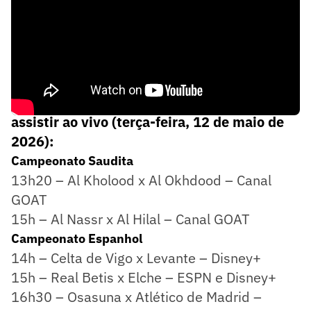
Confira os jogos de hoje, horários e onde
assistir ao vivo (terça-feira, 12 de maio de
2026):
Campeonato Saudita
13h20 – Al Kholood x Al Okhdood – Canal
GOAT
15h – Al Nassr x Al Hilal – Canal GOAT
Campeonato Espanhol
14h – Celta de Vigo x Levante – Disney+
15h – Real Betis x Elche – ESPN e Disney+
16h30 – Osasuna x Atlético de Madrid –