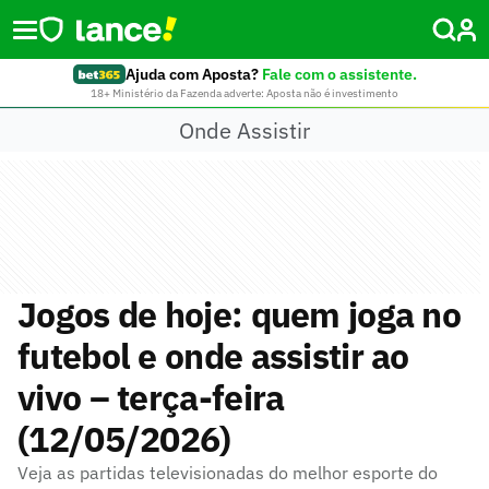
Ajuda com Aposta?
Fale com o assistente.
18+ Ministério da Fazenda adverte: Aposta não é investimento
Onde Assistir
Jogos de hoje: quem joga no
futebol e onde assistir ao
vivo – terça-feira
(12/05/2026)
Veja as partidas televisionadas do melhor esporte do