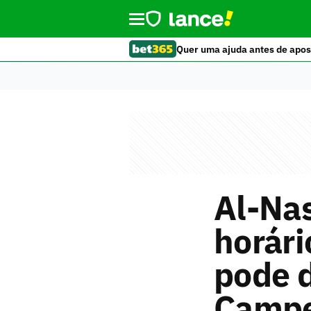
Quer uma ajuda antes de apos
Al-Nas
horári
pode d
Campe