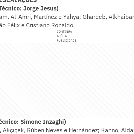
Técnico: Jorge Jesus)
m, Al-Amri, Martínez e Yahya; Ghareeb, Alkhaibari
o Félix e Cristiano Ronaldo.
CONTINUA
APÓS A
PUBLICIDADE
Técnico: Simone Inzaghi)
, Akçiçek, Rúben Neves e Hernández; Kanno, Alda