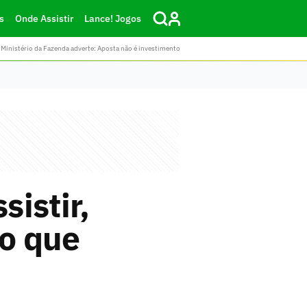
s
Onde Assistir
Lance! Jogos
Ministério da Fazenda adverte: Aposta não é investimento
sistir,
go que