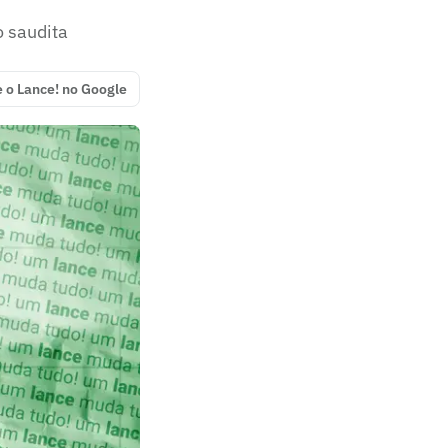
o saudita
e o Lance! no Google