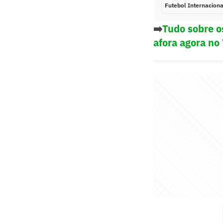
Futebol Internaciona
➡️
Tudo sobre o
afora agora no