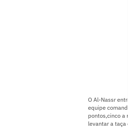
O Al-Nassr entr
equipe comanda
pontos,cinco a 
levantar a taç