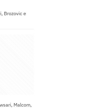
, Brozovic e
wsari, Malcom,