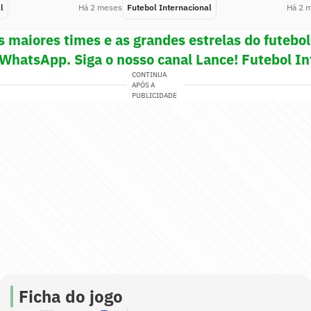
l
Há 2 meses
Futebol Internacional
Há 2 
s maiores times e as grandes estrelas do futeb
 WhatsApp. Siga o nosso canal Lance! Futebol In
CONTINUA
APÓS A
PUBLICIDADE
Ficha do jogo