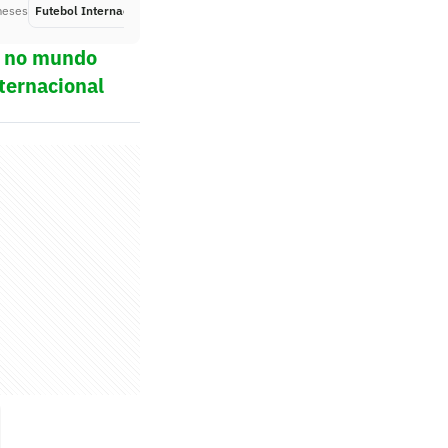
meses
Futebol Internacional
Há 2 meses
ol no mundo
ternacional