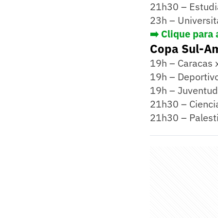
21h30 – Estudi
23h – Universi
➡️ Clique para
Copa Sul-A
19h – Caracas 
19h – Deportiv
19h – Juventud
21h30 – Cienci
21h30 – Palest