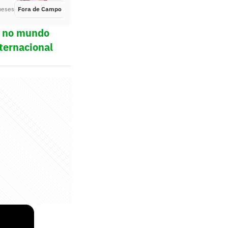
meses
Fora de Campo
Há 3 meses
ol no mundo
ternacional