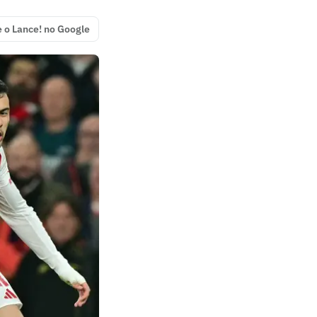
e o Lance! no Google