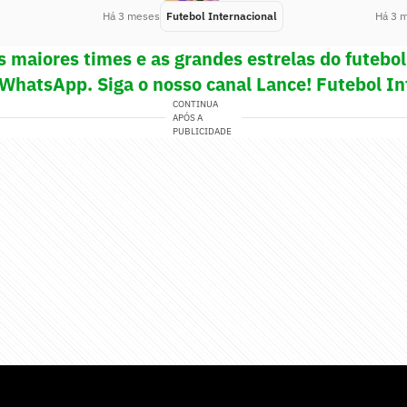
Há 3 meses
Futebol Internacional
Há 3 
s maiores times e as grandes estrelas do futeb
 WhatsApp. Siga o nosso canal Lance! Futebol In
CONTINUA
APÓS A
PUBLICIDADE