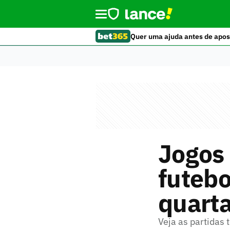
Quer uma ajuda antes de apos
Jogos 
futebo
quarta
Veja as partidas