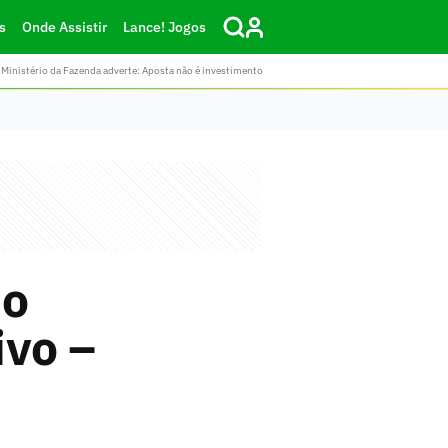
s
Onde Assistir
Lance! Jogos
Ministério da Fazenda adverte: Aposta não é investimento
no
ivo –