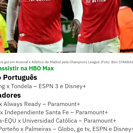
ora gol em Arsenal x Atlético de Madrid pela Champions League (Foto: Ben STANSAL
 assistir na HBO Max
 Português
ng x Tondela – ESPN 3 e Disney+
adores
 x Always Ready – Paramount+
 x Independiente Santa Fe – Paramount+
a-EQU x Universidad Católica – Paramount+
orteño x Palmeiras – Globo, ge tv, ESPN e Disney