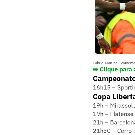
Gabriel Martinelli comem
➡️ Clique para
Campeonato
16h15 – Sporti
Copa Libert
19h – Mirassol
19h – Platense
21h – Barcelon
21h30 – Cerro P