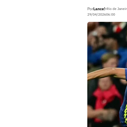
Por
Lance!
•
Rio de Janeir
29/04/2026
06:00