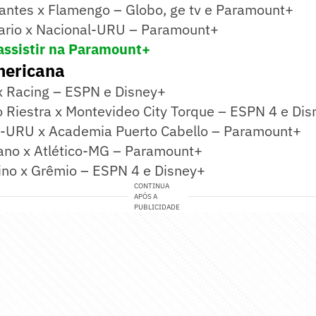
antes x Flamengo – Globo, ge tv e Paramount+
tario x Nacional-URU – Paramount+
 assistir na Paramount+
mericana
x Racing – ESPN e Disney+
o Riestra x Montevideo City Torque – ESPN 4 e Di
-URU x Academia Puerto Cabello – Paramount+
ano x Atlético-MG – Paramount+
ino x Grêmio – ESPN 4 e Disney+
CONTINUA
APÓS A
PUBLICIDADE