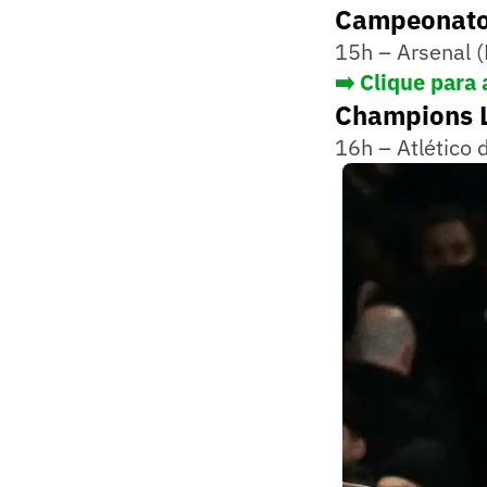
Campeonato 
15h – Arsenal (
➡️ Clique para 
Champions L
16h – Atlético