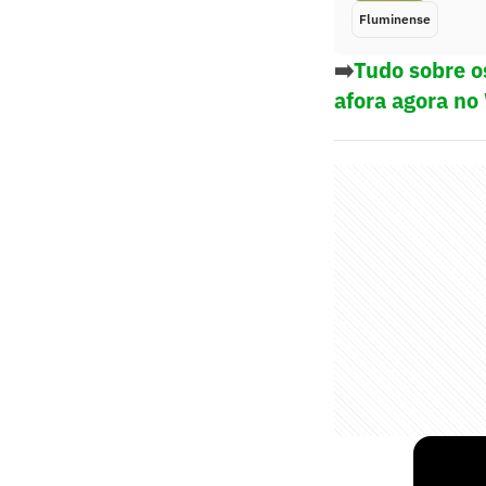
Fluminense
➡️
Tudo sobre o
afora agora no