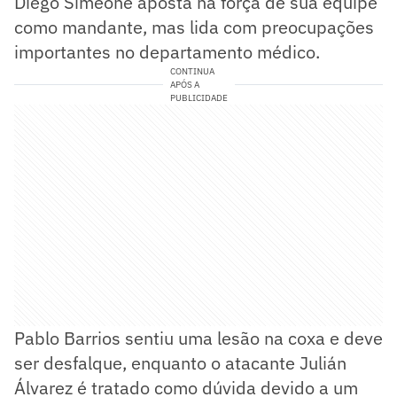
Diego Simeone aposta na força de sua equipe
como mandante, mas lida com preocupações
importantes no departamento médico.
CONTINUA
APÓS A
PUBLICIDADE
Pablo Barrios sentiu uma lesão na coxa e deve
ser desfalque, enquanto o atacante Julián
Álvarez é tratado como dúvida devido a um