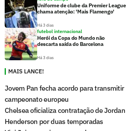
Uniforme de clube da Premier League
chama atenção: 'Mais Flamengo'
Há 3 dias
futebol internacional
Herói da Copa do Mundo não
descarta saída do Barcelona
Há 3 dias
MAIS LANCE!
Jovem Pan fecha acordo para transmitir
campeonato europeu
Chelsea oficializa contratação de Jordan
Henderson por duas temporadas