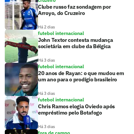
cruzeiro
Clube russo faz sondagem por
Arroyo, do Cruzeiro
Há 2 dias
futebol internacional
John Textor contesta mudança
societária em clube da Bélgica
Há 3 dias
futebol internacional
20 anos de Rayan: o que mudou em
um ano para o prodígio brasileiro
Há 3 dias
futebol internacional
Chris Ramos elogia Oviedo após
empréstimo pelo Botafogo
Há 3 dias
fora de campo