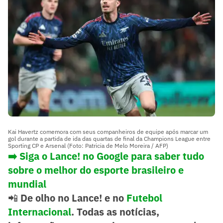
Kai Havertz comemora com seus companheiros de equipe após marcar um
gol durante a partida de ida das quartas de final da Champions League entre
Sporting CP e Arsenal (Foto: Patricia de Melo Moreira / AFP)
➡️
Siga o Lance! no Google para saber tudo
sobre o melhor do esporte brasileiro e
mundial
📲
De olho no Lance! e no
Futebol
Internacional
. Todas as notícias,