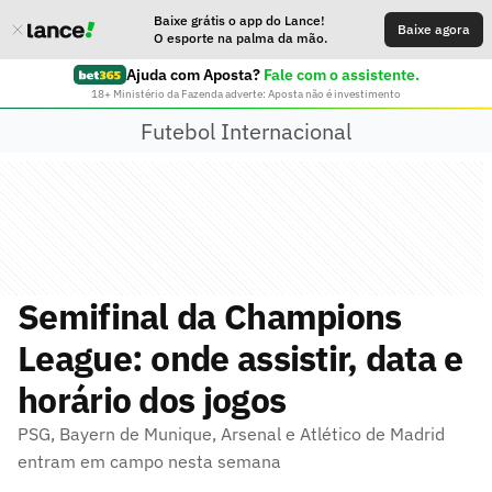
Baixe grátis o app do Lance!
Baixe agora
O esporte na palma da mão.
Ajuda com Aposta?
Fale com o assistente.
18+ Ministério da Fazenda adverte: Aposta não é investimento
Futebol Internacional
Semifinal da Champions
League: onde assistir, data e
horário dos jogos
PSG, Bayern de Munique, Arsenal e Atlético de Madrid
entram em campo nesta semana