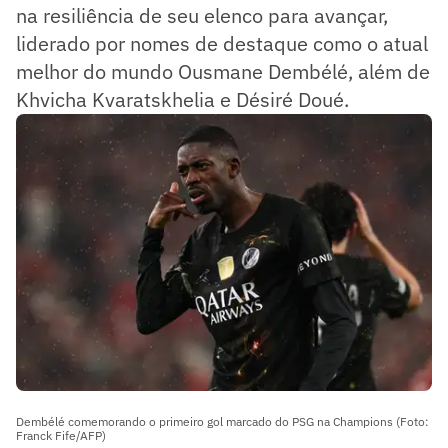
na resiliência de seu elenco para avançar,
liderado por nomes de destaque como o atual
melhor do mundo Ousmane Dembélé, além de
Khvicha Kvaratskhelia e Désiré Doué.
Dembélé comemorando o primeiro gol marcado do PSG na Champions (Foto:
Franck Fife/AFP)