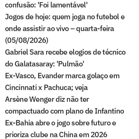
confusão: 'Foi lamentável'
Jogos de hoje: quem joga no futebol e
onde assistir ao vivo – quarta-feira
(05/08/2026)
Gabriel Sara recebe elogios de técnico
do Galatasaray: 'Pulmão'
Ex-Vasco, Evander marca golaço em
Cincinnati x Pachuca; veja
Arsène Wenger diz não ter
compactuado com plano de Infantino
Ex-Bahia abre o jogo sobre futuro e
prioriza clube na China em 2026