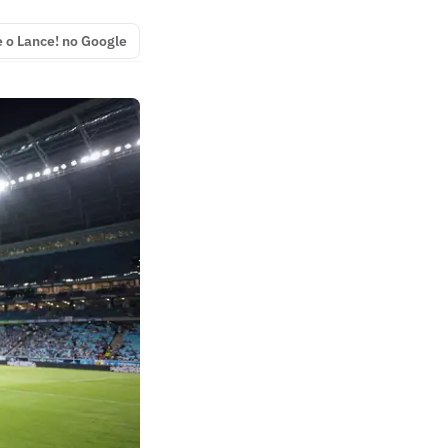
e o Lance! no Google