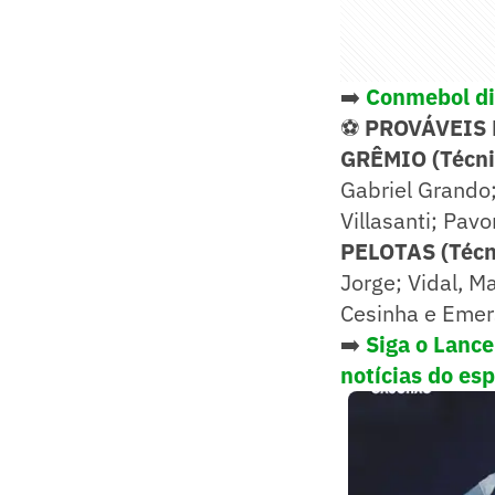
➡️
Conmebol di
⚽
PROVÁVEIS
GRÊMIO (Técni
Gabriel Grando;
Villasanti; Pavo
PELOTAS (Técni
Jorge; Vidal, M
Cesinha e Emer
➡️
Siga o Lanc
notícias do es