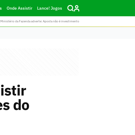
s
Onde Assistir
Lance! Jogos
Ministério da Fazenda adverte: Aposta não é investimento
stir
es do