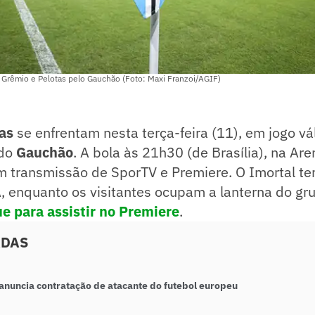
 Grêmio e Pelotas pelo Gauchão (Foto: Maxi Franzoi/AGIF)
tas
se enfrentam nesta terça-feira (11), em jogo vá
 do
Gauchão
. A bola às 21h30 (de Brasília), na Ar
om transmissão de SporTV e Premiere. O Imortal t
A, enquanto os visitantes ocupam a lanterna do gr
ue para assistir no Premiere
.
ADAS
anuncia contratação de atacante do futebol europeu