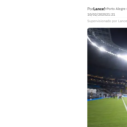
Por
Lance!
•
Porto Alegre 
10/02/2025
21:21
Supervisionado
por
Lance