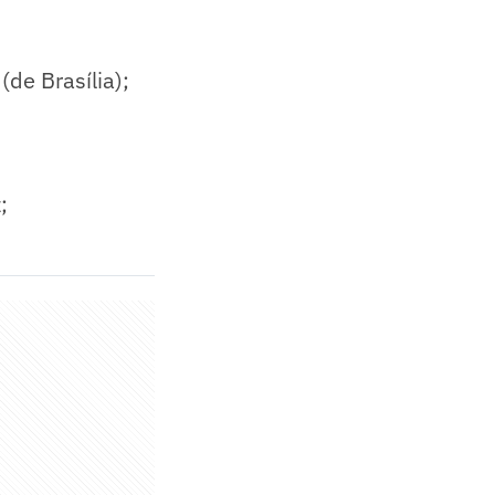
(de Brasília);
;