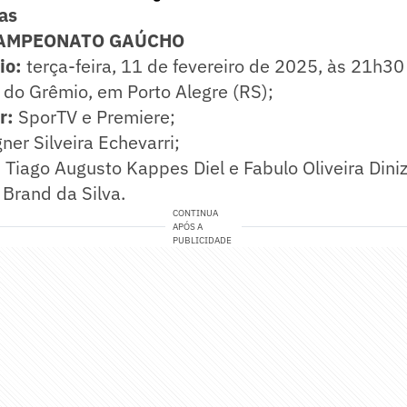
as
CAMPEONATO GAÚCHO
io:
terça-feira, 11 de fevereiro de 2025, às 21h30 
do Grêmio, em Porto Alegre (RS);
r:
SporTV e Premiere;
ner Silveira Echevarri;
: Tiago Augusto Kappes Diel e Fabulo Oliveira Diniz
 Brand da Silva.
CONTINUA
APÓS A
PUBLICIDADE