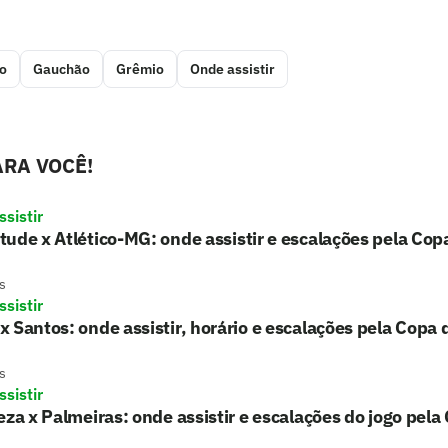
o
Gauchão
Grêmio
Onde assistir
RA VOCÊ!
sistir
ude x Atlético-MG: onde assistir e escalações pela Copa
s
sistir
 Santos: onde assistir, horário e escalações pela Copa d
s
sistir
eza x Palmeiras: onde assistir e escalações do jogo pela