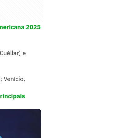
Americana 2025
Cuéllar) e
; Venício,
rincipais