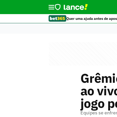
Quer uma ajuda antes de apos
Grêmio
ao viv
jogo 
Equipes se enfr