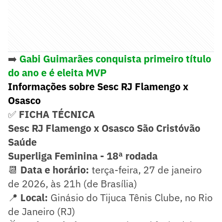
➡️
Gabi Guimarães conquista primeiro título
do ano e é eleita MVP
Informações sobre Sesc RJ Flamengo x
Osasco
✅
FICHA TÉCNICA
Sesc RJ Flamengo x Osasco São Cristóvão
Saúde
Superliga Feminina - 18ª rodada
📆
Data e horário:
terça-feira, 27 de janeiro
de 2026, às 21h (de Brasília)
📍
Local:
Ginásio do Tijuca Tênis Clube, no Rio
de Janeiro (RJ)