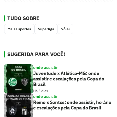
TUDO SOBRE
Mais Esportes
Superliga
Vôlei
SUGERIDA PARA VOCÊ!
onde assistir
Juventude x Atlético-MG: onde
assistir e escalações pela Copa do
Brasil
Há 3 dias
onde assistir
Remo x Santos: onde assistir, horário
e escalações pela Copa do Brasil