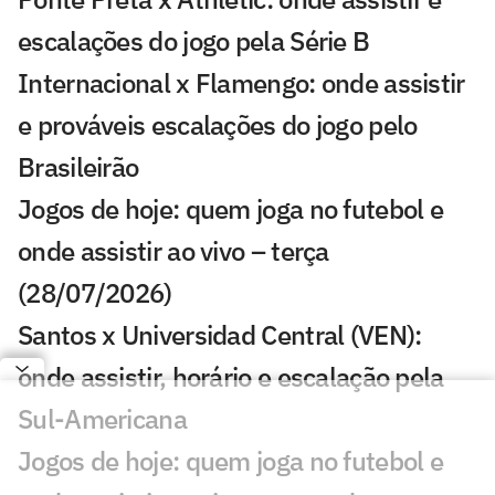
escalações do jogo pela Série B
Internacional x Flamengo: onde assistir
e prováveis escalações do jogo pelo
Brasileirão
Jogos de hoje: quem joga no futebol e
onde assistir ao vivo – terça
(28/07/2026)
Santos x Universidad Central (VEN):
onde assistir, horário e escalação pela
Sul-Americana
Jogos de hoje: quem joga no futebol e