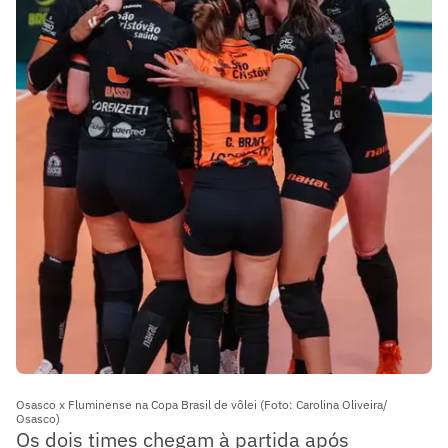
Osasco x Fluminense na Copa Brasil de vôlei (Foto: Carolina Oliveira/
Osasco)
Os dois times chegam à partida após