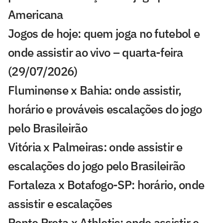
Americana
Jogos de hoje: quem joga no futebol e
onde assistir ao vivo – quarta-feira
(29/07/2026)
Fluminense x Bahia: onde assistir,
horário e prováveis escalações do jogo
pelo Brasileirão
Vitória x Palmeiras: onde assistir e
escalações do jogo pelo Brasileirão
Fortaleza x Botafogo-SP: horário, onde
assistir e escalações
Ponte Preta x Athletic: onde assistir e