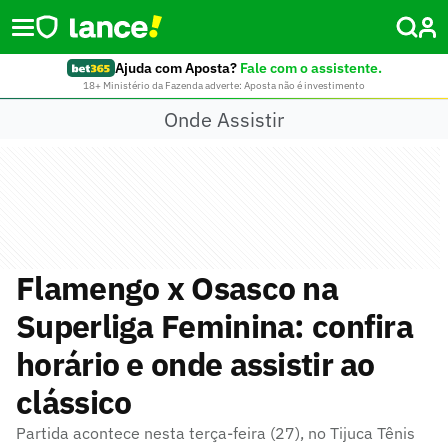
Ajuda com Aposta?
Fale com o assistente.
18+ Ministério da Fazenda adverte: Aposta não é investimento
Onde Assistir
Flamengo x Osasco na
Superliga Feminina: confira
horário e onde assistir ao
clássico
Partida acontece nesta terça-feira (27), no Tijuca Tênis