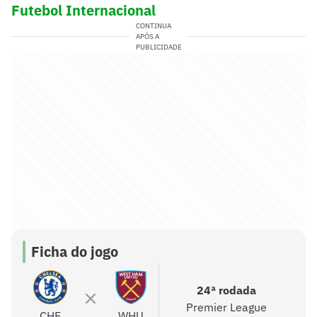
Futebol Internacional
CONTINUA
APÓS A
PUBLICIDADE
Ficha do jogo
24ª rodada
Premier League
CHE
WHU