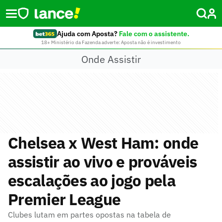
Ajuda com Aposta?
Fale com o assistente.
18+ Ministério da Fazenda adverte: Aposta não é investimento
Onde Assistir
Chelsea x West Ham: onde
assistir ao vivo e prováveis
escalações ao jogo pela
Premier League
Clubes lutam em partes opostas na tabela de