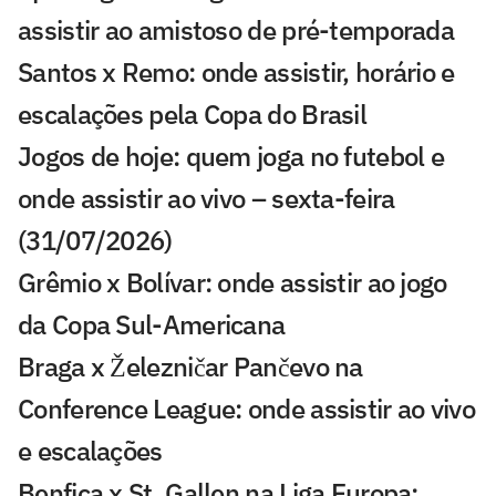
assistir ao amistoso de pré-temporada
Santos x Remo: onde assistir, horário e
escalações pela Copa do Brasil
Jogos de hoje: quem joga no futebol e
onde assistir ao vivo – sexta-feira
(31/07/2026)
Grêmio x Bolívar: onde assistir ao jogo
da Copa Sul-Americana
Braga x Železničar Pančevo na
Conference League: onde assistir ao vivo
e escalações
Benfica x St. Gallen na Liga Europa: