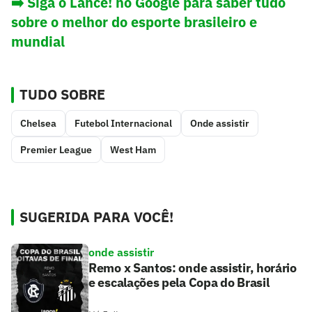
➡️
Siga o Lance! no Google para saber tudo
sobre o melhor do esporte brasileiro e
mundial
TUDO SOBRE
Chelsea
Futebol Internacional
Onde assistir
Premier League
West Ham
SUGERIDA PARA VOCÊ!
onde assistir
Remo x Santos: onde assistir, horário
e escalações pela Copa do Brasil