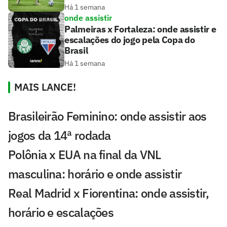
Há 1 semana
onde assistir
Palmeiras x Fortaleza: onde assistir e
escalações do jogo pela Copa do
Brasil
Há 1 semana
MAIS LANCE!
Brasileirão Feminino: onde assistir aos
jogos da 14ª rodada
Polônia x EUA na final da VNL
masculina: horário e onde assistir
Real Madrid x Fiorentina: onde assistir,
horário e escalações