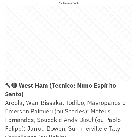
PUBLICIDADE
🔨🔴 West Ham (Técnico: Nuno Espírito
Santo)
Areola; Wan-Bissaka, Todibo, Mavropanos e
Emerson Palmieri (ou Scarles); Mateus
Fernandes, Soucek e Andy Diouf (ou Pablo
Felipe); Jarrod Bowen, Summerville e Taty
Castellanos (ou Pablo).