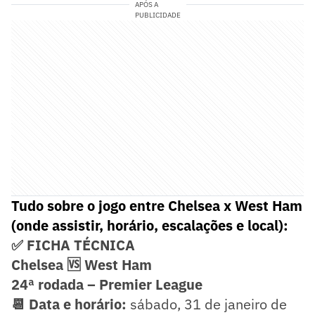
APÓS A
PUBLICIDADE
Tudo sobre o jogo entre Chelsea x West Ham
(onde assistir, horário, escalações e local):
✅ FICHA TÉCNICA
Chelsea 🆚 West Ham
24ª rodada – Premier League
📆 Data e horário:
sábado, 31 de janeiro de