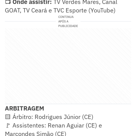
📺
Onde assistir:
TV Verdes Mares, Canal
GOAT, TV Ceará e TVC Esporte (YouTube)
CONTINUA
APÓS A
PUBLICIDADE
ARBITRAGEM
🟨 Árbitro: Rodrigues Júnior (CE)
🚩 Assistentes: Renan Aguiar (CE) e
Marcondes Simão (CE)