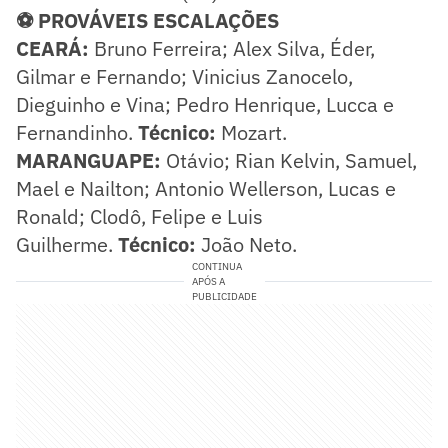
⚽ PROVÁVEIS ESCALAÇÕES
CEARÁ:
Bruno Ferreira; Alex Silva, Éder,
Gilmar e Fernando; Vinicius Zanocelo,
Dieguinho e Vina; Pedro Henrique, Lucca e
Fernandinho.
Técnico:
Mozart.
MARANGUAPE:
Otávio; Rian Kelvin, Samuel,
Mael e Nailton; Antonio Wellerson, Lucas e
Ronald; Clodô, Felipe e Luis
Guilherme.
Técnico:
João Neto.
CONTINUA
APÓS A
PUBLICIDADE