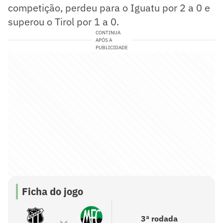
competição, perdeu para o Iguatu por 2 a 0 e
superou o Tirol por 1 a 0.
CONTINUA
APÓS A
PUBLICIDADE
Ficha do jogo
3ª rodada