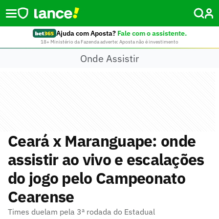
Ajuda com Aposta?
Fale com o assistente.
18+ Ministério da Fazenda adverte: Aposta não é investimento
Onde Assistir
Ceará x Maranguape: onde
assistir ao vivo e escalações
do jogo pelo Campeonato
Cearense
Times duelam pela 3ª rodada do Estadual