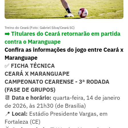
Treino do Ceará (Foto: Gabriel Silva/Ceará SC)
➡️ Titulares do Ceará retornarão em partida
contra o Maranguape
Confira as informações do jogo entre Ceará x
Maranguape
✅
FICHA TÉCNICA
CEARÁ X MARANGUAPE
CAMPEONATO CEARENSE - 3ª RODADA
(FASE DE GRUPOS)
📆
Data e horário:
quarta-feira, 14 de janeiro
de 2026, às 21h30 (de Brasília)
📍
Local:
Estádio Presidente Vargas, em
Fortaleza (CE)