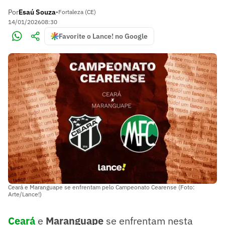
Por
Esaú Souza
•
Fortaleza (CE)
14/01/2026
08:30
Favorite o Lance! no Google
Ceará e Maranguape se enfrentam pelo Campeonato Cearense (Foto:
Arte/Lance!)
Ceará
e
Maranguape
se enfrentam nesta