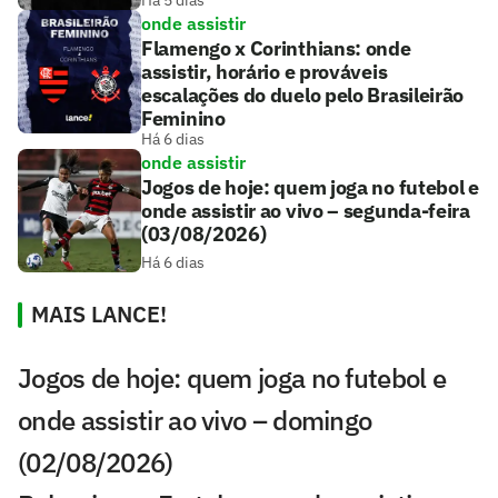
Há 5 dias
onde assistir
Flamengo x Corinthians: onde
assistir, horário e prováveis
escalações do duelo pelo Brasileirão
Feminino
Há 6 dias
onde assistir
Jogos de hoje: quem joga no futebol e
onde assistir ao vivo – segunda-feira
(03/08/2026)
Há 6 dias
MAIS LANCE!
Jogos de hoje: quem joga no futebol e
onde assistir ao vivo – domingo
(02/08/2026)