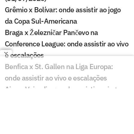
Grêmio x Bolívar: onde assistir ao jogo
da Copa Sul-Americana
Braga x Železničar Pančevo na
Conference League: onde assistir ao vivo
e escalações
Benfica x St. Gallen na Liga Europa:
onde assistir ao vivo e escalações
Ajax x Vojvodina: onde assistir ao jogo
da Conference League
Palmeiras x RB Bragantino: onde
assistir, horário e escalações pelo