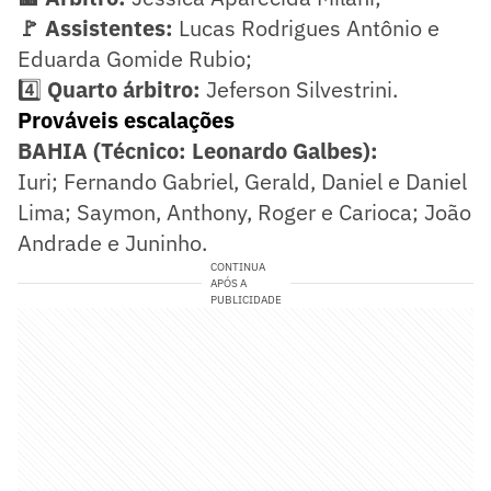
🚩 Assistentes:
Lucas Rodrigues Antônio e
Eduarda Gomide Rubio;
4️⃣
Quarto árbitro:
Jeferson Silvestrini.
Prováveis escalações
BAHIA (Técnico: Leonardo Galbes):
Iuri; Fernando Gabriel, Gerald, Daniel e Daniel
Lima; Saymon, Anthony, Roger e Carioca; João
Andrade e Juninho.
CONTINUA
APÓS A
PUBLICIDADE