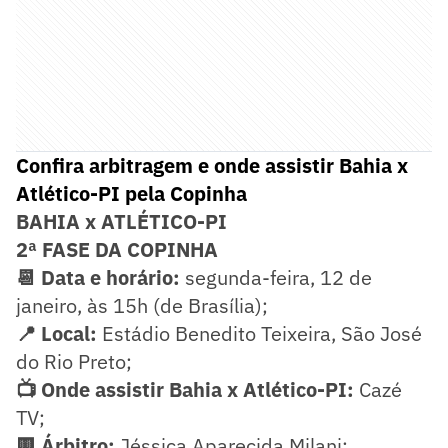
Confira arbitragem e onde assistir Bahia x
Atlético-PI pela Copinha
BAHIA x ATLÉTICO-PI
2ª FASE DA COPINHA
📆 Data e horário:
segunda-feira, 12 de
janeiro, às 15h (de Brasília);
📍 Local:
Estádio Benedito Teixeira, São José
do Rio Preto;
📺 Onde assistir Bahia x Atlético-PI:
Cazé
TV;
🟨 Árbitro:
Jéssica Aparecida Milani;