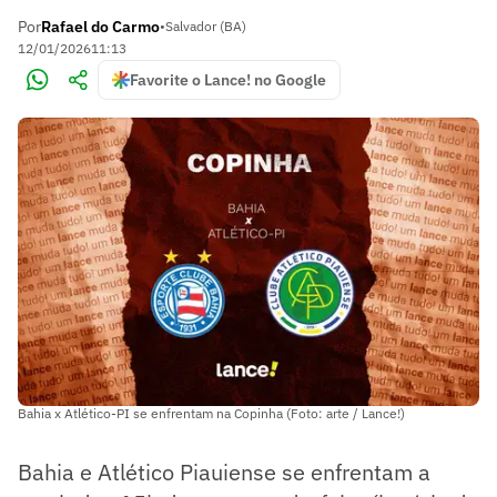
Por
Rafael do Carmo
•
Salvador (BA)
12/01/2026
11:13
Favorite o Lance! no Google
Bahia x Atlético-PI se enfrentam na Copinha (Foto: arte / Lance!)
Bahia e Atlético Piauiense se enfrentam a