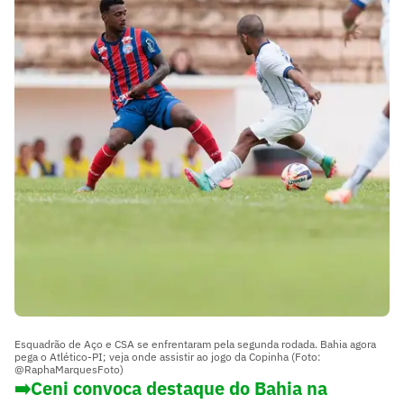
Esquadrão de Aço e CSA se enfrentaram pela segunda rodada. Bahia agora
pega o Atlético-PI; veja onde assistir ao jogo da Copinha (Foto:
@RaphaMarquesFoto)
➡️Ceni convoca destaque do Bahia na