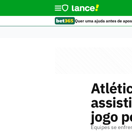
Quer uma ajuda antes de apos
Atléti
assist
jogo p
Equipes se enfre