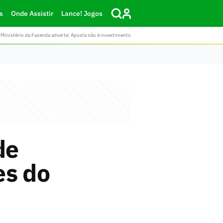
s
Onde Assistir
Lance! Jogos
Ministério da Fazenda adverte: Aposta não é investimento
de
es do