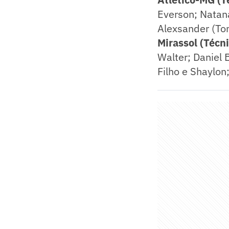
Everson; Natana
Alexsander (Tom
Mirassol (Técn
Walter; Daniel 
Filho e Shaylon