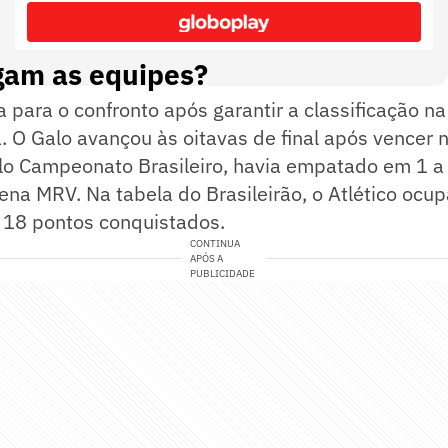
am as equipes?
a para o confronto após garantir a classificação na
. O Galo avançou às oitavas de final após vencer n
elo Campeonato Brasileiro, havia empatado em 1 a
ena MRV. Na tabela do Brasileirão, o Atlético ocup
 18 pontos conquistados.
CONTINUA
APÓS A
PUBLICIDADE