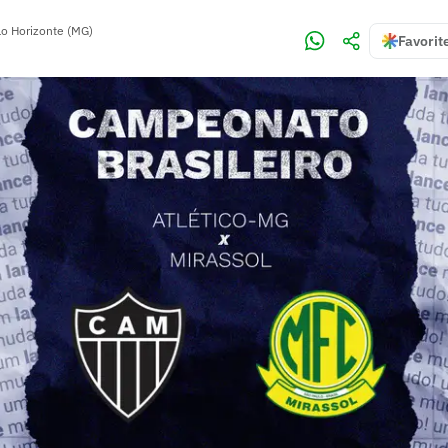
lo Horizonte (MG)
Favorit