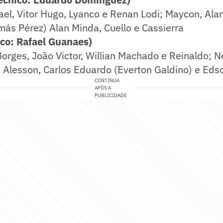
el, Vitor Hugo, Lyanco e Renan Lodi; Maycon, Ala
ás Pérez) Alan Minda, Cuello e Cassierra
ico: Rafael Guanaes)
Borges, João Victor, Willian Machado e Reinaldo; 
; Alesson, Carlos Eduardo (Everton Galdino) e Eds
CONTINUA
APÓS A
PUBLICIDADE