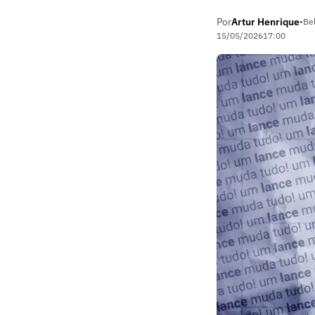
Por
Artur Henrique
•
Be
15/05/2026
17:00