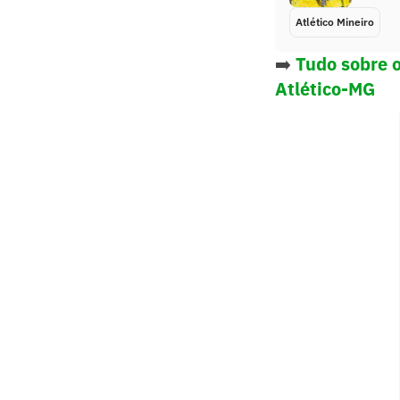
Atlético Mineiro
➡️
Tudo sobre o
Atlético-MG