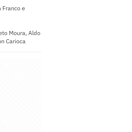
n Franco e
Neto Moura, Aldo
on Carioca