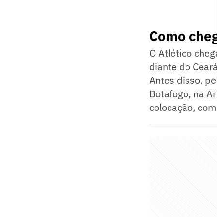
Como cheg
O Atlético cheg
diante do Ceará
Antes disso, p
Botafogo, na Ar
colocação, com