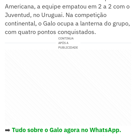
Americana, a equipe empatou em 2 a 2 com o
Juventud, no Uruguai. Na competição
continental, o Galo ocupa a lanterna do grupo,
com quatro pontos conquistados.
CONTINUA
APÓS A
PUBLICIDADE
➡️
Tudo sobre o Galo agora no WhatsApp.