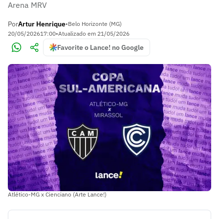
Arena MRV
Por
Artur Henrique
•
Belo Horizonte (MG)
20/05/2026
17:00
•
Atualizado em
21/05/2026
Favorite o Lance! no Google
Atlético-MG x Cienciano (Arte Lance!)