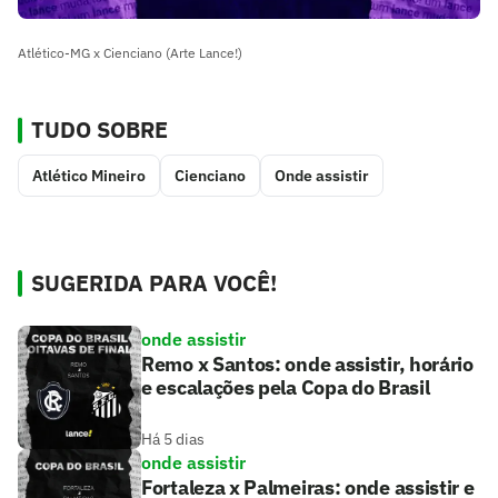
Atlético-MG x Cienciano (Arte Lance!)
TUDO SOBRE
Atlético Mineiro
Cienciano
Onde assistir
SUGERIDA PARA VOCÊ!
onde assistir
Remo x Santos: onde assistir, horário
e escalações pela Copa do Brasil
Há 5 dias
onde assistir
Fortaleza x Palmeiras: onde assistir e