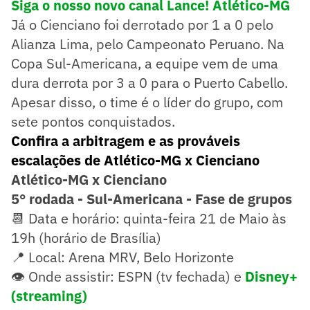
Siga o nosso novo canal Lance! Atlético-MG
Já o Cienciano foi derrotado por 1 a 0 pelo
Alianza Lima, pelo Campeonato Peruano. Na
Copa Sul-Americana, a equipe vem de uma
dura derrota por 3 a 0 para o Puerto Cabello.
Apesar disso, o time é o líder do grupo, com
sete pontos conquistados.
Confira a arbitragem e as prováveis
escalações de Atlético-MG x Cienciano
Atlético-MG x Cienciano
5° rodada - Sul-Americana - Fase de grupos
📆 Data e horário: quinta-feira 21 de Maio às
19h (horário de Brasília)
📍 Local: Arena MRV, Belo Horizonte
👁️ Onde assistir: ESPN (tv fechada) e
Disney+
(streaming)