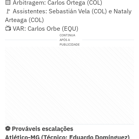
🟨 Arbitragem: Carlos Ortega (COL)
🚩 Assistentes: Sebastián Vela (COL) e Nataly
Arteaga (COL)
📺 VAR: Carlos Orbe (EQU)
CONTINUA
APÓS A
PUBLICIDADE
⚽ Prováveis escalações
Atlético-MG (Técnico: Eduardo Domínguez)