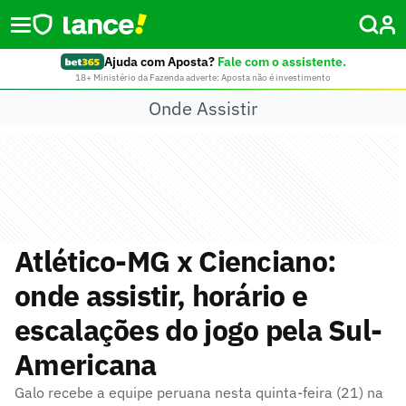
Ajuda com Aposta?
Fale com o assistente.
18+ Ministério da Fazenda adverte: Aposta não é investimento
Onde Assistir
Atlético-MG x Cienciano:
onde assistir, horário e
escalações do jogo pela Sul-
Americana
Galo recebe a equipe peruana nesta quinta-feira (21) na