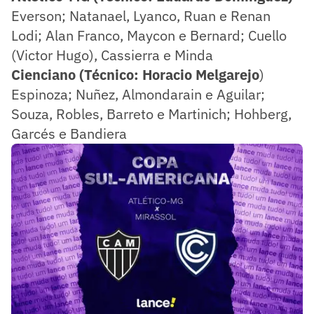
Everson; Natanael, Lyanco, Ruan e Renan
Lodi; Alan Franco, Maycon e Bernard; Cuello
(Victor Hugo), Cassierra e Minda
Cienciano (Técnico: Horacio Melgarejo
)
Espinoza; Nuñez, Almondarain e Aguilar;
Souza, Robles, Barreto e Martinich; Hohberg,
Garcés e Bandiera