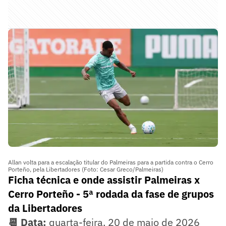
Allan volta para a escalação titular do Palmeiras para a partida contra o Cerro
Porteño, pela Libertadores (Foto: Cesar Greco/Palmeiras)
Ficha técnica e onde assistir Palmeiras x
Cerro Porteño - 5ª rodada da fase de grupos
da Libertadores
📆 Data:
quarta-feira, 20 de maio de 2026