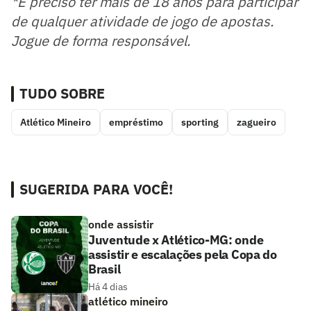
*É preciso ter mais de 18 anos para participar
de qualquer atividade de jogo de apostas.
Jogue de forma responsável.
TUDO SOBRE
Atlético Mineiro
empréstimo
sporting
zagueiro
SUGERIDA PARA VOCÊ!
onde assistir
Juventude x Atlético-MG: onde
assistir e escalações pela Copa do
Brasil
Há 4 dias
atlético mineiro