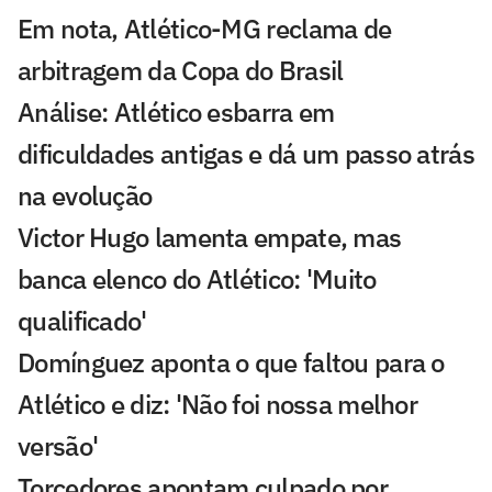
Em nota, Atlético-MG reclama de
arbitragem da Copa do Brasil
Análise: Atlético esbarra em
dificuldades antigas e dá um passo atrás
na evolução
Victor Hugo lamenta empate, mas
banca elenco do Atlético: 'Muito
qualificado'
Domínguez aponta o que faltou para o
Atlético e diz: 'Não foi nossa melhor
versão'
Torcedores apontam culpado por