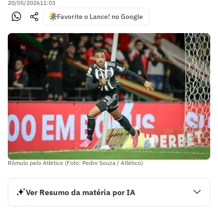
20/05/2026
11:03
Favorite o Lance! no Google
Rômulo pelo Atlético (Foto: Pedro Souza / Atlético)
Ver Resumo da matéria por IA
O zagueiro Rômulo irá retornar ao Atlético após o fim do
empréstimo ao Sporting, de Portugal. O clube português