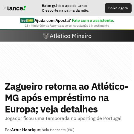
Baixe grátis o app do Lance!
Baixe agora
O esporte na palma da mão.
Ajuda com Aposta?
Fale com o assistente.
18+ Ministério da Fazenda adverte: Aposta não é investimento
Atlético Mineiro
Zagueiro retorna ao Atlético-
MG após empréstimo na
Europa; veja detalhes
Jogador ficou uma temporada no Sporting de Portugal
Por
Artur Henrique
•
Belo Horizonte (MG)