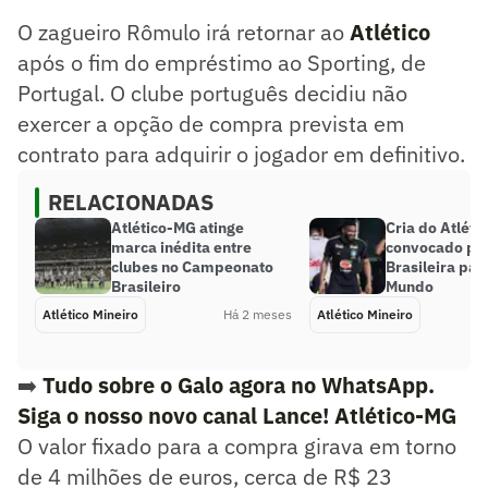
decidiu não exercer a opção de compra prevista em
O zagueiro Rômulo irá retornar ao
Atlético
contrato para adquirir o jogador em definitivo.
após o fim do empréstimo ao Sporting, de
Resumo supervisionado pelo jornalista!
Portugal. O clube português decidiu não
exercer a opção de compra prevista em
contrato para adquirir o jogador em definitivo.
RELACIONADAS
Atlético-MG atinge
Cria do Atléti
marca inédita entre
convocado pel
clubes no Campeonato
Brasileira par
Brasileiro
Mundo
Atlético Mineiro
Há 2 meses
Atlético Mineiro
➡️
Tudo sobre o Galo agora no WhatsApp.
Siga o nosso novo canal Lance! Atlético-MG
O valor fixado para a compra girava em torno
de 4 milhões de euros, cerca de R$ 23