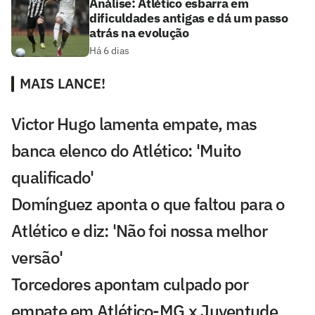
Análise: Atlético esbarra em
dificuldades antigas e dá um passo
atrás na evolução
Há 6 dias
MAIS LANCE!
Victor Hugo lamenta empate, mas
banca elenco do Atlético: 'Muito
qualificado'
Domínguez aponta o que faltou para o
Atlético e diz: 'Não foi nossa melhor
versão'
Torcedores apontam culpado por
empate em Atlético-MG x Juventude