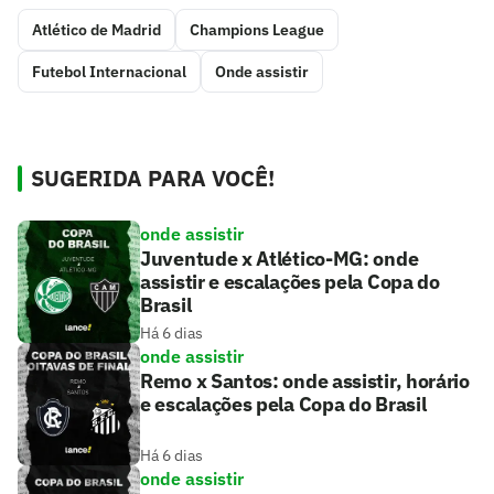
Atlético de Madrid
Champions League
Futebol Internacional
Onde assistir
SUGERIDA PARA VOCÊ!
onde assistir
Juventude x Atlético-MG: onde
assistir e escalações pela Copa do
Brasil
Há 6 dias
onde assistir
Remo x Santos: onde assistir, horário
e escalações pela Copa do Brasil
Há 6 dias
onde assistir