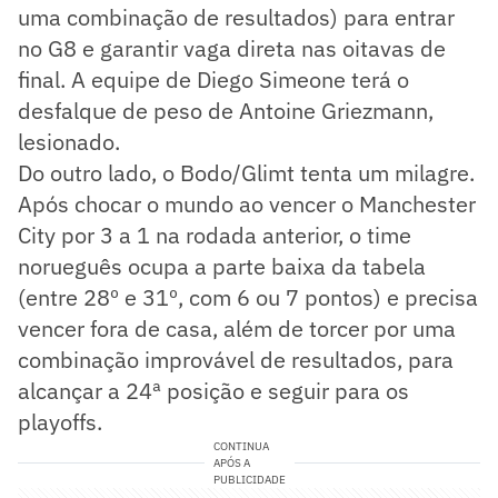
uma combinação de resultados) para entrar
no G8 e garantir vaga direta nas oitavas de
final. A equipe de Diego Simeone terá o
desfalque de peso de Antoine Griezmann,
lesionado.
Do outro lado, o Bodo/Glimt tenta um milagre.
Após chocar o mundo ao vencer o Manchester
City por 3 a 1 na rodada anterior, o time
norueguês ocupa a parte baixa da tabela
(entre 28º e 31º, com 6 ou 7 pontos) e precisa
vencer fora de casa, além de torcer por uma
combinação improvável de resultados, para
alcançar a 24ª posição e seguir para os
playoffs.
CONTINUA
APÓS A
PUBLICIDADE