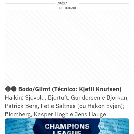
APÓS A
PUBLICIDADE
🟡⚫ Bodo/Glimt (Técnico: Kjetil Knutsen)
Haikin; Sjovold, Bjortuft, Gundersen e Bjorkan;
Patrick Berg, Fet e Saltnes (ou Hakon Evjen);
Blomberg, Kasper Hogh e Jens Hauge.