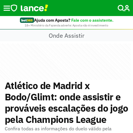
Ajuda com Aposta?
Fale com o assistente.
18+ Ministério da Fazenda adverte: Aposta não é investimento
Onde Assistir
Atlético de Madrid x
Bodo/Glimt: onde assistir e
prováveis escalações do jogo
pela Champions League
Confira todas as informações do duelo válido pela