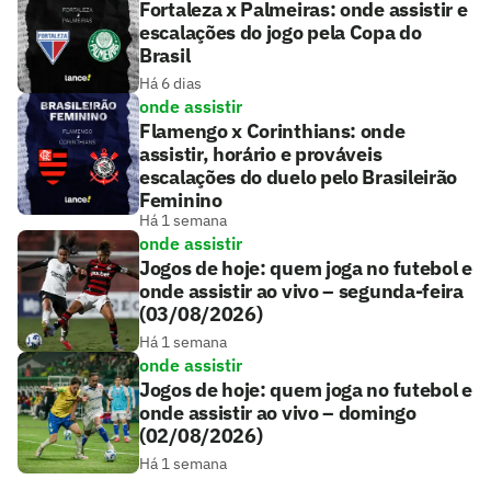
Fortaleza x Palmeiras: onde assistir e
escalações do jogo pela Copa do
Brasil
Há 6 dias
onde assistir
Flamengo x Corinthians: onde
assistir, horário e prováveis
escalações do duelo pelo Brasileirão
Feminino
Há 1 semana
onde assistir
Jogos de hoje: quem joga no futebol e
onde assistir ao vivo – segunda-feira
(03/08/2026)
Há 1 semana
onde assistir
Jogos de hoje: quem joga no futebol e
onde assistir ao vivo – domingo
(02/08/2026)
Há 1 semana