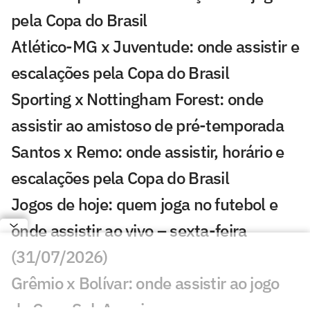
pela Copa do Brasil
Atlético-MG x Juventude: onde assistir e
escalações pela Copa do Brasil
Sporting x Nottingham Forest: onde
assistir ao amistoso de pré-temporada
Santos x Remo: onde assistir, horário e
escalações pela Copa do Brasil
Jogos de hoje: quem joga no futebol e
onde assistir ao vivo – sexta-feira
(31/07/2026)
Grêmio x Bolívar: onde assistir ao jogo
da Copa Sul-Americana