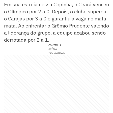
Em sua estreia nessa Copinha, o Ceará venceu
o Olímpico por 2 a 0. Depois, o clube superou
o Carajás por 3 a 0 e garantiu a vaga no mata-
mata. Ao enfrentar o Grêmio Prudente valendo
a liderança do grupo, a equipe acabou sendo
derrotada por 2 a 1.
CONTINUA
APÓS A
PUBLICIDADE