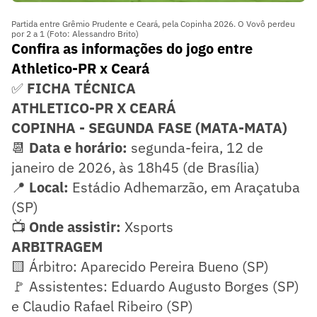
Partida entre Grêmio Prudente e Ceará, pela Copinha 2026. O Vovô perdeu
por 2 a 1 (Foto: Alessandro Brito)
Confira as informações do jogo entre
Athletico-PR x Ceará
✅
FICHA TÉCNICA
ATHLETICO-PR X CEARÁ
COPINHA - SEGUNDA FASE (MATA-MATA)
📆
Data e horário:
segunda-feira, 12 de
janeiro de 2026, às 18h45 (de Brasília)
📍
Local:
Estádio Adhemarzão, em Araçatuba
(SP)
📺
Onde assistir:
Xsports
ARBITRAGEM
🟨 Árbitro: Aparecido Pereira Bueno (SP)
🚩 Assistentes: Eduardo Augusto Borges (SP)
e Claudio Rafael Ribeiro (SP)