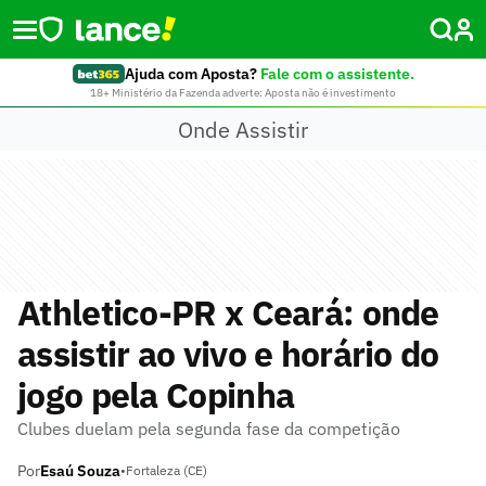
Ajuda com Aposta?
Fale com o assistente.
18+ Ministério da Fazenda adverte: Aposta não é investimento
Onde Assistir
Athletico-PR x Ceará: onde
assistir ao vivo e horário do
jogo pela Copinha
Clubes duelam pela segunda fase da competição
Por
Esaú Souza
•
Fortaleza (CE)