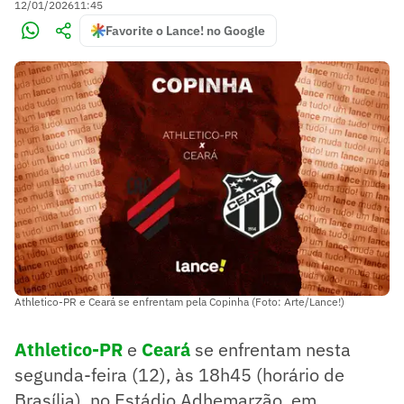
12/01/2026
11:45
Favorite o Lance! no Google
Athletico-PR e Ceará se enfrentam pela Copinha (Foto: Arte/Lance!)
Athletico-PR
e
Ceará
se enfrentam nesta
segunda-feira (12), às 18h45 (horário de
Brasília), no Estádio Adhemarzão, em