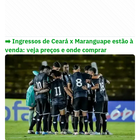
➡️ Ingressos de Ceará x Maranguape estão à
venda: veja preços e onde comprar