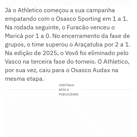
Já o Athletico começou a sua campanha
empatando com o Osasco Sporting em 1 a 1.
Na rodada seguinte, o Furacão venceu o
Maricá por 1 a 0. No encerramento da fase de
grupos, o time superou o Araçatuba por 2 a 1.
Na edição de 2025, o Vovô foi eliminado pelo
Vasco na terceira fase do torneio. O Athletico,
por sua vez, caiu para o Osasco Audax na
mesma etapa.
CONTINUA
APÓS A
PUBLICIDADE