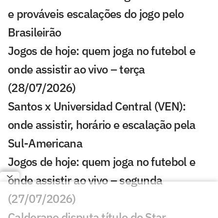
e prováveis escalações do jogo pelo
Brasileirão
Jogos de hoje: quem joga no futebol e
onde assistir ao vivo – terça
(28/07/2026)
Santos x Universidad Central (VEN):
onde assistir, horário e escalação pela
Sul-Americana
Jogos de hoje: quem joga no futebol e
onde assistir ao vivo – segunda
(27/07/2026)
Calderano disputa título do Star