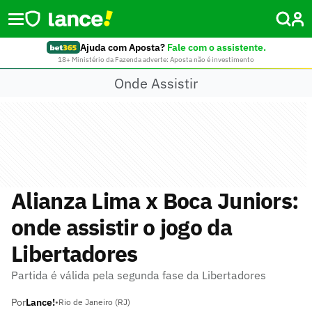
Ajuda com Aposta?
Fale com o assistente.
18+ Ministério da Fazenda adverte: Aposta não é investimento
Onde Assistir
Alianza Lima x Boca Juniors:
onde assistir o jogo da
Libertadores
Partida é válida pela segunda fase da Libertadores
Por
Lance!
•
Rio de Janeiro (RJ)