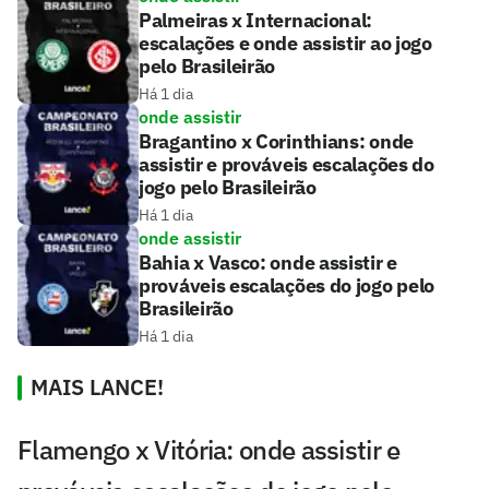
Palmeiras x Internacional:
escalações e onde assistir ao jogo
pelo Brasileirão
Há 1 dia
onde assistir
Bragantino x Corinthians: onde
assistir e prováveis escalações do
jogo pelo Brasileirão
Há 1 dia
onde assistir
Bahia x Vasco: onde assistir e
prováveis escalações do jogo pelo
Brasileirão
Há 1 dia
MAIS LANCE!
Flamengo x Vitória: onde assistir e