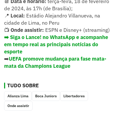
📆
Data e horário:
terça-feira, 18 de fevereiro
de 2024, às 17h (de Brasília);
📍
Local:
Estádio Alejandro Villanueva, na
cidade de Lima, no Peru
📺
Onde assistir:
ESPN e Disney+ (streaming)
➡️ Siga o Lance! no WhatsApp e acompanhe
em tempo real as principais notícias do
esporte
➡️
UEFA promove mudança para fase mata-
mata da Champions League
TUDO SOBRE
Alianza Lima
Boca Juniors
Libertadores
Onde assistir