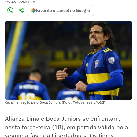
17/02/2025
14:34
Favorite o Lance! no Google
Cavani em ação pelo Boca Juniors (Foto: Fotobairesarg/AGIF)
Alianza Lima e Boca Juniors se enfrentam,
nesta terça-feira (18), em partida válida pela
segunda fase da Libertadores. Os times