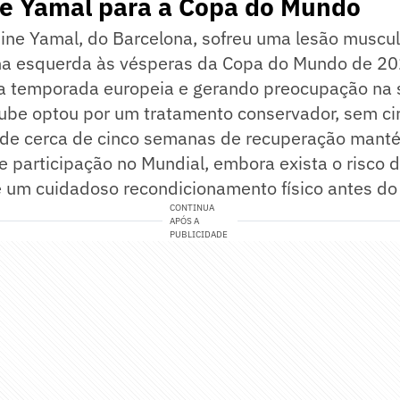
de Yamal para a Copa do Mundo
ine Yamal, do Barcelona, sofreu uma lesão muscul
na esquerda às vésperas da Copa do Mundo de 20
da temporada europeia e gerando preocupação na 
ube optou por um tratamento conservador, sem cir
al de cerca de cinco semanas de recuperação mant
e participação no Mundial, embora exista o risco d
 um cuidadoso recondicionamento físico antes do 
CONTINUA
APÓS A
PUBLICIDADE