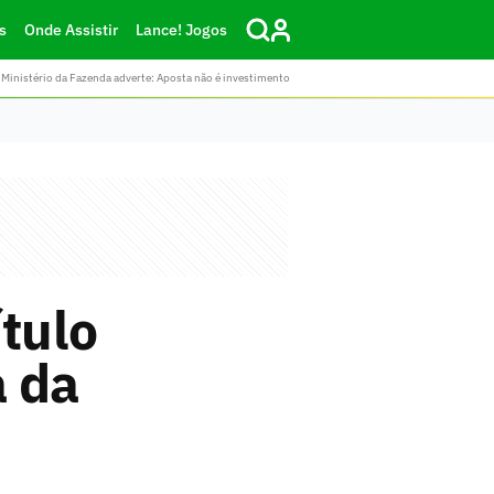
s
Onde Assistir
Lance! Jogos
Ministério da Fazenda adverte: Aposta não é investimento
tulo
a da