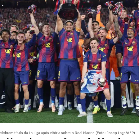
lebram título da La Liga após vitória sobre o Real Madrid (Foto: Josep Lago/AFP)