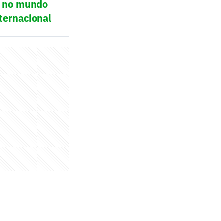
ol no mundo
ternacional