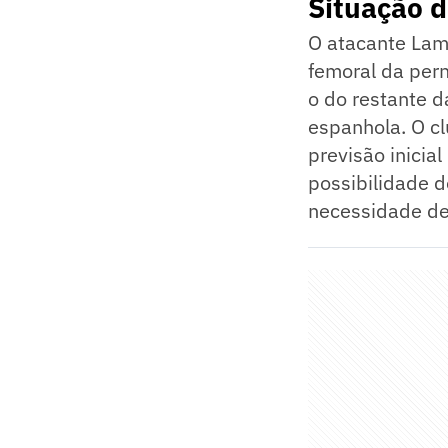
Situação 
O atacante Lam
femoral da per
o do restante 
espanhola. O cl
previsão inici
possibilidade d
necessidade de