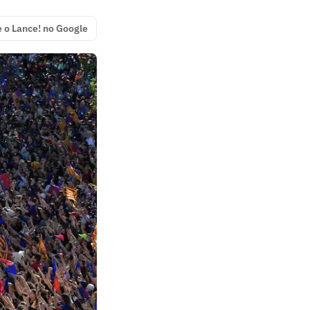
e o Lance! no Google