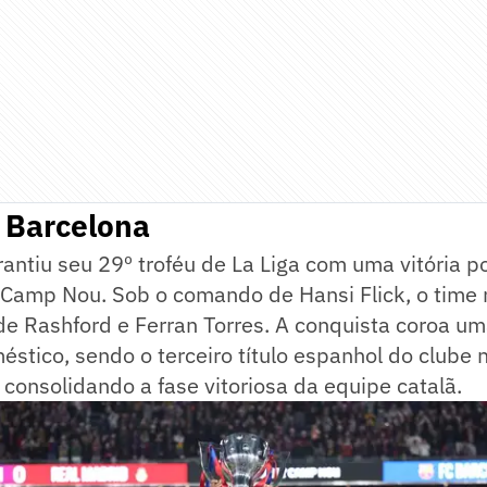
o Barcelona
antiu seu 29º troféu de La Liga com uma vitória po
 Camp Nou. Sob o comando de Hansi Flick, o time 
de Rashford e Ferran Torres. A conquista coroa 
stico, sendo o terceiro título espanhol do clube 
 consolidando a fase vitoriosa da equipe catalã.