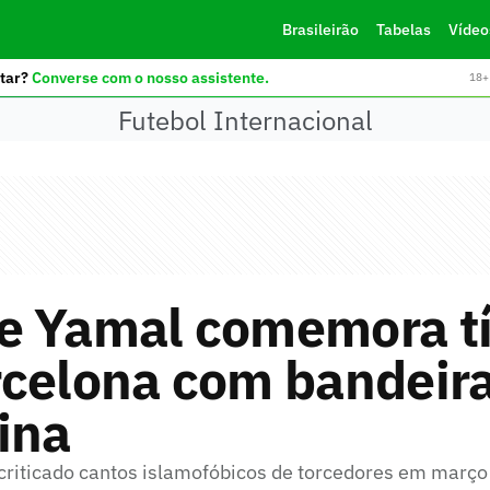
Brasileirão
Tabelas
Vídeo
tar?
Converse com o nosso assistente.
18+ 
Futebol Internacional
e Yamal comemora tí
rcelona com bandeir
ina
 criticado cantos islamofóbicos de torcedores em março