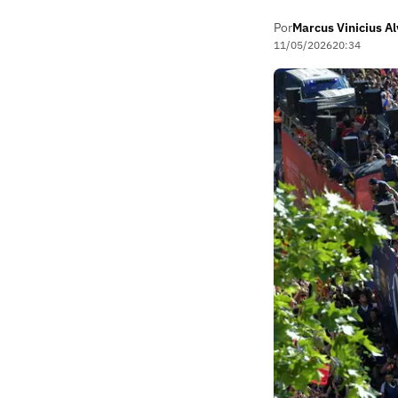
Por
Marcus Vinicius A
11/05/2026
20:34