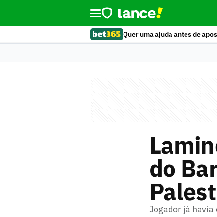
Quer uma ajuda antes de apos
Lamin
do Ba
Palest
Jogador já havia