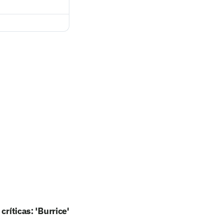
ríticas: 'Burrice'