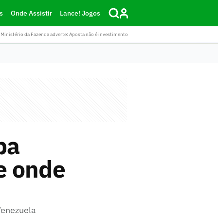
s
Onde Assistir
Lance! Jogos
Ministério da Fazenda adverte: Aposta não é investimento
pa
 e onde
Venezuela