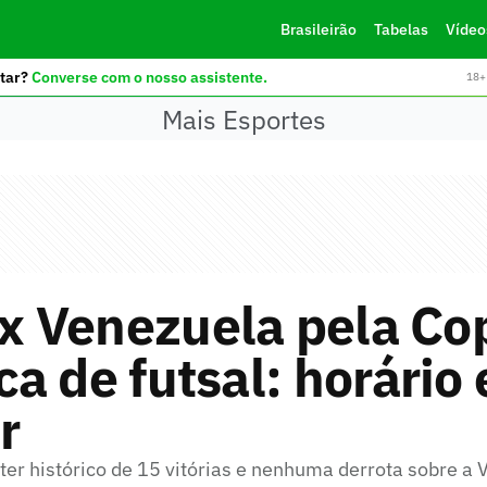
Brasileirão
Tabelas
Vídeo
tar?
Converse com o nosso assistente.
18+ 
Mais Esportes
 x Venezuela pela Co
a de futsal: horário
r
ter histórico de 15 vitórias e nenhuma derrota sobre a 