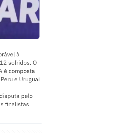
orável à
12 sofridos. O
 A é composta
 Peru e Uruguai
 disputa pelo
s finalistas