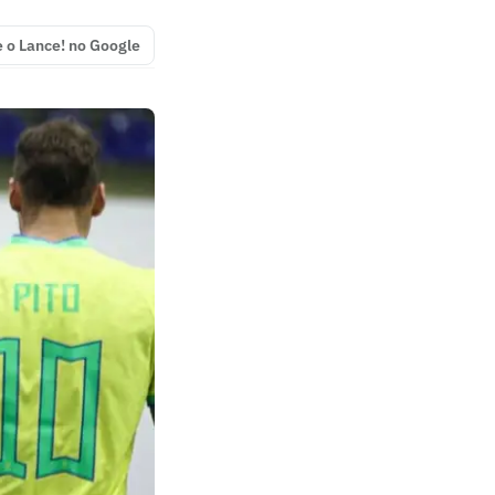
e o Lance! no Google