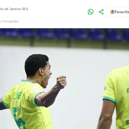
Rio de Janeiro (RJ)
Favorit
o Fernandes