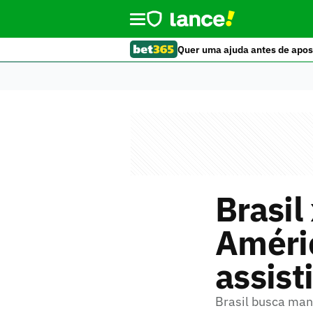
Quer uma ajuda antes de apos
Brasil
Améric
assisti
Brasil busca man