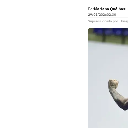
Por
Mariana Quélhas
•
29/01/2026
02:30
Supervisionado
por
Thiag