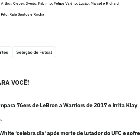
Arthur, Cleber, Dyego, Fabinho, Felipe Valério, Lucão, Marcel e Richard
Pito, Rafa Santos e Rocha
rtes
Seleção de Futsal
RA VOCÊ!
para 76ers de LeBron a Warriors de 2017 e irrita Klay
s
hite 'celebra dia' após morte de lutador do UFC e sofre c