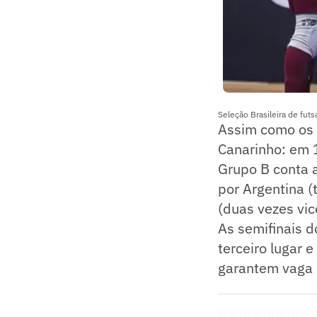
Seleção Brasileira de fut
Assim como os c
Canarinho: em 1
Grupo B conta 
por Argentina (
(duas vezes vic
As semifinais d
terceiro lugar e
garantem vaga 