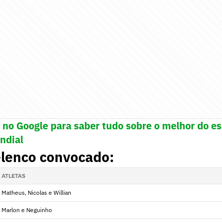
! no Google para saber tudo sobre o melhor do e
undial
elenco convocado:
ATLETAS
Matheus, Nicolas e Willian
Marlon e Neguinho