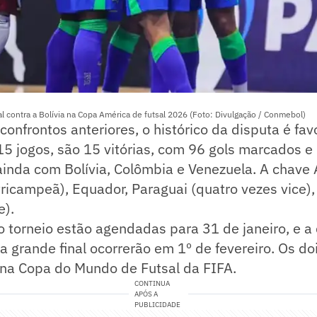
sal contra a Bolívia na Copa América de futsal 2026 (Foto: Divulgação / Conmebol)
onfrontos anteriores, o histórico da disputa é fav
5 jogos, são 15 vitórias, com 96 gols marcados e 
ainda com Bolívia, Colômbia e Venezuela. A chave
tricampeã), Equador, Paraguai (quatro vezes vice),
e).
o torneio estão agendadas para 31 de janeiro, e a
 a grande final ocorrerão em 1º de fevereiro. Os doi
na Copa do Mundo de Futsal da FIFA.
CONTINUA
APÓS A
PUBLICIDADE