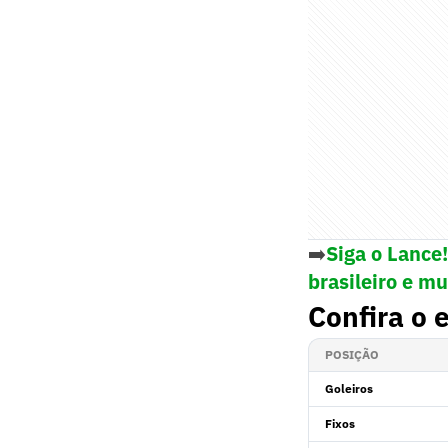
➡️
Siga o Lance
brasileiro e m
Confira o 
POSIÇÃO
Goleiros
Fixos