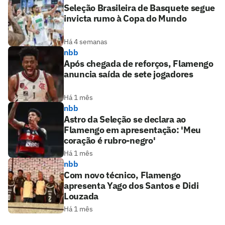
Seleção Brasileira de Basquete segue
invicta rumo à Copa do Mundo
Há 4 semanas
nbb
Após chegada de reforços, Flamengo
anuncia saída de sete jogadores
Há 1 mês
nbb
Astro da Seleção se declara ao
Flamengo em apresentação: 'Meu
coração é rubro-negro'
Há 1 mês
nbb
Com novo técnico, Flamengo
apresenta Yago dos Santos e Didi
Louzada
Há 1 mês