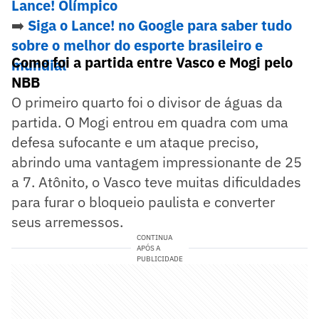
Lance! Olímpico
➡️
Siga o Lance! no Google para saber tudo
sobre o melhor do esporte brasileiro e
Como foi a partida entre Vasco e Mogi pelo
mundial
NBB
O primeiro quarto foi o divisor de águas da
partida. O Mogi entrou em quadra com uma
defesa sufocante e um ataque preciso,
abrindo uma vantagem impressionante de 25
a 7. Atônito, o Vasco teve muitas dificuldades
para furar o bloqueio paulista e converter
seus arremessos.
CONTINUA
APÓS A
PUBLICIDADE