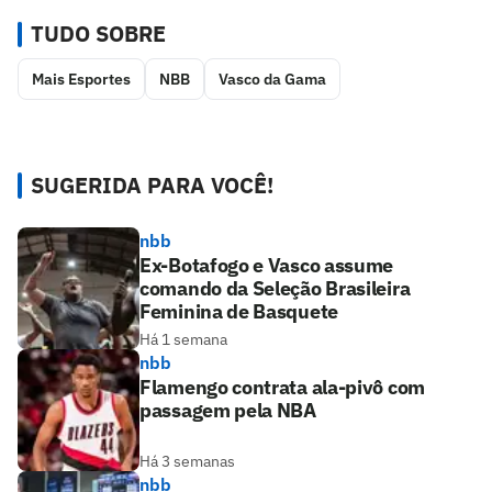
TUDO SOBRE
Mais Esportes
NBB
Vasco da Gama
SUGERIDA PARA VOCÊ!
nbb
Ex-Botafogo e Vasco assume
comando da Seleção Brasileira
Feminina de Basquete
Há 1 semana
nbb
Flamengo contrata ala-pivô com
passagem pela NBA
Há 3 semanas
nbb