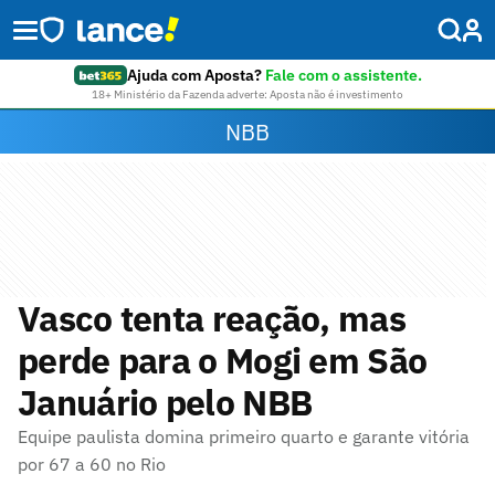
Ajuda com Aposta?
Fale com o assistente.
18+ Ministério da Fazenda adverte: Aposta não é investimento
NBB
Vasco tenta reação, mas
perde para o Mogi em São
Januário pelo NBB
Equipe paulista domina primeiro quarto e garante vitória
por 67 a 60 no Rio