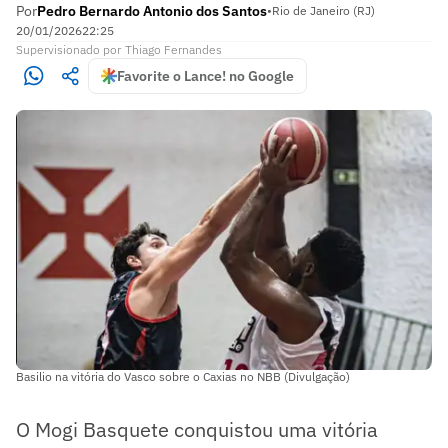
Por
Pedro Bernardo Antonio dos Santos
•
Rio de Janeiro (RJ)
20/01/2026
22:25
Supervisionado
por
Thiago Fernandes
Favorite o Lance! no Google
Basilio na vitória do Vasco sobre o Caxias no NBB (Divulgação)
O Mogi Basquete conquistou uma vitória