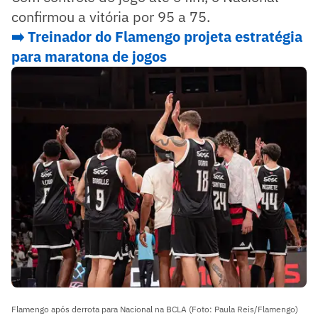
confirmou a vitória por 95 a 75.
➡️ Treinador do Flamengo projeta estratégia
para maratona de jogos
Flamengo após derrota para Nacional na BCLA (Foto: Paula Reis/Flamengo)