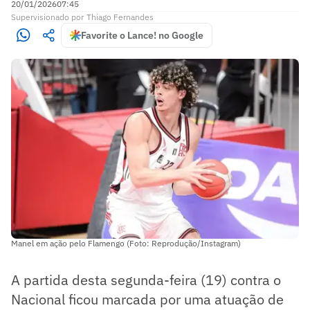
20/01/2026
07:45
Supervisionado
por
Thiago Fernandes
Favorite o Lance! no Google
Manel em ação pelo Flamengo (Foto: Reprodução/Instagram)
A partida desta segunda-feira (19) contra o
Nacional ficou marcada por uma atuação de