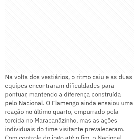
Na volta dos vestiários, o ritmo caiu e as duas
equipes encontraram dificuldades para
pontuar, mantendo a diferença construída
pelo Nacional. O Flamengo ainda ensaiou uma
reação no último quarto, empurrado pela
torcida no Maracanãzinho, mas as ações
individuais do time visitante prevaleceram.
Com controle do jogo até o fim, o Nacional