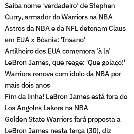
Saiba nome 'verdadeiro' de Stephen
Curry, armador do Warriors na NBA
Astros da NBA e da NFL detonam Claus
em EUA x Bósnia: 'Insano'
Artilheiro dos EUA comemora 'à la'
LeBron James, que reage: 'Que golaço!'
Warriors renova com ídolo da NBA por
mais dois anos
Fim da linha! LeBron James está fora do
Los Angeles Lakers na NBA
Golden State Warriors fará proposta a
LeBron James nesta terça (30), diz