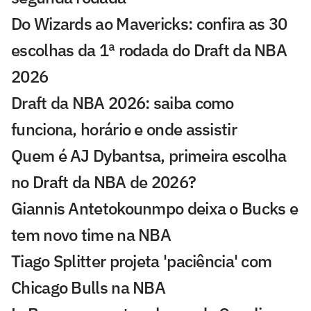
Do Wizards ao Mavericks: confira as 30
escolhas da 1ª rodada do Draft da NBA
2026
Draft da NBA 2026: saiba como
funciona, horário e onde assistir
Quem é AJ Dybantsa, primeira escolha
no Draft da NBA de 2026?
Giannis Antetokounmpo deixa o Bucks e
tem novo time na NBA
Tiago Splitter projeta 'paciência' com
Chicago Bulls na NBA