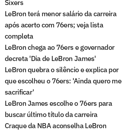
Sixers
LeBron terá menor salário da carreira
após acerto com 76ers; veja lista
completa
LeBron chega ao 76ers e governador
decreta 'Dia de LeBron James'
LeBron quebra o silêncio e explica por
que escolheu o 76ers: 'Ainda quero me
sacrificar'
LeBron James escolhe o 76ers para
buscar último título da carreira
Craque da NBA aconselha LeBron