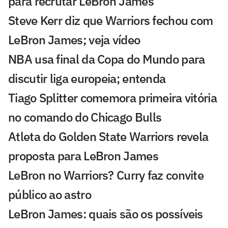
para recrutar LeBron James
Steve Kerr diz que Warriors fechou com
LeBron James; veja vídeo
NBA usa final da Copa do Mundo para
discutir liga europeia; entenda
Tiago Splitter comemora primeira vitória
no comando do Chicago Bulls
Atleta do Golden State Warriors revela
proposta para LeBron James
LeBron no Warriors? Curry faz convite
público ao astro
LeBron James: quais são os possíveis