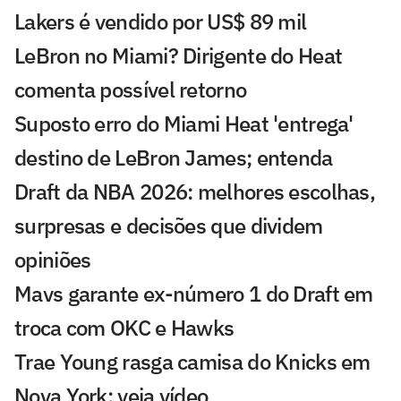
Lakers é vendido por US$ 89 mil
LeBron no Miami? Dirigente do Heat
comenta possível retorno
Suposto erro do Miami Heat 'entrega'
destino de LeBron James; entenda
Draft da NBA 2026: melhores escolhas,
surpresas e decisões que dividem
opiniões
Mavs garante ex-número 1 do Draft em
troca com OKC e Hawks
Trae Young rasga camisa do Knicks em
Nova York; veja vídeo