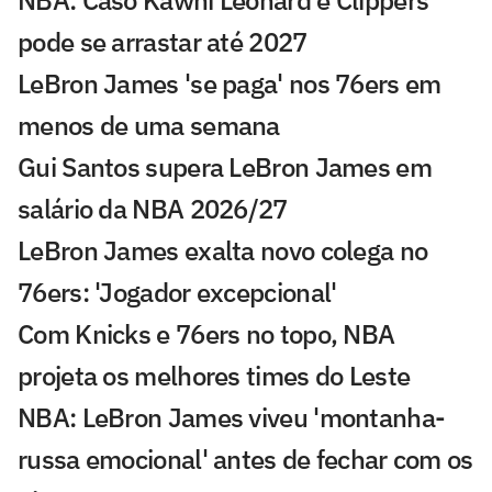
NBA: Caso Kawhi Leonard e Clippers
pode se arrastar até 2027
LeBron James 'se paga' nos 76ers em
menos de uma semana
Gui Santos supera LeBron James em
salário da NBA 2026/27
LeBron James exalta novo colega no
76ers: 'Jogador excepcional'
Com Knicks e 76ers no topo, NBA
projeta os melhores times do Leste
NBA: LeBron James viveu 'montanha-
russa emocional' antes de fechar com os