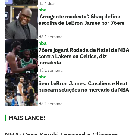
Há 4 dias
nba
'Arrogante modesto': Shaq define
escolha de LeBron James por 76ers
Há 1 semana
nba
76ers jogará Rodada de Natal da NBA
contra Lakers ou Celtics, diz
jornalista
Há 1 semana
nba
Sem LeBron James, Cavaliers e Heat
buscam soluções no mercado da NBA
Há 1 semana
MAIS LANCE!