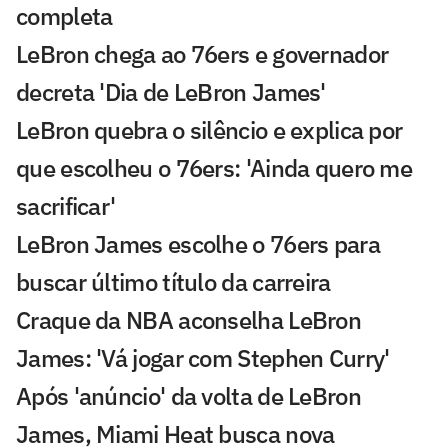
completa
LeBron chega ao 76ers e governador
decreta 'Dia de LeBron James'
LeBron quebra o silêncio e explica por
que escolheu o 76ers: 'Ainda quero me
sacrificar'
LeBron James escolhe o 76ers para
buscar último título da carreira
Craque da NBA aconselha LeBron
James: 'Vá jogar com Stephen Curry'
Após 'anúncio' da volta de LeBron
James, Miami Heat busca nova