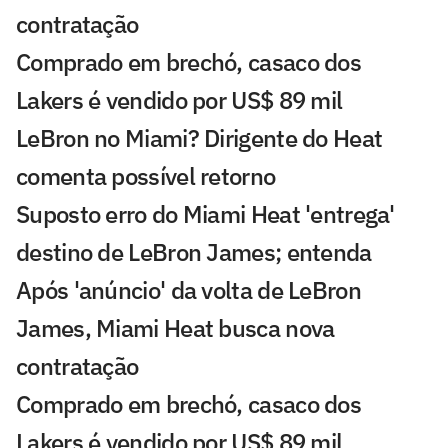
contratação
Comprado em brechó, casaco dos
Lakers é vendido por US$ 89 mil
LeBron no Miami? Dirigente do Heat
comenta possível retorno
Suposto erro do Miami Heat 'entrega'
destino de LeBron James; entenda
Após 'anúncio' da volta de LeBron
James, Miami Heat busca nova
contratação
Comprado em brechó, casaco dos
Lakers é vendido por US$ 89 mil