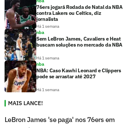
nba
76ers jogará Rodada de Natal da NBA
contra Lakers ou Celtics, diz
jornalista
Há 1 semana
nba
Sem LeBron James, Cavaliers e Heat
buscam soluções no mercado da NBA
Há 1 semana
nba
NBA: Caso Kawhi Leonard e Clippers
pode se arrastar até 2027
Há 1 semana
MAIS LANCE!
LeBron James 'se paga' nos 76ers em