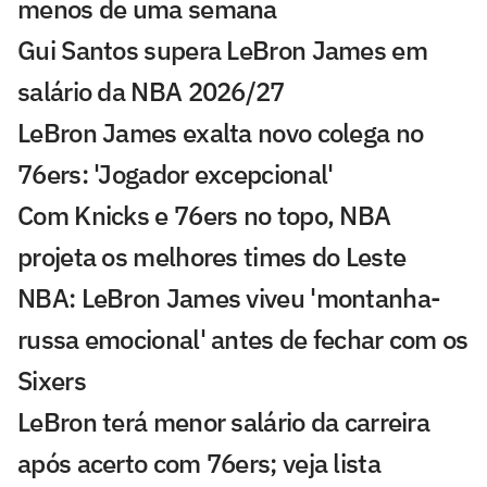
menos de uma semana
Gui Santos supera LeBron James em
salário da NBA 2026/27
LeBron James exalta novo colega no
76ers: 'Jogador excepcional'
Com Knicks e 76ers no topo, NBA
projeta os melhores times do Leste
NBA: LeBron James viveu 'montanha-
russa emocional' antes de fechar com os
Sixers
LeBron terá menor salário da carreira
após acerto com 76ers; veja lista