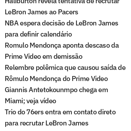
Haliburton revela tentativa de recrutar
LeBron James ao Pacers
NBA espera decisão de LeBron James
para definir calendário
Romulo Mendonça aponta descaso da
Prime Video em demissão
Relembre polêmica que causou saída de
Rômulo Mendonça do Prime Video
Giannis Antetokounmpo chega em
Miami; veja vídeo
Trio do 76ers entra em contato direto
para recrutar LeBron James