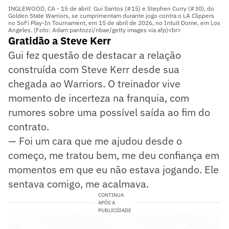
INGLEWOOD, CA - 15 de abril: Gui Santos (#15) e Stephen Curry (#30), do
Golden State Warriors, se cumprimentam durante jogo contra o LA Clippers
no SoFi Play-In Tournament, em 15 de abril de 2026, no Intuit Dome, em Los
Angeles. (Foto: Adam pantozzi/nbae/getty images via afp)<br>
Gratidão a Steve Kerr
Gui fez questão de destacar a relação
construída com Steve Kerr desde sua
chegada ao Warriors. O treinador vive
momento de incerteza na franquia, com
rumores sobre uma possível saída ao fim do
contrato.
— Foi um cara que me ajudou desde o
começo, me tratou bem, me deu confiança em
momentos em que eu não estava jogando. Ele
sentava comigo, me acalmava.
CONTINUA
APÓS A
PUBLICIDADE