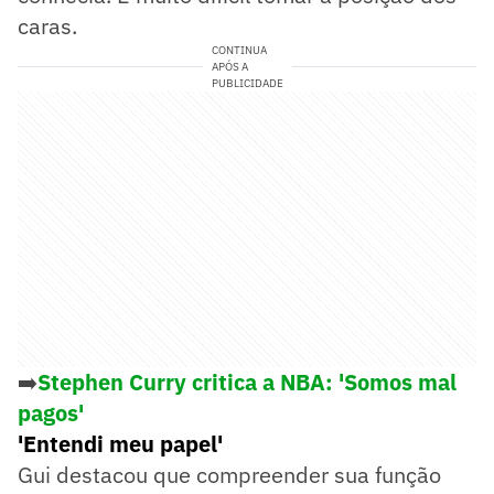
caras.
CONTINUA
APÓS A
PUBLICIDADE
➡️
Stephen Curry critica a NBA: 'Somos mal
pagos'
'Entendi meu papel'
Gui destacou que compreender sua função