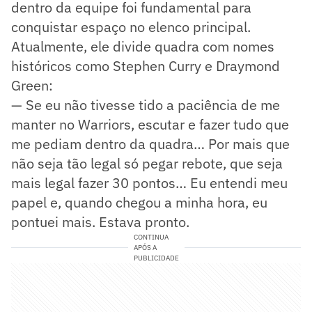
dentro da equipe foi fundamental para
conquistar espaço no elenco principal.
Atualmente, ele divide quadra com nomes
históricos como Stephen Curry e Draymond
Green:
— Se eu não tivesse tido a paciência de me
manter no Warriors, escutar e fazer tudo que
me pediam dentro da quadra… Por mais que
não seja tão legal só pegar rebote, que seja
mais legal fazer 30 pontos… Eu entendi meu
papel e, quando chegou a minha hora, eu
pontuei mais. Estava pronto.
CONTINUA
APÓS A
PUBLICIDADE