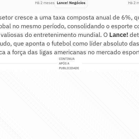
Há 2 meses
Lance! Negócios
Há 2 
setor cresce a uma taxa composta anual de 6%, q
obal no mesmo período, consolidando o esporte 
 valiosas do entretenimento mundial. O
Lance!
det
do, que aponta o futebol como líder absoluto das
ca a força das ligas americanas no mercado esport
CONTINUA
APÓS A
PUBLICIDADE