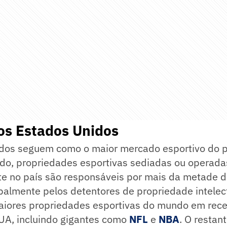
os Estados Unidos
dos seguem como o maior mercado esportivo do p
do, propriedades esportivas sediadas ou operada
te no país são responsáveis por mais da metade d
almente pelos detentores de propriedade intelect
aiores propriedades esportivas do mundo em recei
UA, incluindo gigantes como
NFL
e
NBA
. O restan