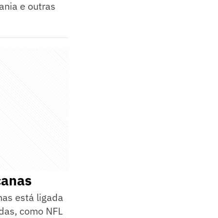
ania e outras
canas
nas está ligada
hadas, como NFL