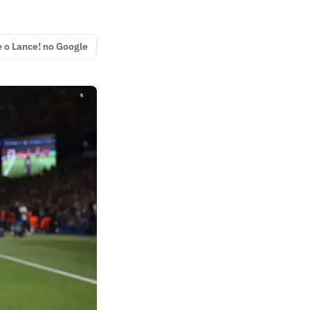
e o Lance! no Google