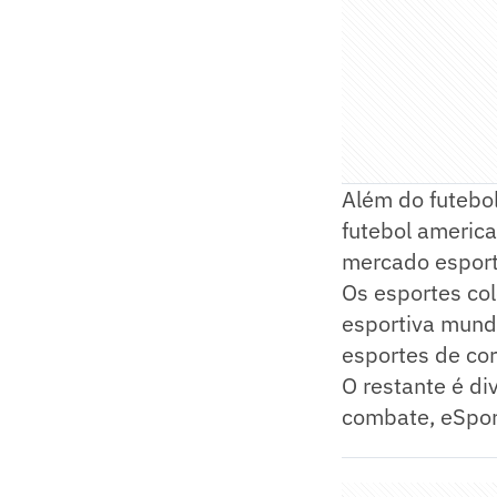
Além do futebol
futebol americ
mercado esporti
Os esportes col
esportiva mundi
esportes de co
O restante é di
combate, eSport