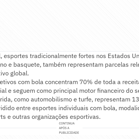
, esportes tradicionalmente fortes nos Estados U
ano e basquete, também representam parcelas rel
vo global.
etivos com bola concentram 70% de toda a receita
al e seguem como principal motor financeiro do se
rrida, como automobilismo e turfe, representam 
vidido entre esportes individuais com bola, modal
s e outras organizações esportivas.
CONTINUA
APÓS A
PUBLICIDADE