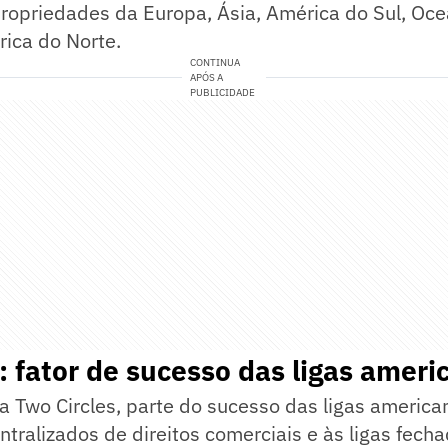
propriedades da Europa, Ásia, América do Sul, Oce
ica do Norte.
CONTINUA
APÓS A
PUBLICIDADE
 fator de sucesso das ligas ameri
 Two Circles, parte do sucesso das ligas america
tralizados de direitos comerciais e às ligas fec