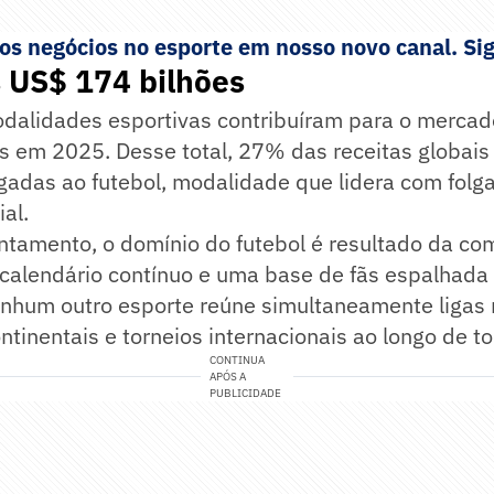
s negócios no esporte em nosso novo canal. Sig
s US$ 174 bilhões
dalidades esportivas contribuíram para o merca
s em 2025. Desse total, 27% das receitas globai
gadas ao futebol, modalidade que lidera com folga
al.
ntamento, o domínio do futebol é resultado da co
 calendário contínuo e uma base de fãs espalhada
enhum outro esporte reúne simultaneamente ligas 
tinentais e torneios internacionais ao longo de to
CONTINUA
APÓS A
PUBLICIDADE