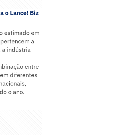
a o Lance! Biz
do estimado em
s pertencem a
 a indústria
mbinação entre
 em diferentes
nacionais,
do o ano.