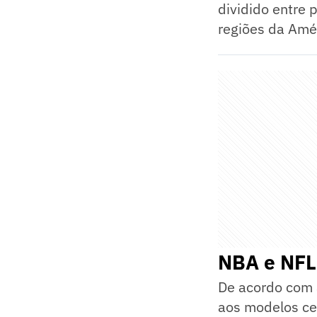
dividido entre 
regiões da Amér
NBA e NFL:
De acordo com a
aos modelos cen