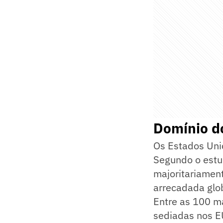
Domínio d
Os Estados Uni
Segundo o estu
majoritariamen
arrecadada glob
Entre as 100 m
sediadas nos E