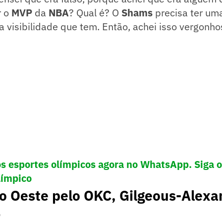
r o
MVP
da
NBA
? Qual é? O
Shams
precisa ter um
a visibilidade que tem. Então, achei isso vergonho
os esportes olímpicos agora no WhatsApp. Siga 
límpico
do Oeste pelo OKC, Gilgeous-Alexa
P