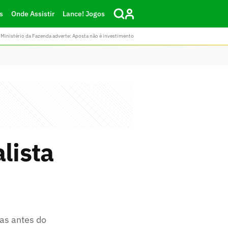
s
Onde Assistir
Lance! Jogos
Ministério da Fazenda adverte: Aposta não é investimento
lista
as antes do