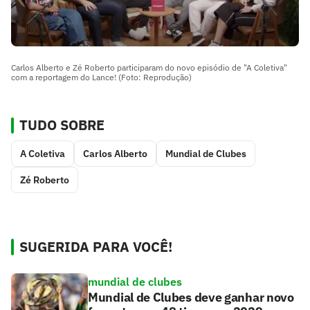
Carlos Alberto e Zé Roberto participaram do novo episódio de "A Coletiva"
com a reportagem do Lance! (Foto: Reprodução)
TUDO SOBRE
A Coletiva
Carlos Alberto
Mundial de Clubes
Zé Roberto
SUGERIDA PARA VOCÊ!
mundial de clubes
Mundial de Clubes deve ganhar novo