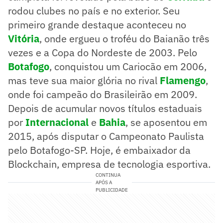
rodou clubes no país e no exterior. Seu
primeiro grande destaque aconteceu no
Vitória
, onde ergueu o troféu do Baianão três
vezes e a Copa do Nordeste de 2003. Pelo
Botafogo
, conquistou um Cariocão em 2006,
mas teve sua maior glória no rival
Flamengo
,
onde foi campeão do Brasileirão em 2009.
Depois de acumular novos títulos estaduais
por
Internacional
e
Bahia
, se aposentou em
2015, após disputar o Campeonato Paulista
pelo Botafogo-SP. Hoje, é embaixador da
Blockchain, empresa de tecnologia esportiva.
CONTINUA
APÓS A
PUBLICIDADE