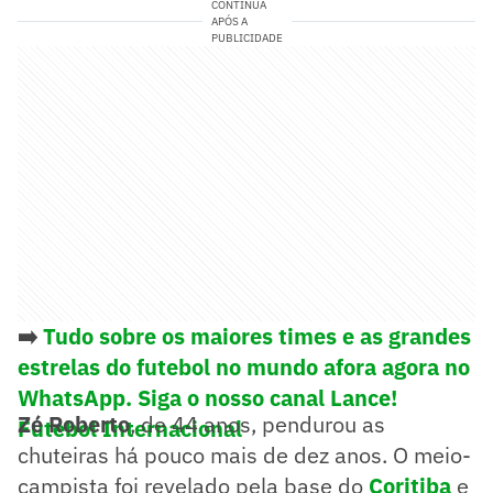
CONTINUA
APÓS A
PUBLICIDADE
➡️
Tudo sobre os maiores times e as grandes
estrelas do futebol no mundo afora agora no
WhatsApp. Siga o nosso canal Lance!
Zé Roberto
, de 44 anos, pendurou as
Futebol Internacional
chuteiras há pouco mais de dez anos. O meio-
campista foi revelado pela base do
Coritiba
e