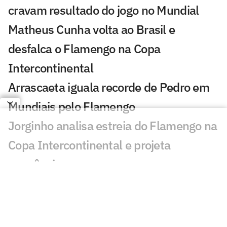
cravam resultado do jogo no Mundial
Matheus Cunha volta ao Brasil e
desfalca o Flamengo na Copa
Intercontinental
Arrascaeta iguala recorde de Pedro em
Mundiais pelo Flamengo
Jorginho analisa estreia do Flamengo na
Copa Intercontinental e projeta
sequência
Bruno Henrique analisa confronto com
Cruz Azul e projeta próximo jogo:
'Mundial sempre é difícil'