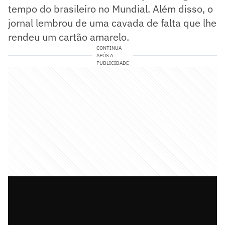
tempo do brasileiro no Mundial. Além disso, o
jornal lembrou de uma cavada de falta que lhe
rendeu um cartão amarelo.
CONTINUA
APÓS A
PUBLICIDADE