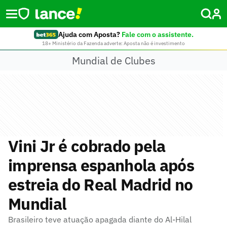
Ajuda com Aposta?
Fale com o assistente.
18+ Ministério da Fazenda adverte: Aposta não é investimento
Mundial de Clubes
Vini Jr é cobrado pela
imprensa espanhola após
estreia do Real Madrid no
Mundial
Brasileiro teve atuação apagada diante do Al-Hilal