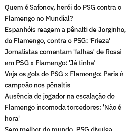
Quem é Safonov, herói do PSG contra o
Flamengo no Mundial?
Espanhóis reagem a pênalti de Jorginho,
do Flamengo, contra o PSG: 'Frieza'
Jornalistas comentam 'falhas' de Rossi
em PSG x Flamengo: 'Já tinha'
Veja os gols de PSG x Flamengo: Paris é
campeão nos pênaltis
Ausência de jogador na escalação do
Flamengo incomoda torcedores: 'Não é
hora'
Sem melhor do mundo, PSG divulga