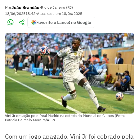
Por
João Brandão
•
Rio de Janeiro (RJ)
18/06/2025
18:42
•
Atualizado em
18/06/2025
Favorite o Lance! no Google
Vini Jr em ação pelo Real Madrid na estreia do Mundial de Clubes (Foto:
Patricia De Melo Moreira/AFP)
Com um jogo apagado, Vini Jr foi cobrado pela