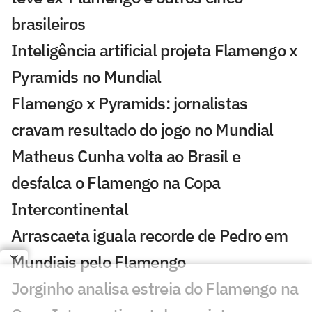
brasileiros
Inteligência artificial projeta Flamengo x
Pyramids no Mundial
Flamengo x Pyramids: jornalistas
cravam resultado do jogo no Mundial
Matheus Cunha volta ao Brasil e
desfalca o Flamengo na Copa
Intercontinental
Arrascaeta iguala recorde de Pedro em
Mundiais pelo Flamengo
Jorginho analisa estreia do Flamengo na