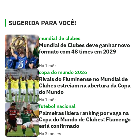
SUGERIDA PARA VOCÊ!
mundial de clubes
Mundial de Clubes deve ganhar novo
formato com 48 times em 2029
Há 1 mês
copa do mundo 2026
Rivais do Fluminense no Mundial de
Clubes estreiam na abertura da Copa
do Mundo
Há 1 mês
futebol nacional
Palmeiras lidera ranking por vaga na
Copa do Mundo de Clubes; Flamengo
está confirmado
Há 3 meses