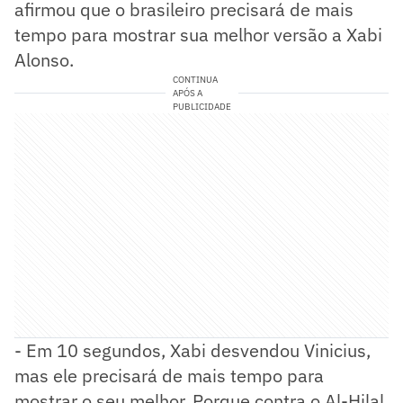
afirmou que o brasileiro precisará de mais
tempo para mostrar sua melhor versão a Xabi
Alonso.
CONTINUA
APÓS A
PUBLICIDADE
- Em 10 segundos, Xabi desvendou Vinicius,
mas ele precisará de mais tempo para
mostrar o seu melhor. Porque contra o Al-Hilal,