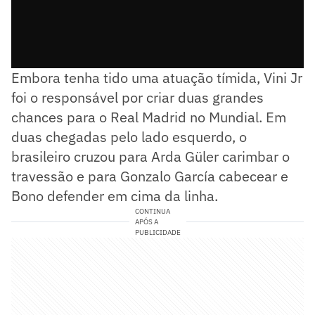
Embora tenha tido uma atuação tímida, Vini Jr
foi o responsável por criar duas grandes
chances para o Real Madrid no Mundial. Em
duas chegadas pelo lado esquerdo, o
brasileiro cruzou para Arda Güler carimbar o
travessão e para Gonzalo García cabecear e
Bono defender em cima da linha.
CONTINUA
APÓS A
PUBLICIDADE