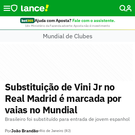
Ajuda com Aposta?
Fale com o assistente.
18+ Ministério da Fazenda adverte: Aposta não é investimento
Mundial de Clubes
Substituição de Vini Jr no
Real Madrid é marcada por
vaias no Mundial
Brasileiro foi substituído para entrada de jovem espanhol
Por
João Brandão
•
Rio de Janeiro (RJ)