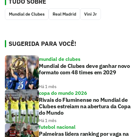
TUDO SOBRE
Mundial de Clubes
Real Madrid
Vini Jr
SUGERIDA PARA VOCÊ!
mundial de clubes
Mundial de Clubes deve ganhar novo
formato com 48 times em 2029
Há 1 mês
copa do mundo 2026
Rivais do Fluminense no Mundial de
Clubes estreiam na abertura da Copa
do Mundo
Há 1 mês
futebol nacional
Palmeiras lidera ranking por vaga na