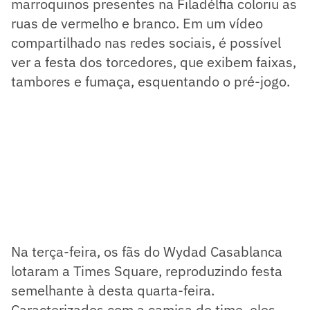
marroquinos presentes na Filadélfia coloriu as
ruas de vermelho e branco. Em um vídeo
compartilhado nas redes sociais, é possível
ver a festa dos torcedores, que exibem faixas,
tambores e fumaça, esquentando o pré-jogo.
Na terça-feira, os fãs do Wydad Casablanca
lotaram a Times Square, reproduzindo festa
semelhante à desta quarta-feira.
Caracterizados com a camisa do time, eles