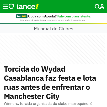
Ajuda com Aposta?
Fale com o assistente.
18+ Ministério da Fazenda adverte: Aposta não é investimento
Mundial de Clubes
Torcida do Wydad
Casablanca faz festa e lota
ruas antes de enfrentar o
Manchester City
Winners, torcida organizada do clube marroquino, é