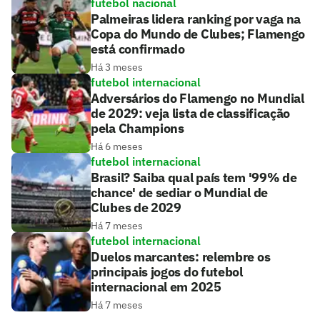
futebol nacional
Palmeiras lidera ranking por vaga na
Copa do Mundo de Clubes; Flamengo
está confirmado
Há 3 meses
futebol internacional
Adversários do Flamengo no Mundial
de 2029: veja lista de classificação
pela Champions
Há 6 meses
futebol internacional
Brasil? Saiba qual país tem '99% de
chance' de sediar o Mundial de
Clubes de 2029
Há 7 meses
futebol internacional
Duelos marcantes: relembre os
principais jogos do futebol
internacional em 2025
Há 7 meses