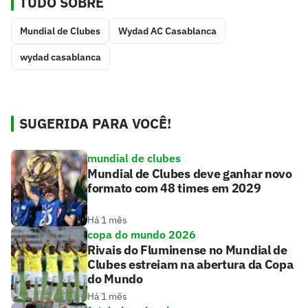
TUDO SOBRE
Mundial de Clubes
Wydad AC Casablanca
wydad casablanca
SUGERIDA PARA VOCÊ!
mundial de clubes
Mundial de Clubes deve ganhar novo
formato com 48 times em 2029
Há 1 mês
copa do mundo 2026
Rivais do Fluminense no Mundial de
Clubes estreiam na abertura da Copa
do Mundo
Há 1 mês