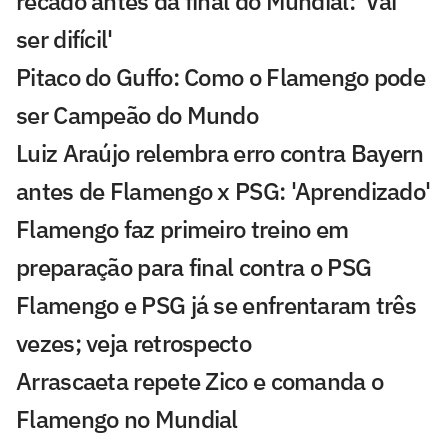
recado antes da final do Mundial: 'Vai
ser difícil'
Pitaco do Guffo: Como o Flamengo pode
ser Campeão do Mundo
Luiz Araújo relembra erro contra Bayern
antes de Flamengo x PSG: 'Aprendizado'
Flamengo faz primeiro treino em
preparação para final contra o PSG
Flamengo e PSG já se enfrentaram três
vezes; veja retrospecto
Arrascaeta repete Zico e comanda o
Flamengo no Mundial