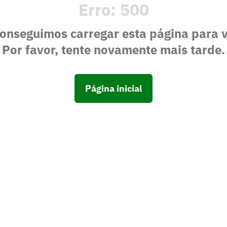
Erro:
500
onseguimos carregar esta página para 
Por favor, tente novamente mais tarde.
Página inicial