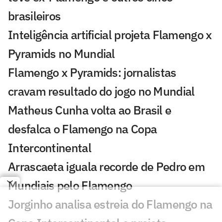
brasileiros
Inteligência artificial projeta Flamengo x
Pyramids no Mundial
Flamengo x Pyramids: jornalistas
cravam resultado do jogo no Mundial
Matheus Cunha volta ao Brasil e
desfalca o Flamengo na Copa
Intercontinental
Arrascaeta iguala recorde de Pedro em
Mundiais pelo Flamengo
Jorginho analisa estreia do Flamengo na