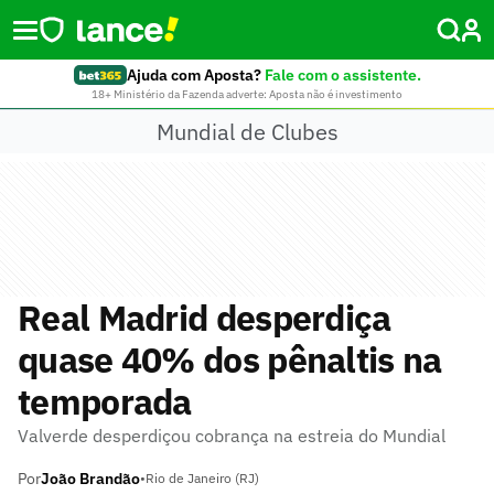
Ajuda com Aposta?
Fale com o assistente.
18+ Ministério da Fazenda adverte: Aposta não é investimento
Mundial de Clubes
Real Madrid desperdiça
quase 40% dos pênaltis na
temporada
Valverde desperdiçou cobrança na estreia do Mundial
Por
João Brandão
•
Rio de Janeiro (RJ)