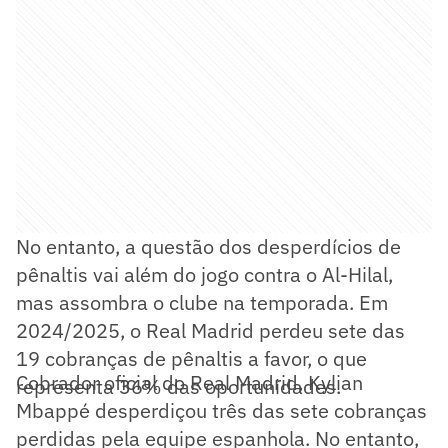
No entanto, a questão dos desperdícios de
pênaltis vai além do jogo contra o Al-Hilal,
mas assombra o clube na temporada. Em
2024/2025, o Real Madrid perdeu sete das
19 cobranças de pênaltis a favor, o que
Cobrador oficial do Real Madrid, Kylian
representa 36% das oportunidades.
Mbappé desperdiçou três das sete cobranças
perdidas pela equipe espanhola. No entanto,