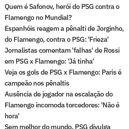
Quem é Safonov, herói do PSG contra o
Flamengo no Mundial?
Espanhóis reagem a pênalti de Jorginho,
do Flamengo, contra o PSG: 'Frieza'
Jornalistas comentam 'falhas' de Rossi
em PSG x Flamengo: 'Já tinha'
Veja os gols de PSG x Flamengo: Paris é
campeão nos pênaltis
Ausência de jogador na escalação do
Flamengo incomoda torcedores: 'Não é
hora'
Sem melhor do mundo, PSG divulga