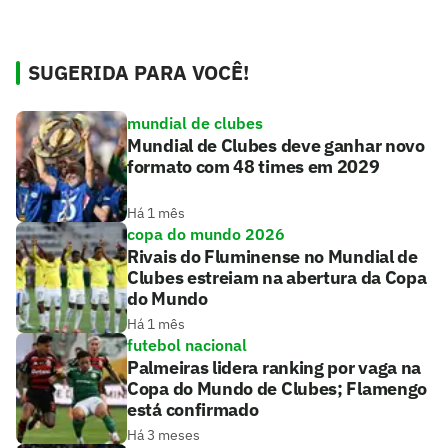
SUGERIDA PARA VOCÊ!
mundial de clubes
Mundial de Clubes deve ganhar novo
formato com 48 times em 2029
Há 1 mês
copa do mundo 2026
Rivais do Fluminense no Mundial de
Clubes estreiam na abertura da Copa
do Mundo
Há 1 mês
futebol nacional
Palmeiras lidera ranking por vaga na
Copa do Mundo de Clubes; Flamengo
está confirmado
Há 3 meses