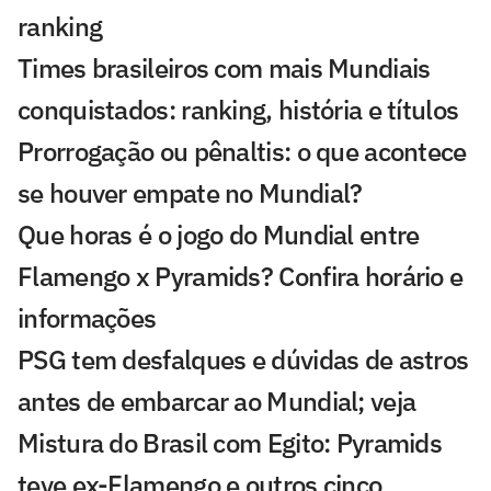
ranking
Times brasileiros com mais Mundiais
conquistados: ranking, história e títulos
Prorrogação ou pênaltis: o que acontece
se houver empate no Mundial?
Que horas é o jogo do Mundial entre
Flamengo x Pyramids? Confira horário e
informações
PSG tem desfalques e dúvidas de astros
antes de embarcar ao Mundial; veja
Mistura do Brasil com Egito: Pyramids
teve ex-Flamengo e outros cinco