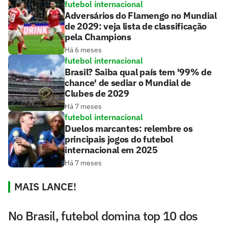
futebol internacional
Adversários do Flamengo no Mundial
de 2029: veja lista de classificação
pela Champions
Há 6 meses
futebol internacional
Brasil? Saiba qual país tem '99% de
chance' de sediar o Mundial de
Clubes de 2029
Há 7 meses
futebol internacional
Duelos marcantes: relembre os
principais jogos do futebol
internacional em 2025
Há 7 meses
MAIS LANCE!
No Brasil, futebol domina top 10 dos