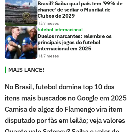
Brasil? Saiba qual país tem '99% de
chance' de sediar o Mundial de
Clubes de 2029
Há 7 meses
futebol internacional
Duelos marcantes: relembre os
principais jogos do futebol
internacional em 2025
Há 7 meses
MAIS LANCE!
No Brasil, futebol domina top 10 dos
itens mais buscados no Google em 2025
Camisa de algoz do Flamengo vira item
disputado por fãs em leilão; veja valores
Quanto vale Safonov? Saiba o valor de