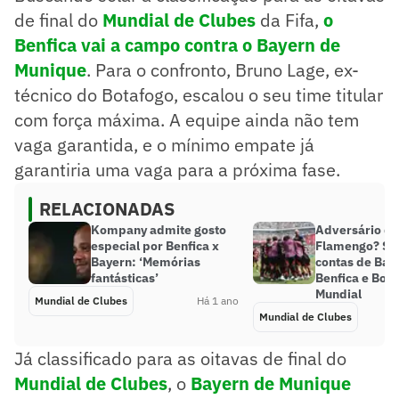
de final do
Mundial de Clubes
da Fifa,
o
Benfica vai a campo contra o Bayern de
Munique
. Para o confronto, Bruno Lage, ex-
técnico do Botafogo, escalou o seu time titular
com força máxima. A equipe ainda não tem
vaga garantida, e o mínimo empate já
garantiria uma vaga para a próxima fase.
RELACIONADAS
Kompany admite gosto
Adversário do
especial por Benfica x
Flamengo? Sa
Bayern: ‘Memórias
contas de Bay
fantásticas’
Benfica e Boca
Mundial
Mundial de Clubes
Há 1 ano
Mundial de Clubes
Já classificado para as oitavas de final do
Mundial de Clubes
, o
Bayern de Munique