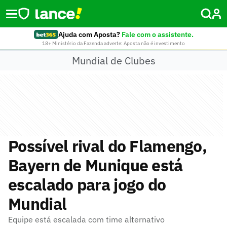
Ajuda com Aposta?
Fale com o assistente.
18+ Ministério da Fazenda adverte: Aposta não é investimento
Mundial de Clubes
Possível rival do Flamengo,
Bayern de Munique está
escalado para jogo do
Mundial
Equipe está escalada com time alternativo