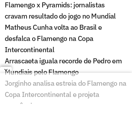
Flamengo x Pyramids: jornalistas
cravam resultado do jogo no Mundial
Matheus Cunha volta ao Brasil e
desfalca o Flamengo na Copa
Intercontinental
Arrascaeta iguala recorde de Pedro em
Mundiais pelo Flamengo
Jorginho analisa estreia do Flamengo na
Copa Intercontinental e projeta
sequência
Bruno Henrique analisa confronto com
Cruz Azul e projeta próximo jogo: