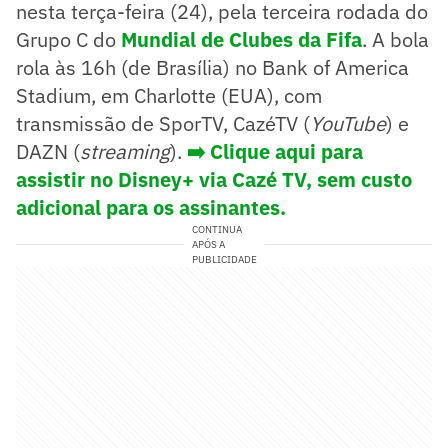
nesta terça-feira (24), pela terceira rodada do
Grupo C do
Mundial de Clubes da Fifa
. A bola
rola às 16h (de Brasília) no Bank of America
Stadium, em Charlotte (EUA), com
transmissão de SporTV, CazéTV (
YouTube
) e
DAZN (
streaming
).
➡️
Clique aqui para
assistir no Disney+ via Cazé TV, sem custo
adicional para os assinantes.
CONTINUA
APÓS A
PUBLICIDADE